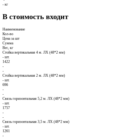
-
кг
В стоимость входит
Наименование
Кол-во
Цена за шт
Сумма
Вес, кг
Стойка вертикальная 4 м. ЛХ (48*2 мм)
-
шт.
1422
-
-
Стойка вертикальная 2 м. ЛХ (48*2 мм)
-
шт.
696
-
-
Связь горизонтальная 5,2 м. ЛХ (48*2 мм)
-
шт.
1757
-
-
Связь горизонтальная 3,5 м. ЛХ (48*2 мм)
-
шт.
1261
-