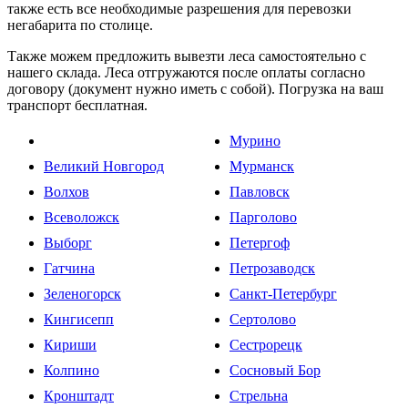
также есть все необходимые разрешения для перевозки
негабарита по столице.
Также можем предложить вывезти леса самостоятельно с
нашего склада. Леса отгружаются после оплаты согласно
договору (документ нужно иметь с собой). Погрузка на ваш
транспорт бесплатная.
Мурино
Великий Новгород
Мурманск
Волхов
Павловск
Всеволожск
Парголово
Выборг
Петергоф
Гатчина
Петрозаводск
Зеленогорск
Санкт-Петербург
Кингисепп
Сертолово
Кириши
Сестрорецк
Колпино
Сосновый Бор
Кронштадт
Стрельна