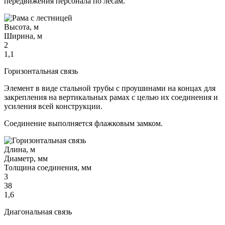
передвижения персонала по лесам.
Высота, м
Ширина, м
2
1,1
Горизонтальная связь
Элемент в виде стальной трубы с проушинами на концах для
закрепления на вертикальных рамах с целью их соединения и
усиления всей конструкции.
Соединение выполняется флажковым замком.
Длина, м
Диаметр, мм
Толщина соединения, мм
3
38
1,6
Диагональная связь