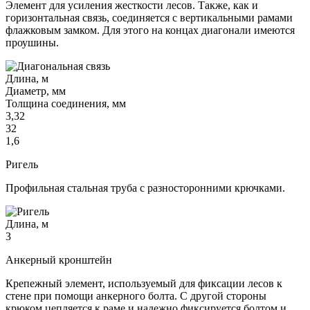
Элемент для усиления жесткости лесов. Также, как и
горизонтальная связь, соединяется с вертикальными рамами
флажковым замком. Для этого на концах диагонали имеются
проушины.
Длина, м
Диаметр, мм
Толщина соединения, мм
3,32
32
1,6
Ригель
Профильная стальная труба с разносторонними крючками.
Длина, м
3
Анкерный кронштейн
Крепежный элемент, используемый для фиксации лесов к
стене при помощи анкерного болта. С другой стороны
крюком цепляется к раме и надежно фиксируется болтом и