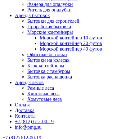
Фанера для опалубки
Ригель для опалубки
Аренда бытовок
Бытовки для строителей
Прорабская бытовка
Морские контейнеры
Морской контейнер 10 футов
Морской контейнер 20 футов
Морской контейнер 40 футов
Офисные бытовки
Бытовки на колесах
Блок контейнеры
Бытовка с тамбуром
Бытовка распашонка
Аренда лесов
Рамные леса
Клиновые леса
Хомутовые леса
Оплата
Доставка
Контакты
+7 (812) 612-00-19
info@pmg.su
+7 (812) 612-00-19