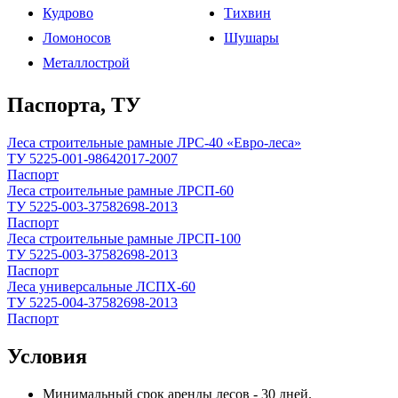
Кудрово
Тихвин
Ломоносов
Шушары
Металлострой
Паспорта, ТУ
Леса строительные рамные ЛРС-40 «Евро-леса»
ТУ 5225-001-98642017-2007
Паспорт
Леса строительные рамные ЛРСП-60
ТУ 5225-003-37582698-2013
Паспорт
Леса строительные рамные ЛРСП-100
ТУ 5225-003-37582698-2013
Паспорт
Леса универсальные ЛСПХ-60
ТУ 5225-004-37582698-2013
Паспорт
Условия
Минимальный срок аренды лесов - 30 дней.