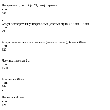
-
Поперечина 1,5 м. ЛХ (48*1,5 мм) с крюком
-
шт.
456
-
-
Хомут неповоротный универсальный (кованый оцинк.), 42 мм - 48 мм
-
шт.
290
-
-
Хомут поворотный универсальный (кованый оцинк.), 42 мм - 48 мм
-
шт.
320
-
-
Лестница навесная 2 м.
-
шт.
1500
-
-
Кронштейн 48 мм.
-
шт.
149
-
-
Подпятник 48 мм.
-
шт.
126
-