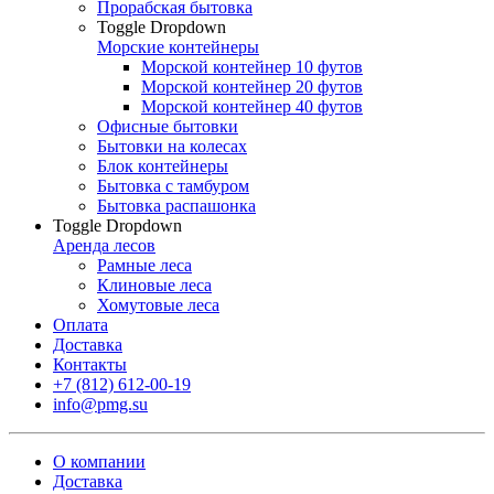
Прорабская бытовка
Toggle Dropdown
Морские контейнеры
Морской контейнер 10 футов
Морской контейнер 20 футов
Морской контейнер 40 футов
Офисные бытовки
Бытовки на колесах
Блок контейнеры
Бытовка с тамбуром
Бытовка распашонка
Toggle Dropdown
Аренда лесов
Рамные леса
Клиновые леса
Хомутовые леса
Оплата
Доставка
Контакты
+7 (812) 612-00-19
info@pmg.su
О компании
Доставка