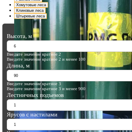
Хомутовые леса
Клиновые леса
Штыревые леса
Высота, м
Введите значение кратное 2
Введите значение кратное 2 и менее 100
Длина, м
Введите значение кратное 3
Введите значение кратное 3 и менее 900
Лестничных подъемов
Ярусов с настилами