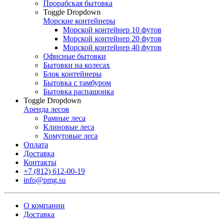
Прорабская бытовка
Toggle Dropdown
Морские контейнеры
Морской контейнер 10 футов
Морской контейнер 20 футов
Морской контейнер 40 футов
Офисные бытовки
Бытовки на колесах
Блок контейнеры
Бытовка с тамбуром
Бытовка распашонка
Toggle Dropdown
Аренда лесов
Рамные леса
Клиновые леса
Хомутовые леса
Оплата
Доставка
Контакты
+7 (812) 612-00-19
info@pmg.su
О компании
Доставка