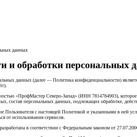
льных данных
и и обработки персональных 
альных данных (далее — Политика конфиденциальности) являет
т).
остью «ПрофМастер Северо-Запад» (ИНН 7814784903), которое 
ных, состав персональных данных, подлежащих обработке, дейс
сие Пользователя с настоящей Политикой и указанными в ней ус
ся от использования сервисов.
разработана в соответствии с Федеральным законом от 27.07.20