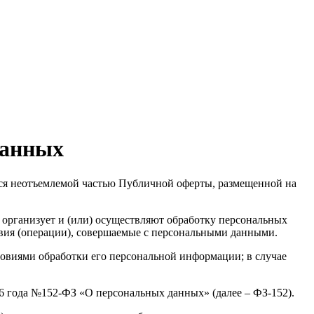
данных
ся неотъемлемой частью Публичной оферты, размещенной на
организует и (или) осуществляют обработку персональных
твия (операции), совершаемые с персональными данными.
ловиями обработки его персональной информации; в случае
06 года №152-ФЗ «О персональных данных» (далее – ФЗ-152).