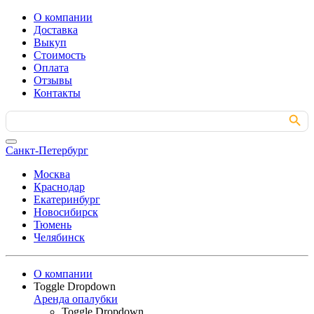
О компании
Доставка
Выкуп
Стоимость
Оплата
Отзывы
Контакты
Search Button
Search
for:
Санкт-Петербург
Москва
Краснодар
Екатеринбург
Новосибирск
Тюмень
Челябинск
О компании
Toggle Dropdown
Аренда опалубки
Toggle Dropdown