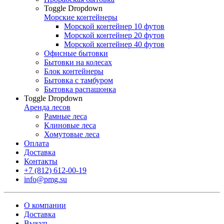
Toggle Dropdown
Морские контейнеры
Морской контейнер 10 футов
Морской контейнер 20 футов
Морской контейнер 40 футов
Офисные бытовки
Бытовки на колесах
Блок контейнеры
Бытовка с тамбуром
Бытовка распашонка
Toggle Dropdown
Аренда лесов
Рамные леса
Клиновые леса
Хомутовые леса
Оплата
Доставка
Контакты
+7 (812) 612-00-19
info@pmg.su
О компании
Доставка
Выкуп