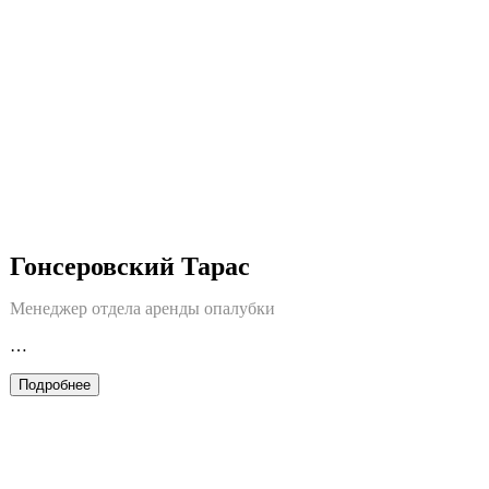
Гонсеровский Тарас
Менеджер отдела аренды опалубки
…
Подробнее