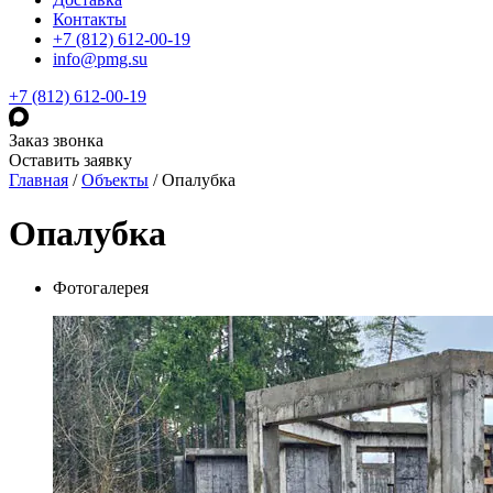
Контакты
+7 (812) 612-00-19
info@pmg.su
+7 (812) 612-00-19
Заказ звонка
Оставить заявку
Главная
/
Объекты
/
Опалубка
Опалубка
Фотогалерея