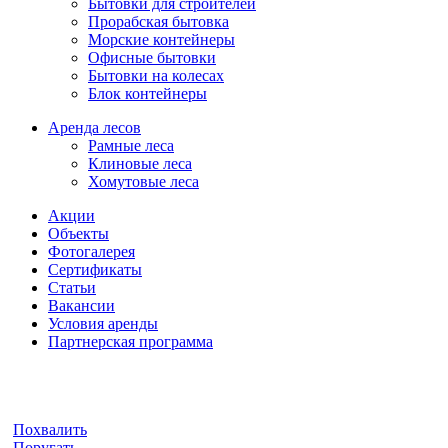
Бытовки для строителей
Прорабская бытовка
Морские контейнеры
Офисные бытовки
Бытовки на колесах
Блок контейнеры
Аренда лесов
Рамные леса
Клиновые леса
Хомутовые леса
Акции
Объекты
Фотогалерея
Сертификаты
Статьи
Вакансии
Условия аренды
Партнерская программа
Похвалить
Поругать