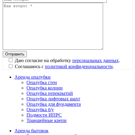
Даю согласие на обработку
персональных данных
.
Соглашаюсь с
политикой конфиденциальности
.
Аренда опалубки
Опалубка стен
Опалубка колонн
Опалубка перекрытий
Опалубка лифтовых шахт
Опалубка для фундамента
Опалубка б/у
Подмости ИПРС
Траншейные крепи
Аренда бытовок