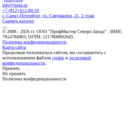
info@pmg.su
+7 (812) 612-00-19
г. Санкт-Петербург, ул. Савушкина, 21, 2 этаж
Скачать каталог
© 2008 - 2026 гг. ООО "ПрофМастер Северо-Запад" - ИНН:
7814784903, ОГРН: 1217800002045.
Политика конфиденциальности
.
Карта сайта
Продолжая пользоваться сайтом, вы соглашаетесь с
использованием файлов
cookie
и
политикой
конфиденциальности
.
Принять
Не принять
Политика конфиденциальности