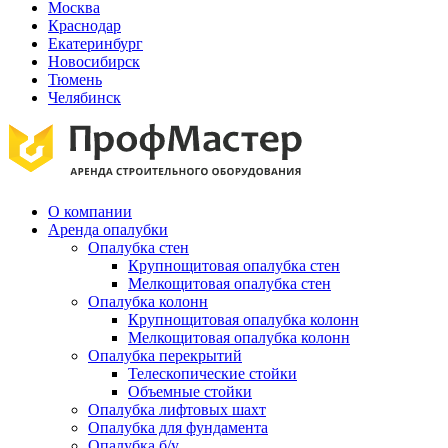
Москва
Краснодар
Екатеринбург
Новосибирск
Тюмень
Челябинск
О компании
Аренда опалубки
Опалубка стен
Крупнощитовая опалубка стен
Мелкощитовая опалубка стен
Опалубка колонн
Крупнощитовая опалубка колонн
Мелкощитовая опалубка колонн
Опалубка перекрытий
Телескопические стойки
Объемные стойки
Опалубка лифтовых шахт
Опалубка для фундамента
Опалубка б/у