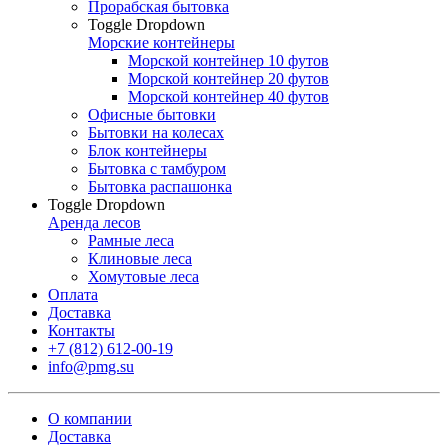
Прорабская бытовка
Toggle Dropdown
Морские контейнеры
Морской контейнер 10 футов
Морской контейнер 20 футов
Морской контейнер 40 футов
Офисные бытовки
Бытовки на колесах
Блок контейнеры
Бытовка с тамбуром
Бытовка распашонка
Toggle Dropdown
Аренда лесов
Рамные леса
Клиновые леса
Хомутовые леса
Оплата
Доставка
Контакты
+7 (812) 612-00-19
info@pmg.su
О компании
Доставка