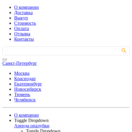
О компании
Доставка
Выкуп
Стоимость
Оплата
Отзывы
Контакты
Search Button
Search
for:
Санкт-Петербург
Москва
Краснодар
Екатеринбург
Новосибирск
Тюмень
Челябинск
О компании
Toggle Dropdown
Аренда опалубки
Toggle Dropdown