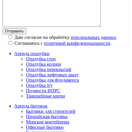
Даю согласие на обработку
персональных данных
.
Соглашаюсь с
политикой конфиденциальности
.
Аренда опалубки
Опалубка стен
Опалубка колонн
Опалубка перекрытий
Опалубка лифтовых шахт
Опалубка для фундамента
Опалубка б/у
Подмости ИПРС
Траншейные крепи
Аренда бытовок
Бытовки для строителей
Прорабская бытовка
Морские контейнеры
Офисные бытовки