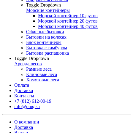
Toggle Dropdown
Морские контейнеры
Морской контейнер 10 футов
Морской контейнер 20 футов
Морской контейнер 40 футов
Офисные бытовки
Бытовки на колесах
Блок контейнеры
Бытовка с тамбуром
Бытовка распашонка
Toggle Dropdown
Аренда лесов
Рамные леса
Клиновые леса
Хомутовые леса
Оплата
Доставка
Контакты
+7 (812) 612-00-19
info@pmg.su
О компании
Доставка
Выкуп