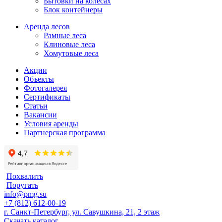
Бытовки на колесах
Блок контейнеры
Аренда лесов
Рамные леса
Клиновые леса
Хомутовые леса
Акции
Объекты
Фотогалерея
Сертификаты
Статьи
Вакансии
Условия аренды
Партнерская программа
Похвалить
Поругать
info@pmg.su
+7 (812) 612-00-19
г. Санкт-Петербург, ул. Савушкина, 21, 2 этаж
Скачать каталог