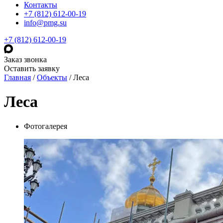
Контакты
+7 (812) 612-00-19
info@pmg.su
+7 (812) 612-00-19
Заказ звонка
Оставить заявку
Главная
/
Объекты
/
Леса
Леса
Фотогалерея