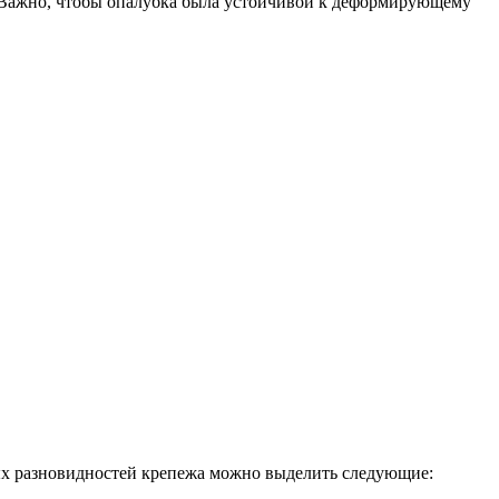
. Важно, чтобы опалубка была устойчивой к деформирующему
ых разновидностей крепежа можно выделить следующие: