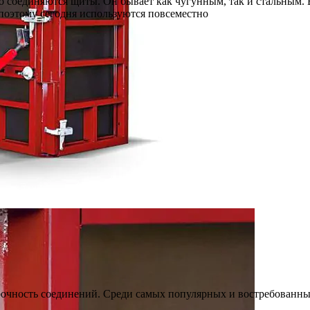
го соединяются щиты. Он бывает как чугунным, так и стальным
поэтому сегодня используются повсеместно
рочность соединений. Среди самых популярных и востребованн