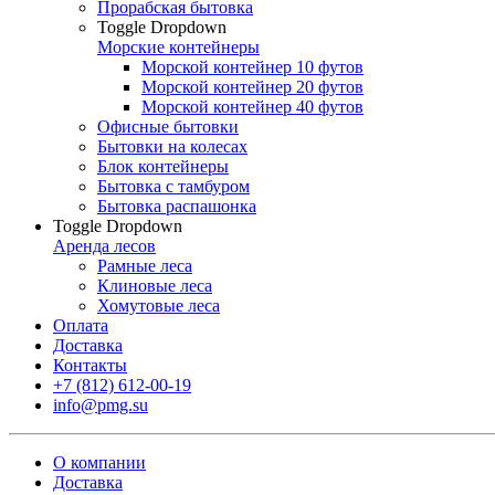
Прорабская бытовка
Toggle Dropdown
Морские контейнеры
Морской контейнер 10 футов
Морской контейнер 20 футов
Морской контейнер 40 футов
Офисные бытовки
Бытовки на колесах
Блок контейнеры
Бытовка с тамбуром
Бытовка распашонка
Toggle Dropdown
Аренда лесов
Рамные леса
Клиновые леса
Хомутовые леса
Оплата
Доставка
Контакты
+7 (812) 612-00-19
info@pmg.su
О компании
Доставка