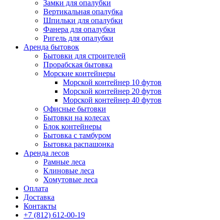
Замки для опалубки
Вертикальная опалубка
Шпильки для опалубки
Фанера для опалубки
Ригель для опалубки
Аренда бытовок
Бытовки для строителей
Прорабская бытовка
Морские контейнеры
Морской контейнер 10 футов
Морской контейнер 20 футов
Морской контейнер 40 футов
Офисные бытовки
Бытовки на колесах
Блок контейнеры
Бытовка с тамбуром
Бытовка распашонка
Аренда лесов
Рамные леса
Клиновые леса
Хомутовые леса
Оплата
Доставка
Контакты
+7 (812) 612-00-19