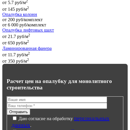
2
от 5.7 руб/м
2
от
145
руб
/м
Опалубка колонн
от 200 руб/комплект
от
6 000
руб
/комплект
Опалубка лифтовых шахт
2
от 21.7 руб/м
2
от
650
руб
/м
Ламинированная фанера
2
от 11.7 руб/м
2
от
350
руб
/м
Расчет цен на опалубку для монолитного
строительства
персональных
Даю согласие на обработку
данных
.