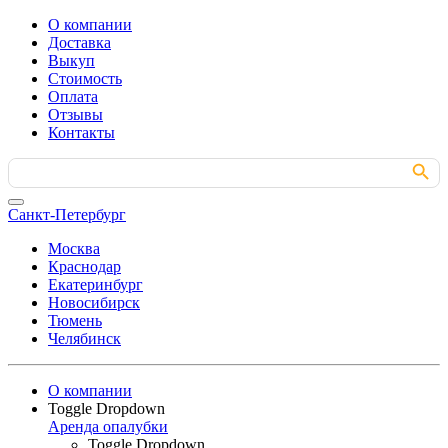
О компании
Доставка
Выкуп
Стоимость
Оплата
Отзывы
Контакты
Search Button
Search
for:
Санкт-Петербург
Москва
Краснодар
Екатеринбург
Новосибирск
Тюмень
Челябинск
О компании
Toggle Dropdown
Аренда опалубки
Toggle Dropdown