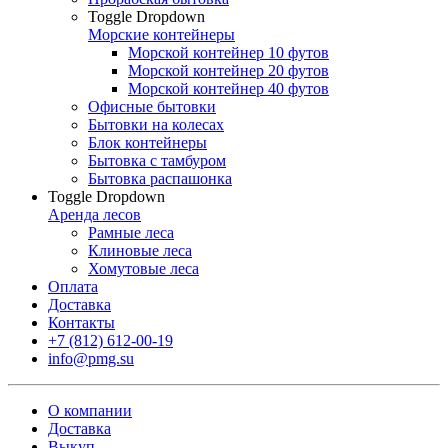
Toggle Dropdown
Морские контейнеры
Морской контейнер 10 футов
Морской контейнер 20 футов
Морской контейнер 40 футов
Офисные бытовки
Бытовки на колесах
Блок контейнеры
Бытовка с тамбуром
Бытовка распашонка
Toggle Dropdown
Аренда лесов
Рамные леса
Клиновые леса
Хомутовые леса
Оплата
Доставка
Контакты
+7 (812) 612-00-19
info@pmg.su
О компании
Доставка
Выкуп