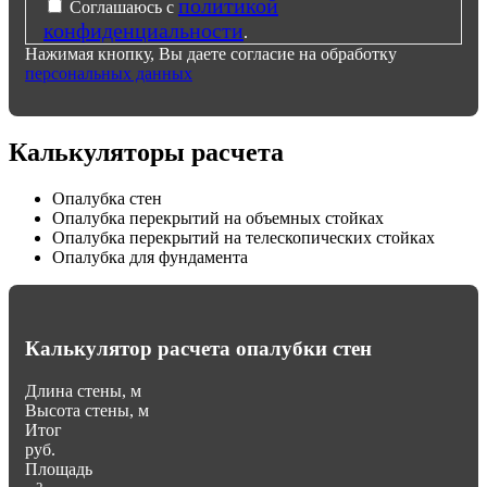
политикой
Соглашаюсь с
конфиденциальности
.
Нажимая кнопку, Вы даете согласие на обработку
персональных данных
Калькуляторы расчета
Опалубка стен
Опалубка перекрытий на объемных стойках
Опалубка перекрытий на телескопических стойках
Опалубка для фундамента
Калькулятор расчета опалубки стен
Длина стены, м
Высота стены, м
Итог
руб.
Площадь