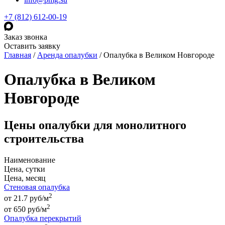
+7 (812) 612-00-19
Заказ звонка
Оставить заявку
Главная
/
Аренда опалубки
/
Опалубка в Великом Новгороде
Опалубка в Великом
Новгороде
Цены опалубки для монолитного
строительства
Наименование
Цена, сутки
Цена, месяц
Стеновая опалубка
2
от 21.7 руб/м
2
от
650
руб
/м
Опалубка перекрытий