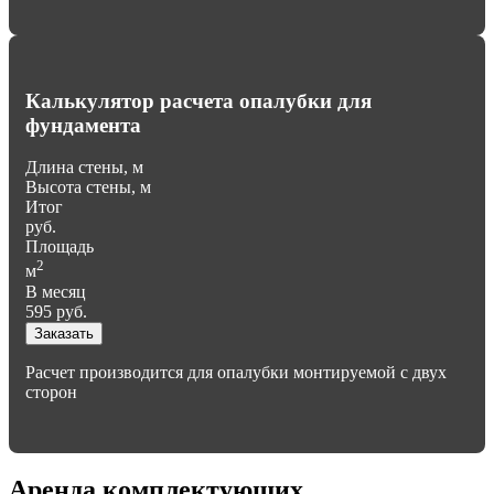
Калькулятор расчета опалубки для
фундамента
Длина стены, м
Высота стены, м
Итог
руб.
Площадь
2
м
В месяц
595
руб.
Заказать
Расчет производится для опалубки монтируемой с двух
сторон
Аренда комплектующих