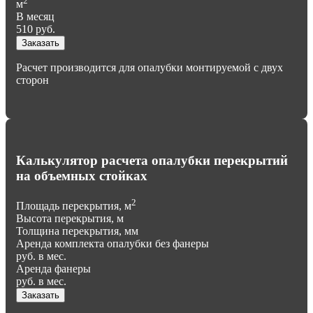
2
м
В месяц
510
руб.
Заказать
Расчет производится для опалубки монтируемой с двух
сторон
Калькулятор расчета опалубки перекрытий
на объемных стойках
2
Площадь перекрытия, м
Высота перекрытия, м
Толщина перекрытия, мм
Аренда комплекта опалубки без фанеры
руб. в мес.
Аренда фанеры
руб. в мес.
Заказать