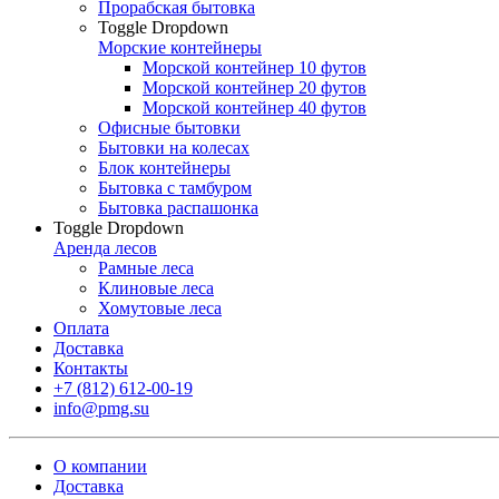
Прорабская бытовка
Toggle Dropdown
Морские контейнеры
Морской контейнер 10 футов
Морской контейнер 20 футов
Морской контейнер 40 футов
Офисные бытовки
Бытовки на колесах
Блок контейнеры
Бытовка с тамбуром
Бытовка распашонка
Toggle Dropdown
Аренда лесов
Рамные леса
Клиновые леса
Хомутовые леса
Оплата
Доставка
Контакты
+7 (812) 612-00-19
info@pmg.su
О компании
Доставка