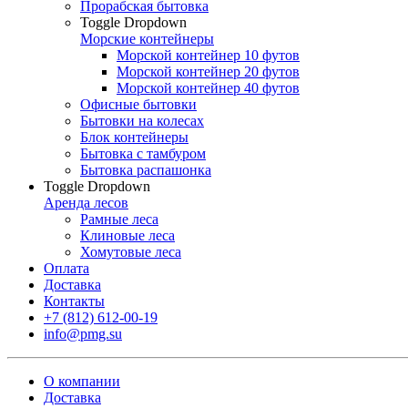
Прорабская бытовка
Toggle Dropdown
Морские контейнеры
Морской контейнер 10 футов
Морской контейнер 20 футов
Морской контейнер 40 футов
Офисные бытовки
Бытовки на колесах
Блок контейнеры
Бытовка с тамбуром
Бытовка распашонка
Toggle Dropdown
Аренда лесов
Рамные леса
Клиновые леса
Хомутовые леса
Оплата
Доставка
Контакты
+7 (812) 612-00-19
info@pmg.su
О компании
Доставка