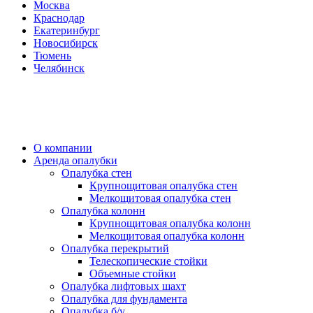
Москва
Краснодар
Екатеринбург
Новосибирск
Тюмень
Челябинск
О компании
Аренда опалубки
Опалубка стен
Крупнощитовая опалубка стен
Мелкощитовая опалубка стен
Опалубка колонн
Крупнощитовая опалубка колонн
Мелкощитовая опалубка колонн
Опалубка перекрытий
Телескопические стойки
Объемные стойки
Опалубка лифтовых шахт
Опалубка для фундамента
Опалубка б/у