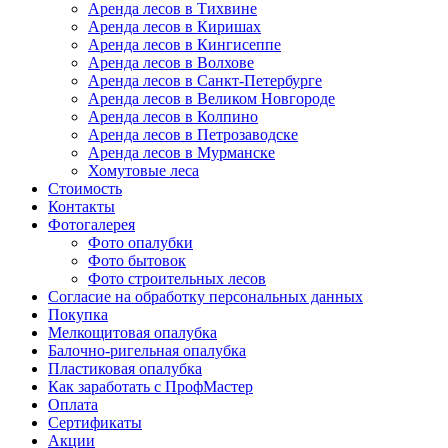
Аренда лесов в Тихвине
Аренда лесов в Киришах
Аренда лесов в Кингисеппе
Аренда лесов в Волхове
Аренда лесов в Санкт-Петербурге
Аренда лесов в Великом Новгороде
Аренда лесов в Колпино
Аренда лесов в Петрозаводске
Аренда лесов в Мурманске
Хомутовые леса
Стоимость
Контакты
Фотогалерея
Фото опалубки
Фото бытовок
Фото строительных лесов
Согласие на обработку персональных данных
Покупка
Мелкощитовая опалубка
Балочно-ригельная опалубка
Пластиковая опалубка
Как заработать с ПрофМастер
Оплата
Сертификаты
Акции