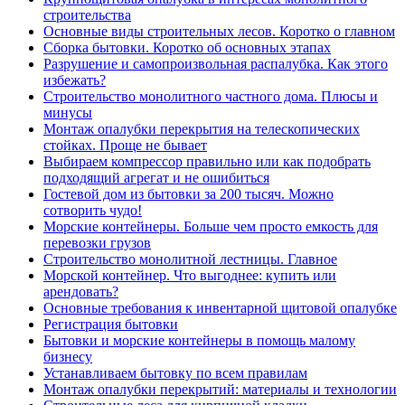
строительства
Основные виды строительных лесов. Коротко о главном
Сборка бытовки. Коротко об основных этапах
Разрушение и самопроизвольная распалубка. Как этого
избежать?
Строительство монолитного частного дома. Плюсы и
минусы
Монтаж опалубки перекрытия на телескопических
стойках. Проще не бывает
Выбираем компрессор правильно или как подобрать
подходящий агрегат и не ошибиться
Гостевой дом из бытовки за 200 тысяч. Можно
сотворить чудо!
Морские контейнеры. Больше чем просто емкость для
перевозки грузов
Строительство монолитной лестницы. Главное
Морской контейнер. Что выгоднее: купить или
арендовать?
Основные требования к инвентарной щитовой опалубке
Регистрация бытовки
Бытовки и морские контейнеры в помощь малому
бизнесу
Устанавливаем бытовку по всем правилам
Монтаж опалубки перекрытий: материалы и технологии