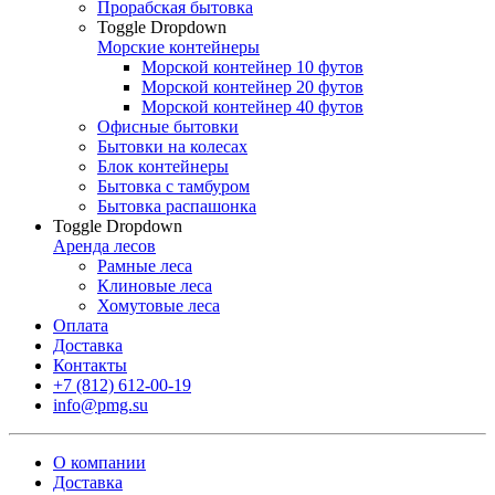
Прорабская бытовка
Toggle Dropdown
Морские контейнеры
Морской контейнер 10 футов
Морской контейнер 20 футов
Морской контейнер 40 футов
Офисные бытовки
Бытовки на колесах
Блок контейнеры
Бытовка с тамбуром
Бытовка распашонка
Toggle Dropdown
Аренда лесов
Рамные леса
Клиновые леса
Хомутовые леса
Оплата
Доставка
Контакты
+7 (812) 612-00-19
info@pmg.su
О компании
Доставка