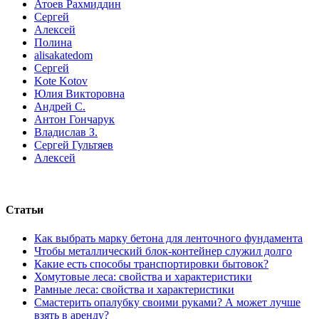
Атоев Рахмиддин
Сергей
Алексей
Полина
alisakatedom
Сергей
Kote Kotov
Юлия Викторовна
Андрей С.
Антон Гончарук
Владислав З.
Сергей Гультяев
Алексей
Статьи
Как выбрать марку бетона для ленточного фундамента
Чтобы металлический блок-контейнер служил долго
Какие есть способы транспортировки бытовок?
Хомутовые леса: свойства и характеристики
Рамные леса: свойства и характеристики
Смастерить опалубку своими руками? А может лучше
взять в аренду?