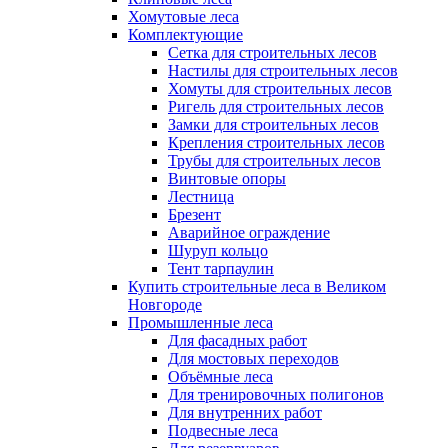
Хомутовые леса
Комплектующие
Сетка для строительных лесов
Настилы для строительных лесов
Хомуты для строительных лесов
Ригель для строительных лесов
Замки для строительных лесов
Крепления строительных лесов
Трубы для строительных лесов
Винтовые опоры
Лестница
Брезент
Аварийное ограждение
Шуруп кольцо
Тент тарпаулин
Купить строительные леса в Великом
Новгороде
Промышленные леса
Для фасадных работ
Для мостовых переходов
Объёмные леса
Для тренировочных полигонов
Для внутренних работ
Подвесные леса