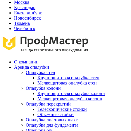
Москва
Краснодар
Екатеринбург
Новосибирск
Тюмень
Челябинск
О компании
Аренда опалубки
Опалубка стен
Крупнощитовая опалубка стен
Мелкощитовая опалубка стен
Опалубка колонн
Крупнощитовая опалубка колонн
Мелкощитовая опалубка колонн
Опалубка перекрытий
Телескопические стойки
Объемные стойки
Опалубка лифтовых шахт
Опалубка для фундамента
Опалубка б/у