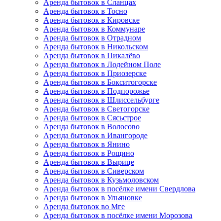
Аренда бытовок в Сланцах
Аренда бытовок в Тосно
Аренда бытовок в Кировске
Аренда бытовок в Коммунаре
Аренда бытовок в Отрадном
Аренда бытовок в Никольском
Аренда бытовок в Пикалёво
Аренда бытовок в Лодейном Поле
Аренда бытовок в Приозерске
Аренда бытовок в Бокситогорске
Аренда бытовок в Подпорожье
Аренда бытовок в Шлиссельбурге
Аренда бытовок в Светогорске
Аренда бытовок в Сясьстрое
Аренда бытовок в Волосово
Аренда бытовок в Ивангороде
Аренда бытовок в Янино
Аренда бытовок в Рощино
Аренда бытовок в Вырице
Аренда бытовок в Сиверском
Аренда бытовок в Кузьмоловском
Аренда бытовок в посёлке имени Свердлова
Аренда бытовок в Ульяновке
Аренда бытовок во Мге
Аренда бытовок в посёлке имени Морозова