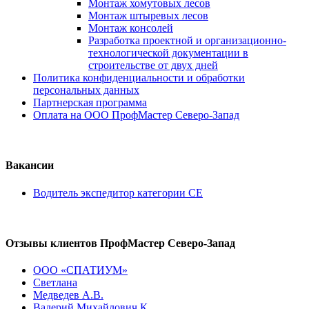
Монтаж хомутовых лесов
Монтаж штыревых лесов
Монтаж консолей
Разработка проектной и организационно-
технологической документации в
строительстве от двух дней
Политика конфиденциальности и обработки
персональных данных
Партнерская программа
Оплата на ООО ПрофМастер Северо-Запад
Вакансии
Водитель экспедитор категории СЕ
Отзывы клиентов ПрофМастер Северо-Запад
ООО «СПАТИУМ»
Светлана
Медведев А.В.
Валерий Михайлович К.