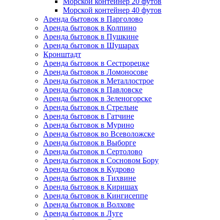
Морской контейнер 20 футов
Морской контейнер 40 футов
Аренда бытовок в Парголово
Аренда бытовок в Колпино
Аренда бытовок в Пушкине
Аренда бытовок в Шушарах
Кронштадт
Аренда бытовок в Сестрорецке
Аренда бытовок в Ломоносове
Аренда бытовок в Металлострое
Аренда бытовок в Павловске
Аренда бытовок в Зеленогорске
Аренда бытовок в Стрельне
Аренда бытовок в Гатчине
Аренда бытовок в Мурино
Аренда бытовок во Всеволожске
Аренда бытовок в Выборге
Аренда бытовок в Сертолово
Аренда бытовок в Сосновом Бору
Аренда бытовок в Кудрово
Аренда бытовок в Тихвине
Аренда бытовок в Киришах
Аренда бытовок в Кингисеппе
Аренда бытовок в Волхове
Аренда бытовок в Луге