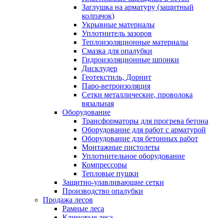
Заглушка на арматуру (защитный
колпачок)
Укрывные материалы
Уплотнитель зазоров
Теплоизоляционные материалы
Смазка для опалубки
Гидроизоляционные шпонки
Дисклудер
Геотекстиль, Дорнит
Паро-ветроизоляция
Сетки металлические, проволока
вязальная
Оборудование
Трансформаторы для прогрева бетона
Оборудование для работ с арматурой
Оборудование для бетонных работ
Монтажные пистолеты
Уплотнительное оборудование
Компрессоры
Тепловые пушки
Защитно-улавливающие сетки
Производство опалубки
Продажа лесов
Рамные леса
Клиновые леса