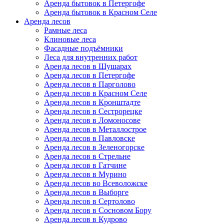
Аренда бытовок в Петергофе
Аренда бытовок в Красном Селе
Аренда лесов
Рамные леса
Клиновые леса
Фасадные подъёмники
Леса для внутренних работ
Аренда лесов в Шушарах
Аренда лесов в Петергофе
Аренда лесов в Парголово
Аренда лесов в Красном Селе
Аренда лесов в Кронштадте
Аренда лесов в Сестрорецке
Аренда лесов в Ломоносове
Аренда лесов в Металлострое
Аренда лесов в Павловске
Аренда лесов в Зеленогорске
Аренда лесов в Стрельне
Аренда лесов в Гатчине
Аренда лесов в Мурино
Аренда лесов во Всеволожске
Аренда лесов в Выборге
Аренда лесов в Сертолово
Аренда лесов в Сосновом Бору
Аренда лесов в Кудрово