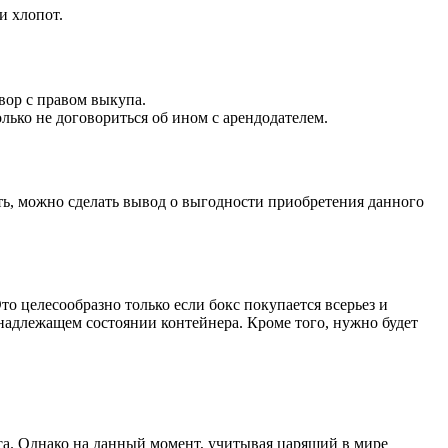
и хлопот.
вор с правом выкупа.
лько не договориться об ином с арендодателем.
ь, можно сделать вывод о выгодности приобретения данного
Это целесообразно только если бокс покупается всерьез и
в надлежащем состоянии контейнера. Кроме того, нужно будет
еса. Однако на данный момент, учитывая царящий в мире