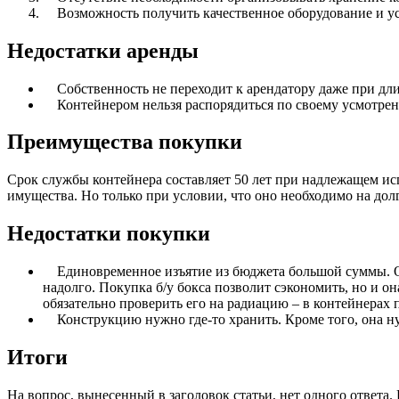
Возможность получить качественное оборудование и услу
Недостатки аренды
Собственность не переходит к арендатору даже при дли
Контейнером нельзя распорядиться по своему усмотрению:
Преимущества покупки
Срок службы контейнера составляет 50 лет при надлежащем ис
имущества. Но только при условии, что оно необходимо на дол
Недостатки покупки
Единовременное изъятие из бюджета большой суммы. О
надолго. Покупка б/у бокса позволит сэкономить, но и о
обязательно проверить его на радиацию – в контейнерах 
Конструкцию нужно где-то хранить. Кроме того, она ну
Итоги
На вопрос, вынесенный в заголовок статьи, нет одного ответа