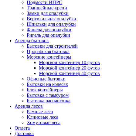
Подмости ИПРС
Траншейные крепи
Замки для опалубки
Вертикальная опалубка
Шпильки для опалубки
Фанера для опалубки
Ригель для опалубки
Аренда бытовок
Бытовки для строителей
Прорабская бытовка
Морские контейнеры
Морской контейнер 10 футов
Морской контейнер 20 футов
Морской контейнер 40 футов
Офисные бытовки
Бытовки на колесах
Блок контейнеры
Бытовка с тамбуром
Бытовка распашонка
Аренда лесов
Рамные леса
Клиновые леса
Хомутовые леса
Оплата
Доставка