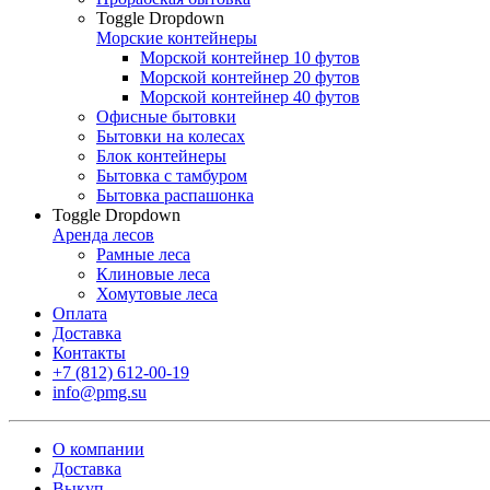
Toggle Dropdown
Морские контейнеры
Морской контейнер 10 футов
Морской контейнер 20 футов
Морской контейнер 40 футов
Офисные бытовки
Бытовки на колесах
Блок контейнеры
Бытовка с тамбуром
Бытовка распашонка
Toggle Dropdown
Аренда лесов
Рамные леса
Клиновые леса
Хомутовые леса
Оплата
Доставка
Контакты
+7 (812) 612-00-19
info@pmg.su
О компании
Доставка
Выкуп