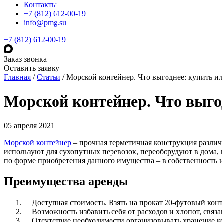
Контакты
+7 (812) 612-00-19
info@pmg.su
+7 (812) 612-00-19
Заказ звонка
Оставить заявку
Главная
/
Статьи
/
Морской контейнер. Что выгоднее: купить ил
Морской контейнер. Что выго
05 апреля 2021
Морской контейнер
– прочная герметичная конструкция различ
используют для сухопутных перевозок, переоборудуют в дома, 
по форме приобретения данного имущества – в собственность
Преимущества аренды
Доступная стоимость. Взять на прокат 20-футовый конте
Возможность избавить себя от расходов и хлопот, связа
Отсутствие необходимости организовывать хранение конт