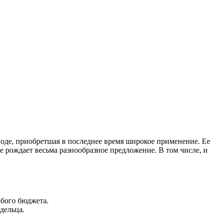
воде, приобретшая в последнее время широкое применение. Ее
е рождает весьма разнообразное предложение. В том числе, и
юбого бюджета.
дельца.