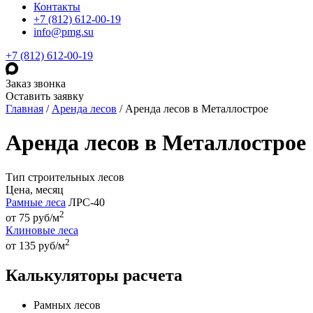
Контакты
+7 (812) 612-00-19
info@pmg.su
+7 (812) 612-00-19
Заказ звонка
Оставить заявку
Главная
/
Аренда лесов
/
Аренда лесов в Металлострое
Аренда лесов в Металлострое
Тип строительных лесов
Цена, месяц
Рамные леса
ЛРС-40
2
от 75 руб/м
Клиновые леса
2
от 135 руб/м
Калькуляторы расчета
Рамных лесов