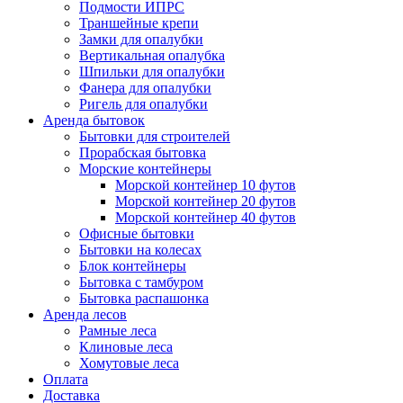
Подмости ИПРС
Траншейные крепи
Замки для опалубки
Вертикальная опалубка
Шпильки для опалубки
Фанера для опалубки
Ригель для опалубки
Аренда бытовок
Бытовки для строителей
Прорабская бытовка
Морские контейнеры
Морской контейнер 10 футов
Морской контейнер 20 футов
Морской контейнер 40 футов
Офисные бытовки
Бытовки на колесах
Блок контейнеры
Бытовка с тамбуром
Бытовка распашонка
Аренда лесов
Рамные леса
Клиновые леса
Хомутовые леса
Оплата
Доставка