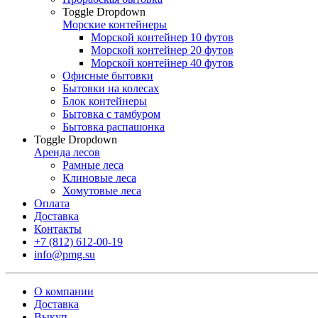
Toggle Dropdown
Морские контейнеры
Морской контейнер 10 футов
Морской контейнер 20 футов
Морской контейнер 40 футов
Офисные бытовки
Бытовки на колесах
Блок контейнеры
Бытовка с тамбуром
Бытовка распашонка
Toggle Dropdown
Аренда лесов
Рамные леса
Клиновые леса
Хомутовые леса
Оплата
Доставка
Контакты
+7 (812) 612-00-19
info@pmg.su
О компании
Доставка
Выкуп