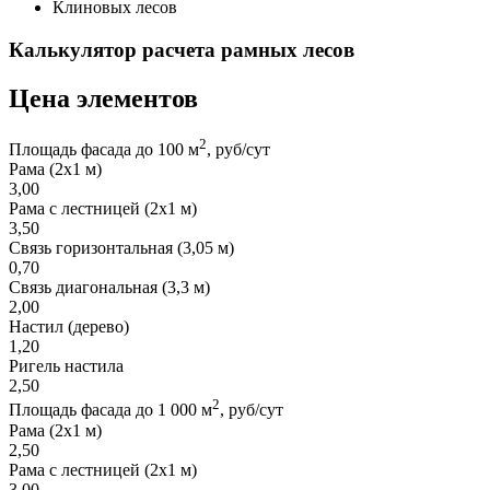
Клиновых лесов
Калькулятор расчета рамных лесов
Цена элементов
2
Площадь фасада до 100 м
, руб/сут
Рама (2х1 м)
3,00
Рама с лестницей (2х1 м)
3,50
Связь горизонтальная (3,05 м)
0,70
Связь диагональная (3,3 м)
2,00
Настил (дерево)
1,20
Ригель настила
2,50
2
Площадь фасада до 1 000 м
, руб/сут
Рама (2х1 м)
2,50
Рама с лестницей (2х1 м)
3,00