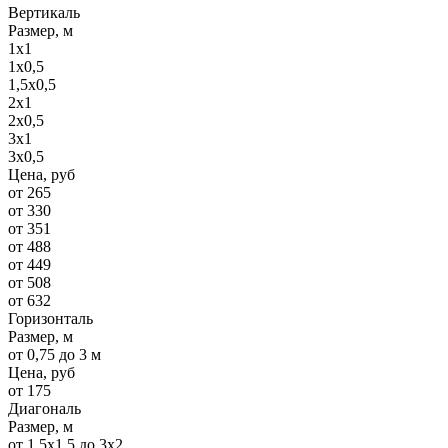
Вертикаль
Размер, м
1х1
1х0,5
1,5х0,5
2х1
2х0,5
3х1
3х0,5
Цена, руб
от 265
от 330
от 351
от 488
от 449
от 508
от 632
Горизонталь
Размер, м
от 0,75 до 3 м
Цена, руб
от 175
Диагональ
Размер, м
от 1,5х1,5 до 3х2