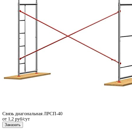
Связь диагональная ЛРСП-40
от 1,2 руб/сут
Заказать