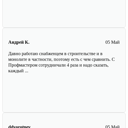
Андрей К.
05 Май
Давно работаю снабженцем в строительстве и в
монолите в частности, поэтому есть с чем сравнить. С
Профмастером сотрудничали 4 раза и надо сказать,
каждый ...
ddvorotnev
05 Май