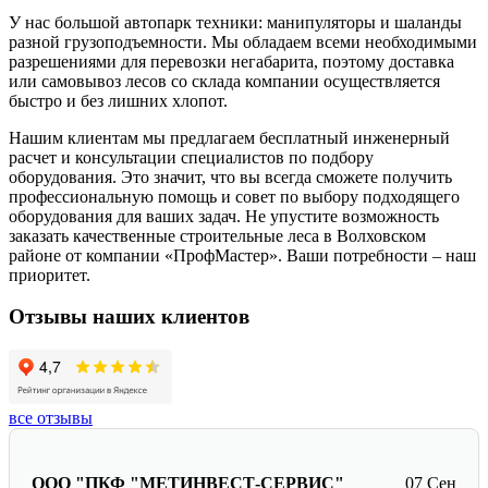
У нас большой автопарк техники: манипуляторы и шаланды
разной грузоподъемности. Мы обладаем всеми необходимыми
разрешениями для перевозки негабарита, поэтому доставка
или самовывоз лесов со склада компании осуществляется
быстро и без лишних хлопот.
Нашим клиентам мы предлагаем бесплатный инженерный
расчет и консультации специалистов по подбору
оборудования. Это значит, что вы всегда сможете получить
профессиональную помощь и совет по выбору подходящего
оборудования для ваших задач. Не упустите возможность
заказать качественные строительные леса в Волховском
районе от компании «ПрофМастер». Ваши потребности – наш
приоритет.
Отзывы наших клиентов
все отзывы
ООО "ПКФ "МЕТИНВЕСТ-СЕРВИС"
07 Сен