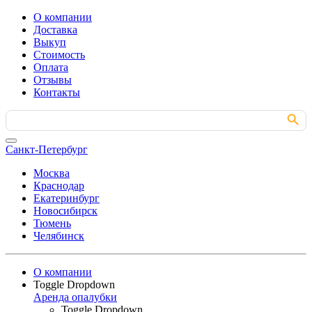
О компании
Доставка
Выкуп
Стоимость
Оплата
Отзывы
Контакты
Search Button
Search
for:
Санкт-Петербург
Москва
Краснодар
Екатеринбург
Новосибирск
Тюмень
Челябинск
О компании
Toggle Dropdown
Аренда опалубки
Toggle Dropdown