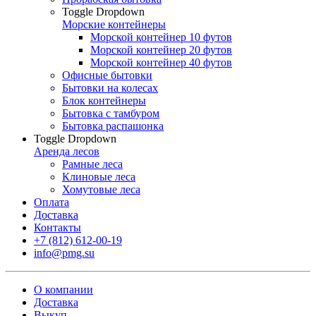
Toggle Dropdown
Морские контейнеры
Морской контейнер 10 футов
Морской контейнер 20 футов
Морской контейнер 40 футов
Офисные бытовки
Бытовки на колесах
Блок контейнеры
Бытовка с тамбуром
Бытовка распашонка
Toggle Dropdown
Аренда лесов
Рамные леса
Клиновые леса
Хомутовые леса
Оплата
Доставка
Контакты
+7 (812) 612-00-19
info@pmg.su
О компании
Доставка
Выкуп