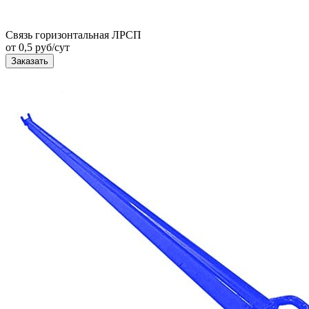
Связь горизонтальная ЛРСП
от 0,5 руб/сут
Заказать