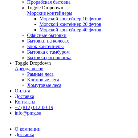
Прорабская бытовка
Toggle Dropdown
Морские контейнеры
Морской контейнер 10 футов
Морской контейнер 20 футов
Морской контейнер 40 футов
Офисные бытовки
Бытовки на колесах
Блок контейнеры
Бытовка с тамбуром
Бытовка распашонка
Toggle Dropdown
Аренда лесов
Рамные леса
Клиновые леса
Хомутовые леса
Оплата
Доставка
Контакты
+7 (812) 612-00-19
info@pmg.su
О компании
Доставка