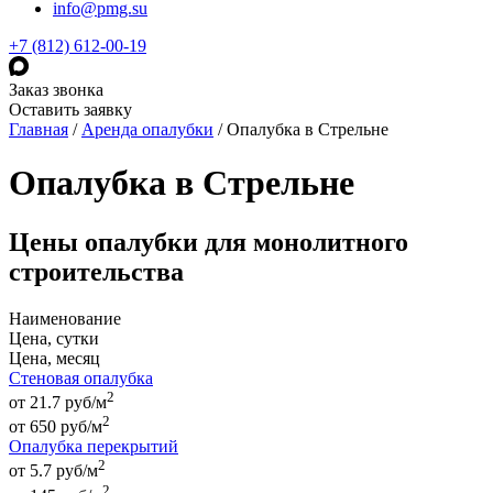
info@pmg.su
+7 (812) 612-00-19
Заказ звонка
Оставить заявку
Главная
/
Аренда опалубки
/
Опалубка в Стрельне
Опалубка в Стрельне
Цены опалубки для монолитного
строительства
Наименование
Цена, сутки
Цена, месяц
Стеновая опалубка
2
от 21.7 руб/м
2
от
650
руб
/м
Опалубка перекрытий
2
от 5.7 руб/м
2