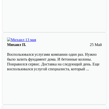
Михаил П.
25 Май
Воспользовался услугами компании один раз. Нужно
было залить фундамент дома. И бетонные колоны.
Понравился сервис. Доставка на следующий день. Еще
воспользовался услугой специалиста, который ...