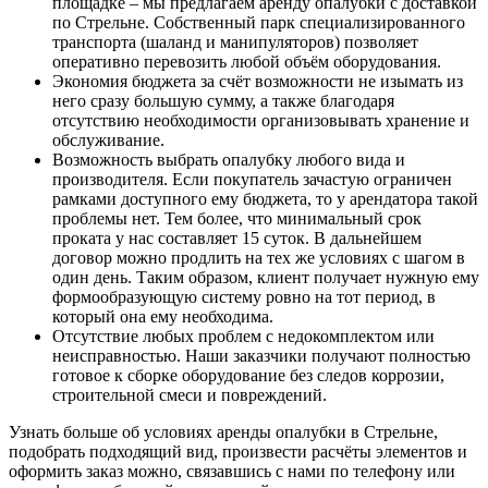
площадке – мы предлагаем аренду опалубки с доставкой
по Стрельне. Собственный парк специализированного
транспорта (шаланд и манипуляторов) позволяет
оперативно перевозить любой объём оборудования.
Экономия бюджета за счёт возможности не изымать из
него сразу большую сумму, а также благодаря
отсутствию необходимости организовывать хранение и
обслуживание.
Возможность выбрать опалубку любого вида и
производителя. Если покупатель зачастую ограничен
рамками доступного ему бюджета, то у арендатора такой
проблемы нет. Тем более, что минимальный срок
проката у нас составляет 15 суток. В дальнейшем
договор можно продлить на тех же условиях с шагом в
один день. Таким образом, клиент получает нужную ему
формообразующую систему ровно на тот период, в
который она ему необходима.
Отсутствие любых проблем с недокомплектом или
неисправностью. Наши заказчики получают полностью
готовое к сборке оборудование без следов коррозии,
строительной смеси и повреждений.
Узнать больше об условиях аренды опалубки в Стрельне,
подобрать подходящий вид, произвести расчёты элементов и
оформить заказ можно, связавшись с нами по телефону или