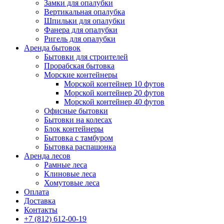
Замки для опалубки
Вертикальная опалубка
Шпильки для опалубки
Фанера для опалубки
Ригель для опалубки
Аренда бытовок
Бытовки для строителей
Прорабская бытовка
Морские контейнеры
Морской контейнер 10 футов
Морской контейнер 20 футов
Морской контейнер 40 футов
Офисные бытовки
Бытовки на колесах
Блок контейнеры
Бытовка с тамбуром
Бытовка распашонка
Аренда лесов
Рамные леса
Клиновые леса
Хомутовые леса
Оплата
Доставка
Контакты
+7 (812) 612-00-19