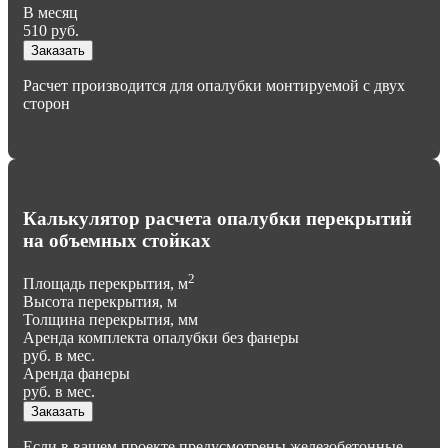
В месяц
510
руб.
Заказать
Расчет производится для опалубки монтируемой с двух
сторон
Калькулятор расчета опалубки перекрытий
на объемных стойках
2
Площадь перекрытия, м
Высота перекрытия, м
Толщина перекрытия, мм
Аренда комплекта опалубки без фанеры
руб. в мес.
Аренда фанеры
руб. в мес.
Заказать
Если в вашем проекте предусмотрены железобетонные