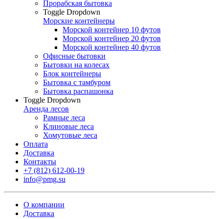
Прорабская бытовка
Toggle Dropdown
Морские контейнеры
Морской контейнер 10 футов
Морской контейнер 20 футов
Морской контейнер 40 футов
Офисные бытовки
Бытовки на колесах
Блок контейнеры
Бытовка с тамбуром
Бытовка распашонка
Toggle Dropdown
Аренда лесов
Рамные леса
Клиновые леса
Хомутовые леса
Оплата
Доставка
Контакты
+7 (812) 612-00-19
info@pmg.su
О компании
Доставка