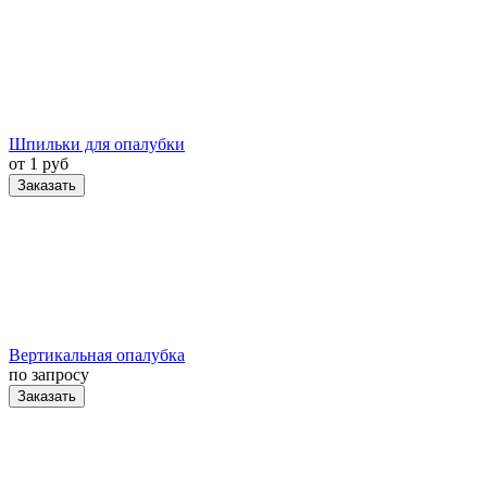
Шпильки для опалубки
от 1 руб
Заказать
Вертикальная опалубка
по запросу
Заказать