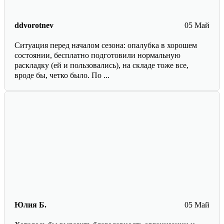
ddvorotnev
05 Май
Ситуация перед началом сезона: опалубка в хорошем
состоянии, бесплатно подготовили нормальную
раскладку (ей и пользовались), на складе тоже все,
вроде бы, четко было. По ...
Юлия Б.
05 Май