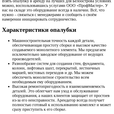
Взять опалубку в аренду на лучших для Белоострова условиях
можно, воспользовавшись услугами ООО «ПрофМастер». У
нас на складе это оборудование всегда в наличии. Всё, что
нужно – связаться с менеджерами и сообщить о своём
намерении инициировать сотрудничество.
Характеристики опалубки
Машиностроительная точность каждой детали,
обеспечивающая простоту сборки и высокое качество
создаваемого монолитного элемента. Мы предлагаем
исключительно заводское оборудование от ведущих
производителей.
Разнообразие систем для создания стен, фундамента,
колонн, лифтовых шахт, перекрытий, лестничных
маршей, мостовых переходов и др. Мы можем
обеспечить монолитное строительство всем
необходимым ему оборудованием.
Высокая ремонтопригодность и взаимозаменяемость
деталей. Это облегчает нам уход и обслуживание
оборудования, а наших клиентов защищает от простоев
из-за его неисправности. Арендатор всегда получает
полностью готовый к использованию комплект и может
сразу приступить к его сборке.