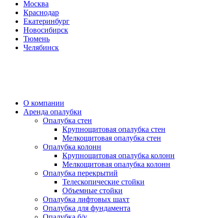
Москва
Краснодар
Екатеринбург
Новосибирск
Тюмень
Челябинск
О компании
Аренда опалубки
Опалубка стен
Крупнощитовая опалубка стен
Мелкощитовая опалубка стен
Опалубка колонн
Крупнощитовая опалубка колонн
Мелкощитовая опалубка колонн
Опалубка перекрытий
Телескопические стойки
Объемные стойки
Опалубка лифтовых шахт
Опалубка для фундамента
Опалубка б/у