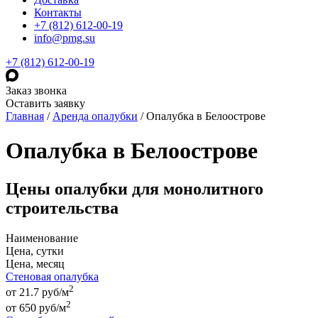
Контакты
+7 (812) 612-00-19
info@pmg.su
+7 (812) 612-00-19
Заказ звонка
Оставить заявку
Главная
/
Аренда опалубки
/
Опалубка в Белоострове
Опалубка в Белоострове
Цены опалубки для монолитного
строительства
Наименование
Цена, сутки
Цена, месяц
Стеновая опалубка
2
от 21.7 руб/м
2
от
650
руб
/м