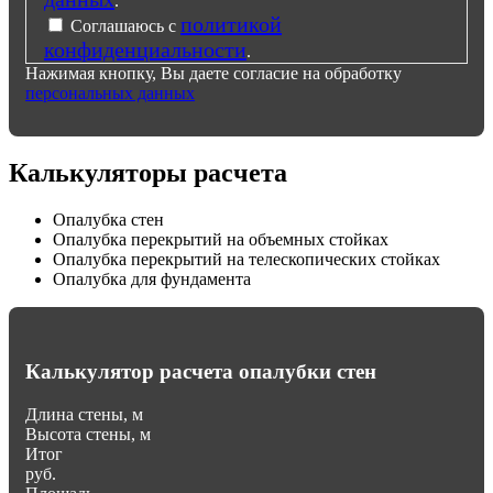
.
политикой
Соглашаюсь с
конфиденциальности
.
Нажимая кнопку, Вы даете согласие на обработку
персональных данных
Калькуляторы расчета
Опалубка стен
Опалубка перекрытий на объемных стойках
Опалубка перекрытий на телескопических стойках
Опалубка для фундамента
Калькулятор расчета опалубки стен
Длина стены, м
Высота стены, м
Итог
руб.