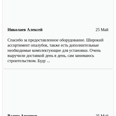
Николаев Алексей
25 Май
Спасибо за предоставленное оборудование. Широкий
ассортимент опалубок, также есть дополнительные
необходимые комплектующие для установки. Очень
выручили доставкой день в день, сам занимаюсь
строительством. Буду ...
Вадим Архипов
25 Май