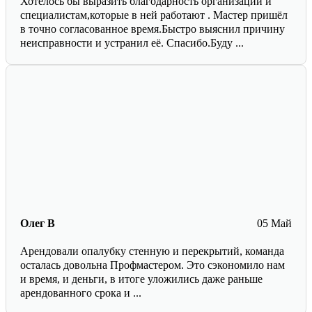
Хотелось бы выразить благодарность организации и
специалистам,которые в ней работают . Мастер пришёл
в точно согласованное время.Быстро выяснил причину
неисправности и устранил её. Спасибо.Буду ...
Олег В
05 Май
Арендовали опалубку стенную и перекрытий, команда
осталась довольна Профмастером. Это сэкономило нам
и время, и деньги, в итоге уложились даже раньше
арендованного срока и ...