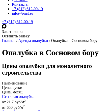
Контакты
+7 (812) 612-00-19
info@pmg.su
+7 (812) 612-00-19
Заказ звонка
Оставить заявку
Главная
/
Аренда опалубки
/
Опалубка в Сосновом бору
Опалубка в Сосновом бору
Цены опалубки для монолитного
строительства
Наименование
Цена, сутки
Цена, месяц
Стеновая опалубка
2
от 21.7 руб/м
2
от
650
руб
/м