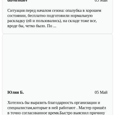
ddvorotnev
05 Май
Ситуация перед началом сезона: опалубка в хорошем
состоянии, бесплатно подготовили нормальную
раскладку (ей и пользовались), на складе тоже все,
вроде бы, четко было. По ...
Юлия Б.
05 Май
Хотелось бы выразить благодарность организации и
специалистам,которые в ней работают . Мастер пришёл
в точно согласованное время.Быстро выяснил причину