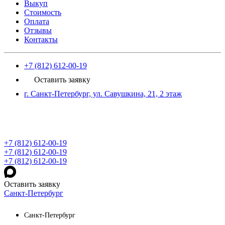
Выкуп
Стоимость
Оплата
Отзывы
Контакты
+7 (812) 612-00-19
Оставить заявку
г. Санкт-Петербург, ул. Савушкина, 21, 2 этаж
+7 (812) 612-00-19
+7 (812) 612-00-19
+7 (812) 612-00-19
Оставить заявку
Санкт-Петербург
Санкт-Петербург