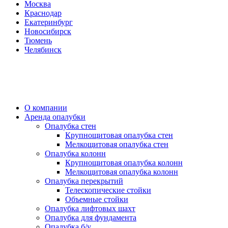
Москва
Краснодар
Екатеринбург
Новосибирск
Тюмень
Челябинск
О компании
Аренда опалубки
Опалубка стен
Крупнощитовая опалубка стен
Мелкощитовая опалубка стен
Опалубка колонн
Крупнощитовая опалубка колонн
Мелкощитовая опалубка колонн
Опалубка перекрытий
Телескопические стойки
Объемные стойки
Опалубка лифтовых шахт
Опалубка для фундамента
Опалубка б/у