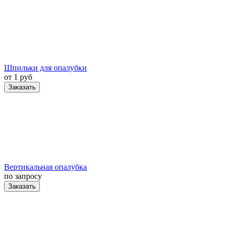
Шпильки для опалубки
от 1 руб
Заказать
Вертикальная опалубка
по запросу
Заказать