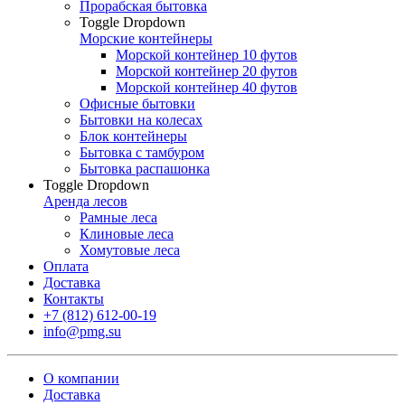
Прорабская бытовка
Toggle Dropdown
Морские контейнеры
Морской контейнер 10 футов
Морской контейнер 20 футов
Морской контейнер 40 футов
Офисные бытовки
Бытовки на колесах
Блок контейнеры
Бытовка с тамбуром
Бытовка распашонка
Toggle Dropdown
Аренда лесов
Рамные леса
Клиновые леса
Хомутовые леса
Оплата
Доставка
Контакты
+7 (812) 612-00-19
info@pmg.su
О компании
Доставка