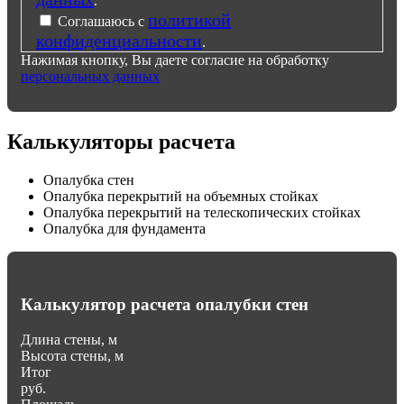
.
политикой
Соглашаюсь с
конфиденциальности
.
Нажимая кнопку, Вы даете согласие на обработку
персональных данных
Калькуляторы расчета
Опалубка стен
Опалубка перекрытий на объемных стойках
Опалубка перекрытий на телескопических стойках
Опалубка для фундамента
Калькулятор расчета опалубки стен
Длина стены, м
Высота стены, м
Итог
руб.