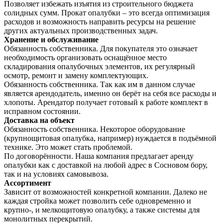
Позволяет избежать изъятия из строительного бюджета
солидных сумм. Прокат опалубки – это всегда оптимизация
расходов и возможность направить ресурсы на решение
других актуальных производственных задач.
Хранение и обслуживание
Обязанность собственника. Для покупателя это означает
необходимость организовать оснащённое место
складирования опалубочных элементов, их регулярный
осмотр, ремонт и замену комплектующих.
Обязанность собственника. Так как им в данном случае
является арендодатель, именно он берёт на себя все расходы и
хлопоты. Арендатор получает готовый к работе комплект в
исправном состоянии.
Доставка на объект
Обязанность собственника. Некоторое оборудование
(крупнощитовая опалубка, например) нуждается в подъёмной
технике. Это может стать проблемой.
По договорённости. Наша компания предлагает аренду
опалубки как с доставкой на любой адрес в Сосновом бору,
так и на условиях самовывоза.
Ассортимент
Зависит от возможностей конкретной компании. Далеко не
каждая стройка может позволить себе одновременно и
крупно-, и мелкощитовую опалубку, а также системы для
монолитных перекрытий.