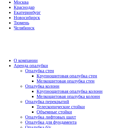
Москва
Краснодар
Екатеринбург
Новосибирск
Тюмень
Челябинск
О компании
Аренда опалубки
Опалубка стен
Крупнощитовая опалубка стен
Мелкощитовая опалубка стен
Опалубка колонн
Крупнощитовая опалубка колонн
Мелкощитовая опалубка колонн
Опалубка перекрытий
Телескопические стойки
Объемные стойки
Опалубка лифтовых шахт
Опалубка для фундамента
Опалубка б/у