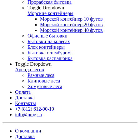
Прорабская бытовка
Toggle Dropdown
Морские контейнеры
Морской контейнер 10 футов
Морской контейнер 20 футов
Морской контейнер 40 футов
Офисные бытовки
Бытовки на колесах
Блок контейнеры
Бытовка с тамбуром
Бытовка распашонка
Toggle Dropdown
Аренда лесов
Рамные леса
Клиновые леса
Хомутовые леса
Оплата
Доставка
Контакты
+7 (812) 612-00-19
info@pmg.su
О компании
Доставка