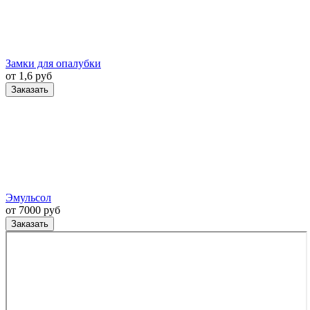
Замки для опалубки
от 1,6 руб
Заказать
Эмульсол
от 7000 руб
Заказать