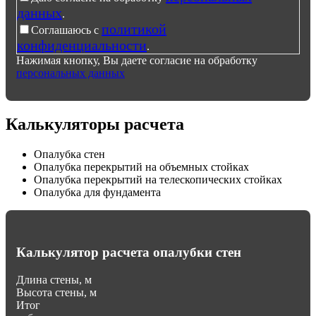
данных
.
политикой
Соглашаюсь с
конфиденциальности
.
Нажимая кнопку, Вы даете согласие на обработку
персональных данных
Калькуляторы расчета
Опалубка стен
Опалубка перекрытий на объемных стойках
Опалубка перекрытий на телескопических стойках
Опалубка для фундамента
Калькулятор расчета опалубки стен
Длина стены, м
Высота стены, м
Итог