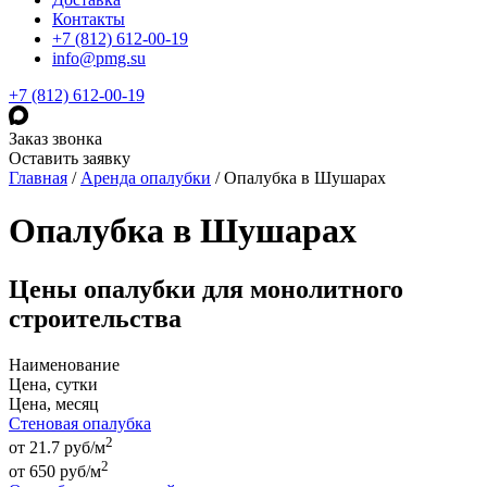
Контакты
+7 (812) 612-00-19
info@pmg.su
+7 (812) 612-00-19
Заказ звонка
Оставить заявку
Главная
/
Аренда опалубки
/
Опалубка в Шушарах
Опалубка в Шушарах
Цены опалубки для монолитного
строительства
Наименование
Цена, сутки
Цена, месяц
Стеновая опалубка
2
от 21.7 руб/м
2
от
650
руб
/м