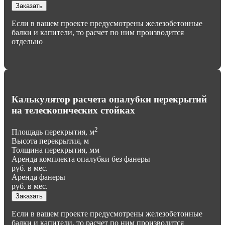
Заказать
Если в вашем проекте предусмотрены железобетонные
балки и капители, то расчет по ним производится
отдельно
Калькулятор расчета опалубки перекрытий
на телескопических стойках
2
Площадь перекрытия, м
Высота перекрытия, м
Толщина перекрытия, мм
Аренда комплекта опалубки без фанеры
руб. в мес.
Аренда фанеры
руб. в мес.
Заказать
Если в вашем проекте предусмотрены железобетонные
балки и капители, то расчет по ним производится