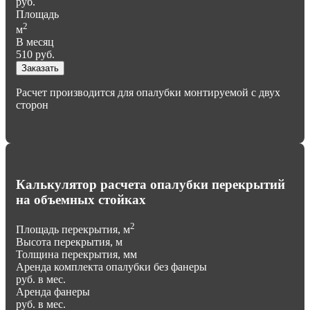
руб.
Площадь
2
м
В месяц
510
руб.
Заказать
Расчет производится для опалубки монтируемой с двух
сторон
Калькулятор расчета опалубки перекрытий
на объемных стойках
2
Площадь перекрытия, м
Высота перекрытия, м
Толщина перекрытия, мм
Аренда комплекта опалубки без фанеры
руб. в мес.
Аренда фанеры
руб. в мес.