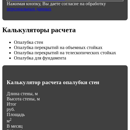
Нажимая кнопку, Вы даете согласие на обработку
персональных данных
Калькуляторы расчета
Опалубка стен
Опалубка перекрытий на объемных стойках
Опалубка перекрытий на телескопических стойках
Опалубка для фундамента
Калькулятор расчета опалубки стен
Длина стены, м
Высота стены, м
Итог
руб.
Площадь
2
м
В месяц