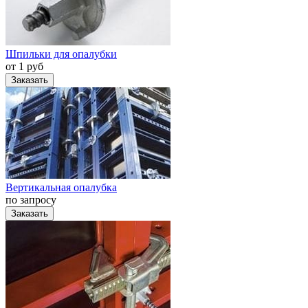
Шпильки для опалубки
от 1 руб
Заказать
Вертикальная опалубка
по запросу
Заказать