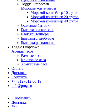
Toggle Dropdown
Морские контейнеры
Морской контейнер 10 футов
Морской контейнер 20 футов
Морской контейнер 40 футов
Офисные бытовки
Бытовки на колесах
Блок контейнеры
Бытовка с тамбуром
Бытовка распашонка
Toggle Dropdown
Аренда лесов
Рамные леса
Клиновые леса
Хомутовые леса
Оплата
Доставка
Контакты
+7 (812) 612-00-19
info@pmg.su
О компании
Доставка
Выкуп