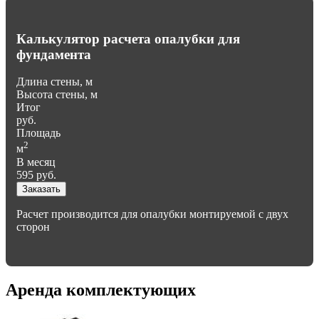
Калькулятор расчета опалубки для
фундамента
Длина стены, м
Высота стены, м
Итог
руб.
Площадь
2
м
В месяц
595
руб.
Заказать
Расчет производится для опалубки монтируемой с двух
сторон
Аренда комплектующих