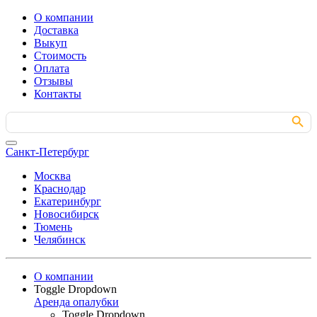
О компании
Доставка
Выкуп
Стоимость
Оплата
Отзывы
Контакты
Search Button
Search
for:
Санкт-Петербург
Москва
Краснодар
Екатеринбург
Новосибирск
Тюмень
Челябинск
О компании
Toggle Dropdown
Аренда опалубки
Toggle Dropdown