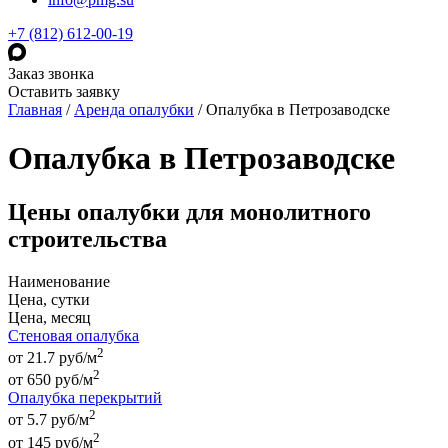
+7 (812) 612-00-19
Заказ звонка
Оставить заявку
Главная
/
Аренда опалубки
/
Опалубка в Петрозаводске
Опалубка в Петрозаводске
Цены опалубки для монолитного
строительства
Наименование
Цена, сутки
Цена, месяц
Стеновая опалубка
2
от 21.7 руб/м
2
от
650
руб
/м
Опалубка перекрытий
2
от 5.7 руб/м
2
от
145
руб
/м