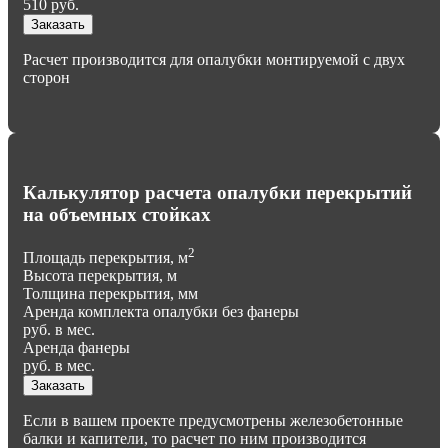
510
руб.
Заказать
Расчет производится для опалубки монтируемой с двух
сторон
Калькулятор расчета опалубки перекрытий
на объемных стойках
2
Площадь перекрытия, м
Высота перекрытия, м
Толщина перекрытия, мм
Аренда комплекта опалубки без фанеры
руб. в мес.
Аренда фанеры
руб. в мес.
Заказать
Если в вашем проекте предусмотрены железобетонные
балки и капители, то расчет по ним производится