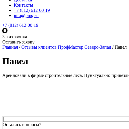
Контакты
+7 (812) 612-00-19
info@pmg.su
+7 (812) 612-00-19
Заказ звонка
Оставить заявку
Главная
/
Отзывы клиентов ПрофМастер Северо-Запад
/
Павел
Павел
Арендовали в фирме строительные леса. Пунктуально привезли, 
Остались вопросы?