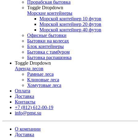
Прорабская бытовка
Toggle Dropdown
Морские контейнеры
Морской контейнер 10 футов
Морской контейнер 20 футов
Морской контейнер 40 футов
Офисные бытовки
Бытовки на колесах
Блок контейнеры
Бытовка с тамбуром
Бытовка распашонка
Toggle Dropdown
Аренда лесов
Рамные леса
Клиновые леса
Хомутовые леса
Оплата
Доставка
Контакты
+7 (812) 612-00-19
info@pmg.su
О компании
Доставка