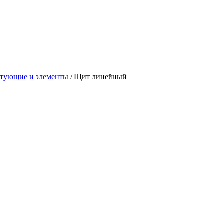
тующие и элементы
/
Щит линейный