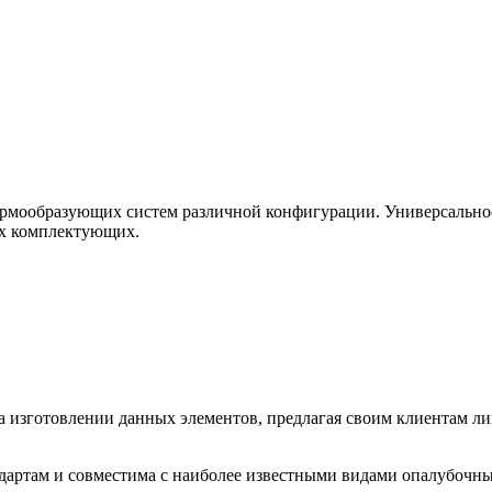
рмообразующих систем различной конфигурации. Универсальност
ых комплектующих.
 изготовлении данных элементов, предлагая своим клиентам л
дартам и совместима с наиболее известными видами опалубочны