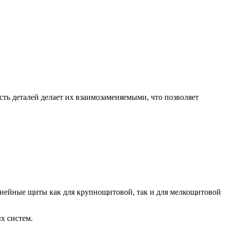
ь деталей делает их взаимозаменяемыми, что позволяет
инейные щиты как для крупнощитовой, так и для мелкощитовой
х систем.