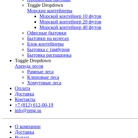
Toggle Dropdown
Морские контейнеры
Морской контейнер 10 футов
Морской контейнер 20 футов
Морской контейнер 40 футов
Офисные бытовки
Бытовки на колесах
Блок контейнеры
Бытовка с тамбуром
Бытовка распашонка
Toggle Dropdown
Аренда лесов
Рамные леса
Клиновые леса
Хомутовые леса
Оплата
Доставка
Контакты
+7 (812) 612-00-19
info@pmg.su
О компании
Доставка
Выкуп