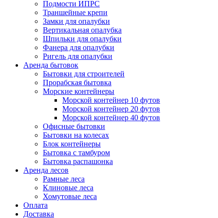
Подмости ИПРС
Траншейные крепи
Замки для опалубки
Вертикальная опалубка
Шпильки для опалубки
Фанера для опалубки
Ригель для опалубки
Аренда бытовок
Бытовки для строителей
Прорабская бытовка
Морские контейнеры
Морской контейнер 10 футов
Морской контейнер 20 футов
Морской контейнер 40 футов
Офисные бытовки
Бытовки на колесах
Блок контейнеры
Бытовка с тамбуром
Бытовка распашонка
Аренда лесов
Рамные леса
Клиновые леса
Хомутовые леса
Оплата
Доставка