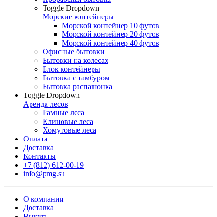
Toggle Dropdown
Морские контейнеры
Морской контейнер 10 футов
Морской контейнер 20 футов
Морской контейнер 40 футов
Офисные бытовки
Бытовки на колесах
Блок контейнеры
Бытовка с тамбуром
Бытовка распашонка
Toggle Dropdown
Аренда лесов
Рамные леса
Клиновые леса
Хомутовые леса
Оплата
Доставка
Контакты
+7 (812) 612-00-19
info@pmg.su
О компании
Доставка
Выкуп