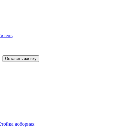
Ригель
Оставить заявку
Стойка доборная