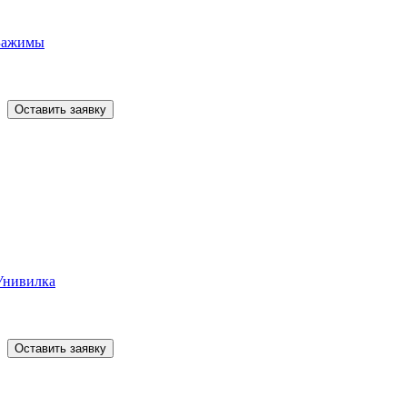
Зажимы
Оставить заявку
Унивилка
Оставить заявку