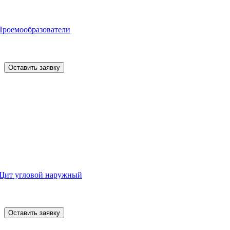
Проемообразователи
Оставить заявку
Щит угловой наружный
Оставить заявку