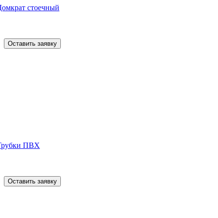
Домкрат стоечный
Оставить заявку
Трубки ПВХ
Оставить заявку