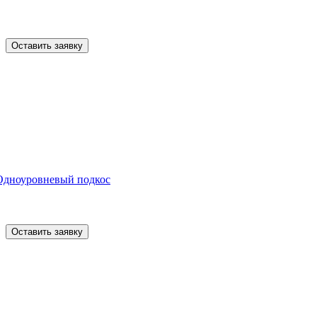
Оставить заявку
Одноуровневый подкос
Оставить заявку