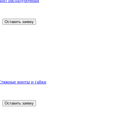
Щит распалубочный
Оставить заявку
Стяжные винты и гайки
Оставить заявку