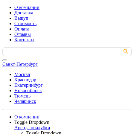
О компании
Доставка
Выкуп
Стоимость
Оплата
Отзывы
Контакты
Search Button
Search
for:
Санкт-Петербург
Москва
Краснодар
Екатеринбург
Новосибирск
Тюмень
Челябинск
О компании
Toggle Dropdown
Аренда опалубки
Toggle Dropdown