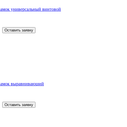
Замок универсальный винтовой
Оставить заявку
Замок выравнивающий
Оставить заявку