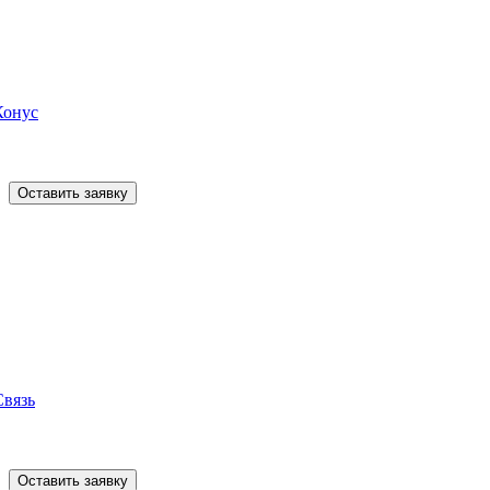
Конус
Оставить заявку
Связь
Оставить заявку