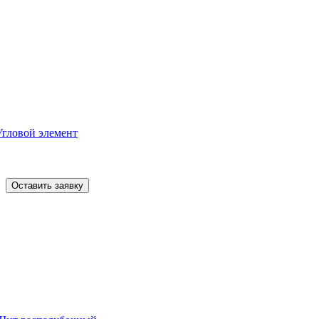
Угловой элемент
Оставить заявку