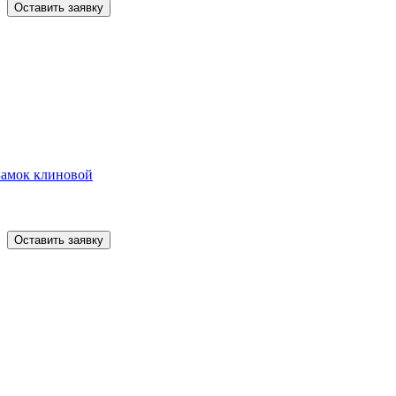
Оставить заявку
Замок клиновой
Оставить заявку