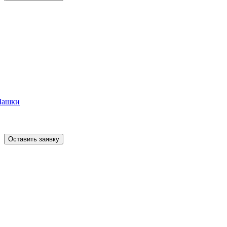
Чашки
Оставить заявку