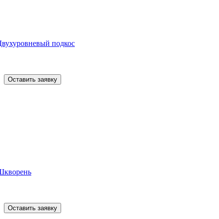
Двухуровневый подкос
Оставить заявку
Шкворень
Оставить заявку