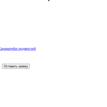
Кронштейн подмостей
Оставить заявку