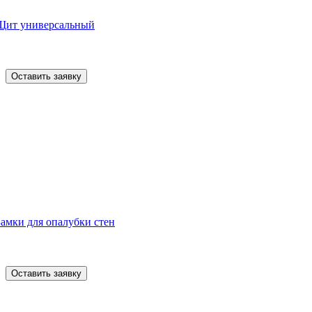
Щит универсальный
Оставить заявку
Замки для опалубки стен
Оставить заявку