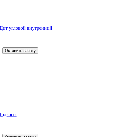
Щит угловой внутренний
Оставить заявку
Подкосы