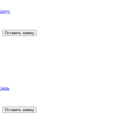
Конус
Оставить заявку
Связь
Оставить заявку