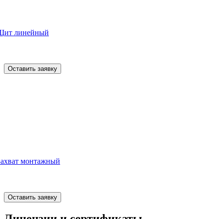
Щит линейный
Оставить заявку
Захват монтажный
Оставить заявку
Лицензии и сертификаты