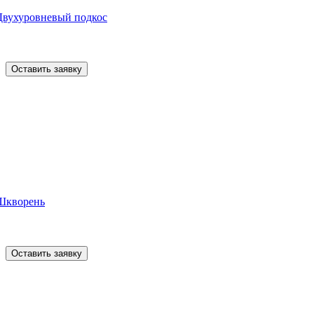
Двухуровневый подкос
Оставить заявку
Шкворень
Оставить заявку