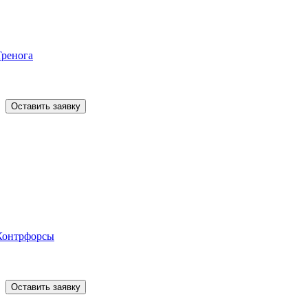
Тренога
Оставить заявку
Контрфорсы
Оставить заявку