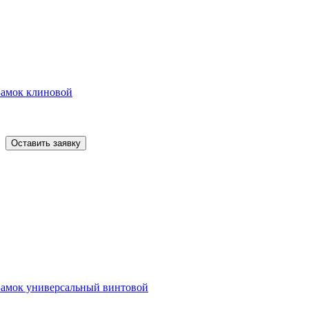
Замок клиновой
Оставить заявку
Замок универсальный винтовой