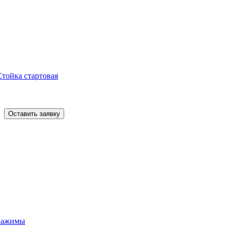
Стойка стартовая
Оставить заявку
Зажимы