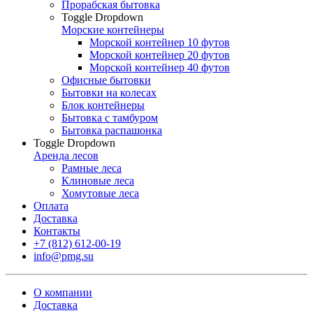
Прорабская бытовка
Toggle Dropdown
Морские контейнеры
Морской контейнер 10 футов
Морской контейнер 20 футов
Морской контейнер 40 футов
Офисные бытовки
Бытовки на колесах
Блок контейнеры
Бытовка с тамбуром
Бытовка распашонка
Toggle Dropdown
Аренда лесов
Рамные леса
Клиновые леса
Хомутовые леса
Оплата
Доставка
Контакты
+7 (812) 612-00-19
info@pmg.su
О компании
Доставка