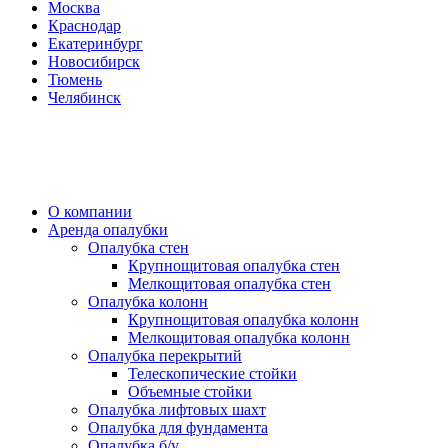
Москва
Краснодар
Екатеринбург
Новосибирск
Тюмень
Челябинск
О компании
Аренда опалубки
Опалубка стен
Крупнощитовая опалубка стен
Мелкощитовая опалубка стен
Опалубка колонн
Крупнощитовая опалубка колонн
Мелкощитовая опалубка колонн
Опалубка перекрытий
Телескопические стойки
Объемные стойки
Опалубка лифтовых шахт
Опалубка для фундамента
Опалубка б/у