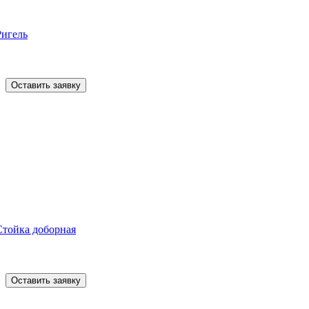
Ригель
Оставить заявку
Стойка доборная
Оставить заявку