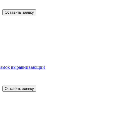
Оставить заявку
Замок выравнивающий
Оставить заявку