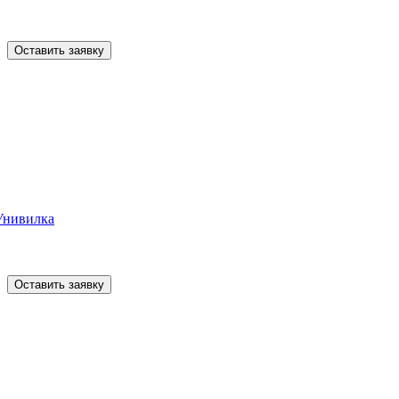
Оставить заявку
Унивилка
Оставить заявку