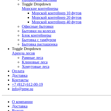
Toggle Dropdown
Морские контейнеры
Морской контейнер 10 футов
Морской контейнер 20 футов
Морской контейнер 40 футов
Офисные бытовки
Бытовки на колесах
Блок контейнеры
Бытовка с тамбуром
Бытовка распашонка
Toggle Dropdown
Аренда лесов
Рамные леса
Клиновые леса
Хомутовые леса
Оплата
Доставка
Контакты
+7 (812) 612-00-19
info@pmg.su
О компании
Доставка
Выкуп