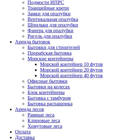
Подмости ИПРС
Траншейные крепи
Замки для опалубки
Вертикальная опалубка
Шпильки для опалубки
Фанера для опалубки
Ригель для опалубки
Аренда бытовок
Бытовки для строителей
Прорабская бытовка
Морские контейнеры
Морской контейнер 10 футов
Морской контейнер 20 футов
Морской контейнер 40 футов
Офисные бытовки
Бытовки на колесах
Блок контейнеры
Бытовка с тамбуром
Бытовка распашонка
Аренда лесов
Рамные леса
Клиновые леса
Хомутовые леса
Оплата
Доставка