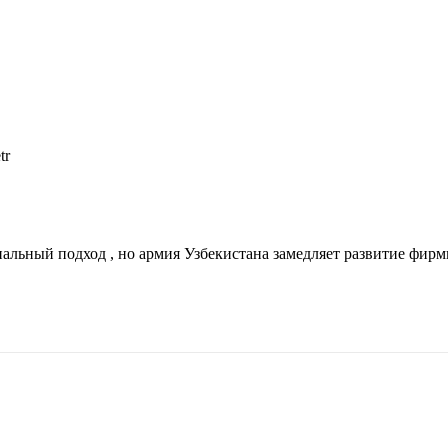
tr
альный подход , но армия Узбекистана замедляет развитие фирм