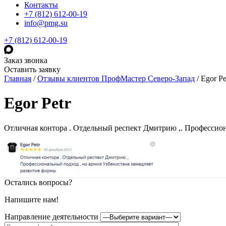
Контакты
+7 (812) 612-00-19
info@pmg.su
+7 (812) 612-00-19
Заказ звонка
Оставить заявку
Главная
/
Отзывы клиентов ПрофМастер Северо-Запад
/
Egor Pe
Egor Petr
Отличная контора . Отдельный респект Дмитрию ,. Профессион
Остались вопросы?
Напишите нам!
Направление деятельности