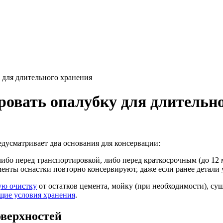
 для длительного хранения
ровать опалубку для длительн
дусматривает два основания для консервации:
бо перед транспортировкой, либо перед краткосрочным (до 12 
енты оснастки повторно консервируют, даже если ранее детали
ую очистку
от остатков цемента, мойку (при необходимости), с
щие условия хранения
.
оверхностей