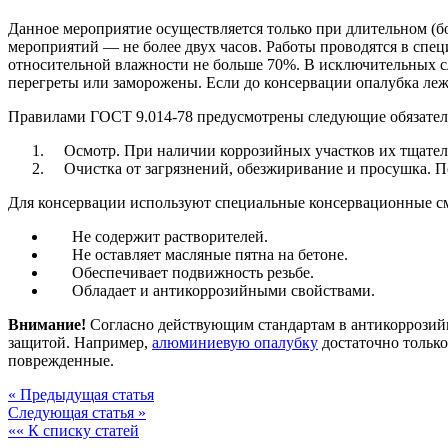
Данное мероприятие осуществляется только при длительном (бо
мероприятий — не более двух часов. Работы проводятся в спе
относительной влажности не больше 70%. В исключительных сл
перегреты или заморожены. Если до консервации опалубка лежа
Правилами ГОСТ 9.014-78 предусмотрены следующие обязател
Осмотр. При наличии коррозийных участков их тщател
Очистка от загрязнений, обезжиривание и просушка. Пос
Для консервации используют специальные консервационные сма
Не содержит растворителей.
Не оставляет масляные пятна на бетоне.
Обеспечивает подвижность резьбе.
Обладает и антикоррозийными свойствами.
Внимание!
Согласно действующим стандартам в антикоррозийн
защитой. Например,
алюминиевую опалубку
достаточно только
поврежденные.
« Предыдущая статья
Следующая статья »
«« К списку статей