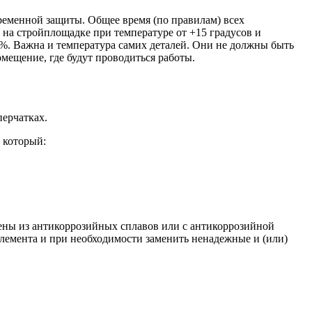
временной защиты. Общее время (по правилам) всех
на стройплощадке при температуре от +15 градусов и
%. Важна и температура самих деталей. Они не должны быть
мещение, где будут проводиться работы.
перчатках.
 который:
ены из антикоррозийных сплавов или с антикоррозийной
элемента и при необходимости заменить ненадежные и (или)