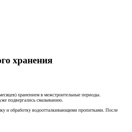
ого хранения
месяцев) хранением в межстроительные периоды.
 уже подвергались смазыванию.
ушку и обработку водоотталкивающими пропитками. После