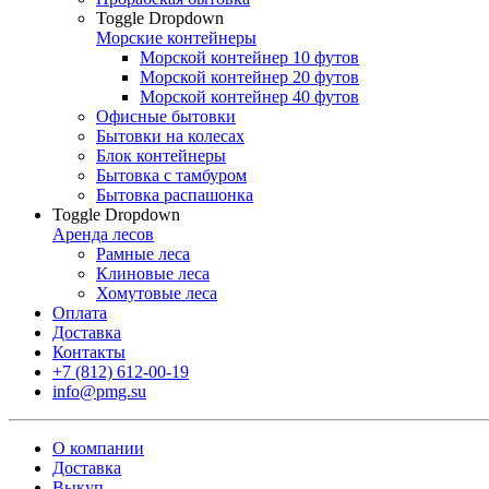
Toggle Dropdown
Морские контейнеры
Морской контейнер 10 футов
Морской контейнер 20 футов
Морской контейнер 40 футов
Офисные бытовки
Бытовки на колесах
Блок контейнеры
Бытовка с тамбуром
Бытовка распашонка
Toggle Dropdown
Аренда лесов
Рамные леса
Клиновые леса
Хомутовые леса
Оплата
Доставка
Контакты
+7 (812) 612-00-19
info@pmg.su
О компании
Доставка
Выкуп