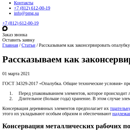
Контакты
+7 (812) 612-00-19
info@pmg.su
+7 (812) 612-00-19
Заказ звонка
Оставить заявку
Главная
/
Статьи
/
Рассказываем как законсервировать опалубку
Рассказываем как законсерви
01 марта 2021
ГОСТ 34329-2017 «Опалубка. Общие технические условия» пре
Перед упаковыванием элементов, которое происходит ли
Длительное (больше года) хранение. В этом случае элем
Консервация деревянных элементов предполагает их
тщательн
этого их укладывают особым образом и обеспечивают
надлежа
Консервация металлических рабочих п