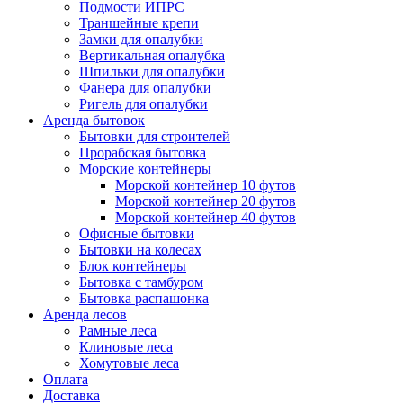
Подмости ИПРС
Траншейные крепи
Замки для опалубки
Вертикальная опалубка
Шпильки для опалубки
Фанера для опалубки
Ригель для опалубки
Аренда бытовок
Бытовки для строителей
Прорабская бытовка
Морские контейнеры
Морской контейнер 10 футов
Морской контейнер 20 футов
Морской контейнер 40 футов
Офисные бытовки
Бытовки на колесах
Блок контейнеры
Бытовка с тамбуром
Бытовка распашонка
Аренда лесов
Рамные леса
Клиновые леса
Хомутовые леса
Оплата
Доставка