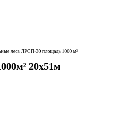
ьные леса ЛРСП-30 площадь 1000 м²
000м² 20х51м