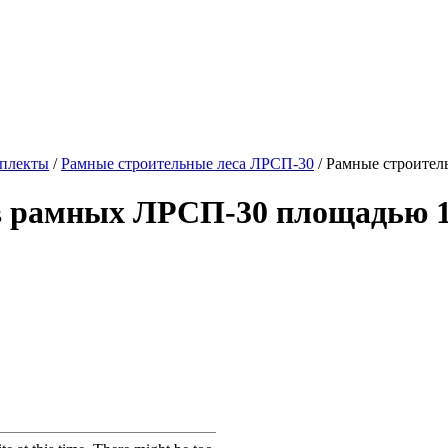
мплекты
/
Рамные строительные леса ЛРСП-30
/
Рамные строител
в рамных ЛРСП-30 площадью 1