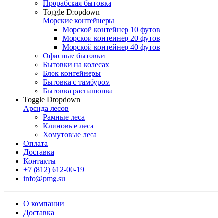
Прорабская бытовка
Toggle Dropdown
Морские контейнеры
Морской контейнер 10 футов
Морской контейнер 20 футов
Морской контейнер 40 футов
Офисные бытовки
Бытовки на колесах
Блок контейнеры
Бытовка с тамбуром
Бытовка распашонка
Toggle Dropdown
Аренда лесов
Рамные леса
Клиновые леса
Хомутовые леса
Оплата
Доставка
Контакты
+7 (812) 612-00-19
info@pmg.su
О компании
Доставка