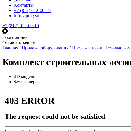
Контакты
+7 (812) 612-00-19
info@pmg.su
+7 (812) 612-00-19
Заказ звонка
Оставить заявку
Главная
/
Продажа оборудования
/
Продажа лесов
/
Готовые ко
Комплект строительных лесо
3D модель
Фотогалерея