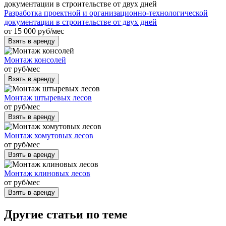
Разработка проектной и организационно-технологической
документации в строительстве от двух дней
от
15 000
руб
/мес
Взять в аренду
Монтаж консолей
от
руб
/мес
Взять в аренду
Монтаж штыревых лесов
от
руб
/мес
Взять в аренду
Монтаж хомутовых лесов
от
руб
/мес
Взять в аренду
Монтаж клиновых лесов
от
руб
/мес
Взять в аренду
Другие статьи по теме