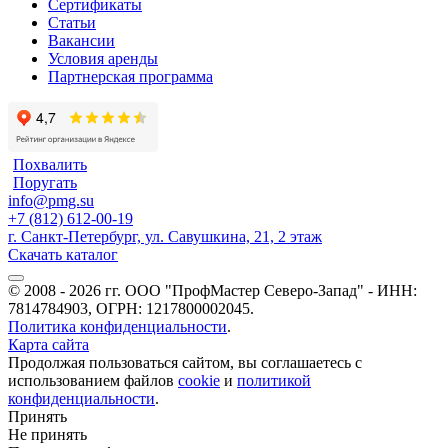
Сертификаты
Статьи
Вакансии
Условия аренды
Партнерская программа
Похвалить
Поругать
info@pmg.su
+7 (812) 612-00-19
г. Санкт-Петербург, ул. Савушкина, 21, 2 этаж
Скачать каталог
© 2008 - 2026 гг. ООО "ПрофМастер Северо-Запад" - ИНН:
7814784903, ОГРН: 1217800002045.
Политика конфиденциальности
.
Карта сайта
Продолжая пользоваться сайтом, вы соглашаетесь с
использованием файлов
cookie
и
политикой
конфиденциальности
.
Принять
Не принять