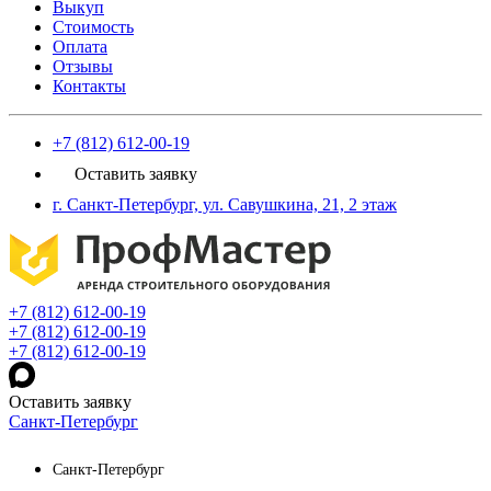
Выкуп
Стоимость
Оплата
Отзывы
Контакты
+7 (812) 612-00-19
Оставить заявку
г. Санкт-Петербург, ул. Савушкина, 21, 2 этаж
+7 (812) 612-00-19
+7 (812) 612-00-19
+7 (812) 612-00-19
Оставить заявку
Санкт-Петербург
Санкт-Петербург