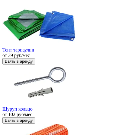
Тент тарпаулин
от
39
руб
/мес
Взять в аренду
Шуруп кольцо
от
102
руб
/мес
Взять в аренду