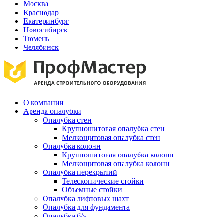
Москва
Краснодар
Екатеринбург
Новосибирск
Тюмень
Челябинск
О компании
Аренда опалубки
Опалубка стен
Крупнощитовая опалубка стен
Мелкощитовая опалубка стен
Опалубка колонн
Крупнощитовая опалубка колонн
Мелкощитовая опалубка колонн
Опалубка перекрытий
Телескопические стойки
Объемные стойки
Опалубка лифтовых шахт
Опалубка для фундамента
Опалубка б/у