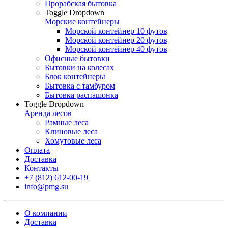
Прорабская бытовка
Toggle Dropdown
Морские контейнеры
Морской контейнер 10 футов
Морской контейнер 20 футов
Морской контейнер 40 футов
Офисные бытовки
Бытовки на колесах
Блок контейнеры
Бытовка с тамбуром
Бытовка распашонка
Toggle Dropdown
Аренда лесов
Рамные леса
Клиновые леса
Хомутовые леса
Оплата
Доставка
Контакты
+7 (812) 612-00-19
info@pmg.su
О компании
Доставка