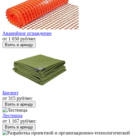
Аварийное ограждение
от
1 650
руб
/мес
Взять в аренду
Брезент
от
315
руб
/мес
Взять в аренду
Лестница
от
1 167
руб
/мес
Взять в аренду