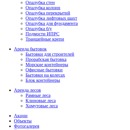
Опалубка стен
Опалубка колонн
Опалубка перекрытий
Опалубка лифтовых шахт
Опалубка для фундамента
Опалубка б/у
Подмости ИПРС
Траншейные крепи
Аренда бытовок
Бытовки для строителей
Прорабская бытовка
Морские контейнеры
Офисные бытовки
Бытовки на колесах
Блок контейнеры
Аренда лесов
Рамные леса
Клиновые леса
Хомутовые леса
Акции
Объекты
Фотогалерея