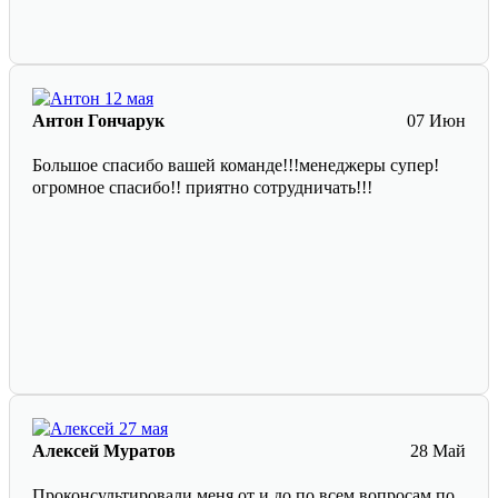
Антон Гончарук
07 Июн
Большое спасибо вашей команде!!!менеджеры супер!
огромное спасибо!! приятно сотрудничать!!!
Алексей Муратов
28 Май
Проконсультировали меня от и до по всем вопросам по