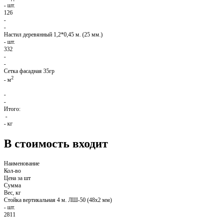
-
шт.
126
-
-
Настил деревянный 1,2*0,45 м. (25 мм.)
-
шт.
332
-
-
Сетка фасадная 35гр
2
-
м
-
-
Итого:
-
-
кг
В стоимость входит
Наименование
Кол-во
Цена за шт
Сумма
Вес, кг
Стойка вертикальная 4 м. ЛШ-50 (48х2 мм)
-
шт.
2811