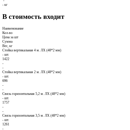
-
-
кг
В стоимость входит
Наименование
Кол-во
Цена за шт
Сумма
Вес, кг
Стойка вертикальная 4 м. ЛХ (48*2 мм)
-
шт.
1422
-
-
Стойка вертикальная 2 м. ЛХ (48*2 мм)
-
шт.
696
-
-
Связь горизонтальная 5,2 м. ЛХ (48*2 мм)
-
шт.
1757
-
-
Связь горизонтальная 3,5 м. ЛХ (48*2 мм)
-
шт.
1261
-