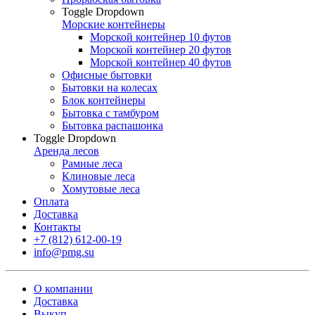
Toggle Dropdown
Морские контейнеры
Морской контейнер 10 футов
Морской контейнер 20 футов
Морской контейнер 40 футов
Офисные бытовки
Бытовки на колесах
Блок контейнеры
Бытовка с тамбуром
Бытовка распашонка
Toggle Dropdown
Аренда лесов
Рамные леса
Клиновые леса
Хомутовые леса
Оплата
Доставка
Контакты
+7 (812) 612-00-19
info@pmg.su
О компании
Доставка
Выкуп