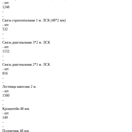
-
шт.
1248
-
-
Связь горизонтальная 1 м. ЛСК (48*2 мм)
-
шт.
532
-
-
Связь диагональная 3*2 м. ЛСК
-
шт.
1152
-
-
Связь диагональная 2*1 м. ЛСК
-
шт.
816
-
-
Лестница навесная 2 м.
-
шт.
1500
-
-
Кронштейн 48 мм.
-
шт.
149
-
-
Подпятник 48 мм.