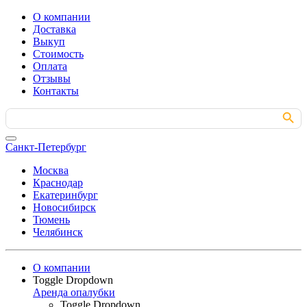
О компании
Доставка
Выкуп
Стоимость
Оплата
Отзывы
Контакты
Search Button
Search
for:
Санкт-Петербург
Москва
Краснодар
Екатеринбург
Новосибирск
Тюмень
Челябинск
О компании
Toggle Dropdown
Аренда опалубки
Toggle Dropdown