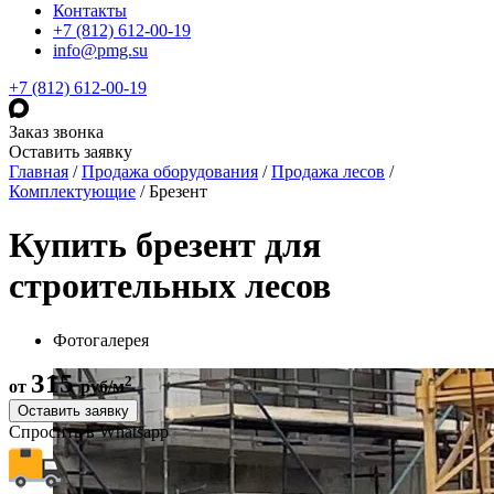
Контакты
+7 (812) 612-00-19
info@pmg.su
+7 (812) 612-00-19
Заказ звонка
Оставить заявку
Главная
/
Продажа оборудования
/
Продажа лесов
/
Комплектующие
/
Брезент
Купить брезент для
строительных лесов
Фотогалерея
315
2
от
руб/м
Оставить заявку
Спросить в Whatsapp