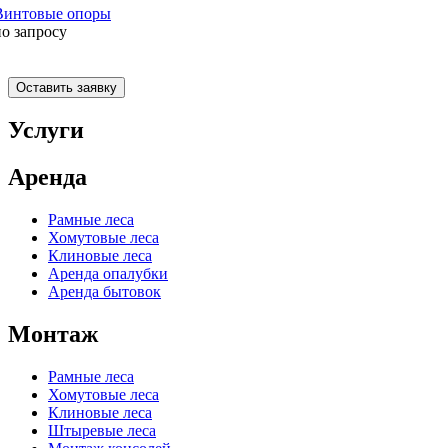
Винтовые опоры
по запросу
Оставить заявку
Услуги
Аренда
Рамные леса
Хомутовые леса
Клиновые леса
Аренда опалубки
Аренда бытовок
Монтаж
Рамные леса
Хомутовые леса
Клиновые леса
Штыревые леса