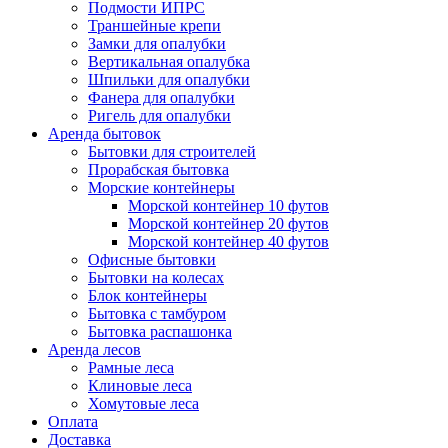
Подмости ИПРС
Траншейные крепи
Замки для опалубки
Вертикальная опалубка
Шпильки для опалубки
Фанера для опалубки
Ригель для опалубки
Аренда бытовок
Бытовки для строителей
Прорабская бытовка
Морские контейнеры
Морской контейнер 10 футов
Морской контейнер 20 футов
Морской контейнер 40 футов
Офисные бытовки
Бытовки на колесах
Блок контейнеры
Бытовка с тамбуром
Бытовка распашонка
Аренда лесов
Рамные леса
Клиновые леса
Хомутовые леса
Оплата
Доставка