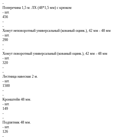
-
Поперечина 1,5 м. ЛХ (48*1,5 мм) с крюком
-
шт.
456
-
-
Хомут неповоротный универсальный (кованый оцинк.), 42 мм - 48 мм
-
шт.
290
-
-
Хомут поворотный универсальный (кованый оцинк.), 42 мм - 48 мм
-
шт.
320
-
-
Лестница навесная 2 м.
-
шт.
1500
-
-
Кронштейн 48 мм.
-
шт.
149
-
-
Подпятник 48 мм.
-
шт.
126
-