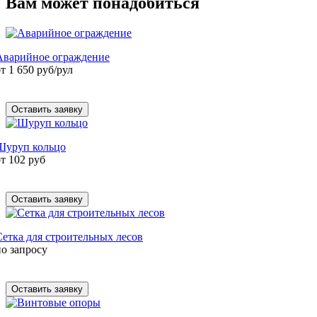
Вам может понадобиться
Аварийное ограждение
т 1 650 руб/рул
Оставить заявку
Шуруп кольцо
от 102 руб
Оставить заявку
Сетка для строительных лесов
по запросу
Оставить заявку