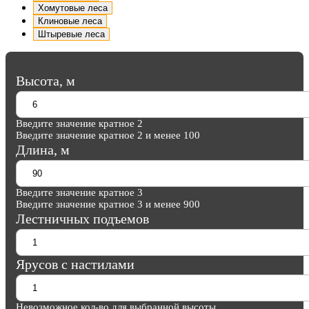
Хомутовые леса
Клиновые леса
Штыревые леса
Высота, м
Введите значение кратное 2
Введите значение кратное 2 и менее 100
Длина, м
Введите значение кратное 3
Введите значение кратное 3 и менее 900
Лестничных подъемов
Ярусов с настилами
Невозможное кол-во для выбранной высоты