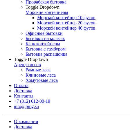
Прорабская бытовка
Toggle Dropdown
Морские контейнеры
Морской контейнер 10 футов
Морской контейнер 20 футов
Морской контейнер 40 футов
Офисные бытовки
Бытовки на колесах
Блок контейнеры
Бытовка с тамбуром
Бытовка распашонка
Toggle Dropdown
Аренда лесов
Рамные леса
Клиновые леса
Хомутовые леса
Оплата
Доставка
Контакты
+7 (812) 612-00-19
info@pmg.su
О компании
Доставка