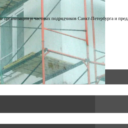
 организации и частных подрядчиков Санкт-Петербурга и предл