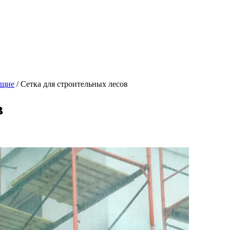
ющие
/
Сетка для строительных лесов
в