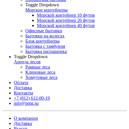
Toggle Dropdown
Морские контейнеры
Морской контейнер 10 футов
Морской контейнер 20 футов
Морской контейнер 40 футов
Офисные бытовки
Бытовки на колесах
Блок контейнеры
Бытовка с тамбуром
Бытовка распашонка
Toggle Dropdown
Аренда лесов
Рамные леса
Клиновые леса
Хомутовые леса
Оплата
Доставка
Контакты
+7 (812) 612-00-19
info@pmg.su
О компании
Доставка
Выкуп