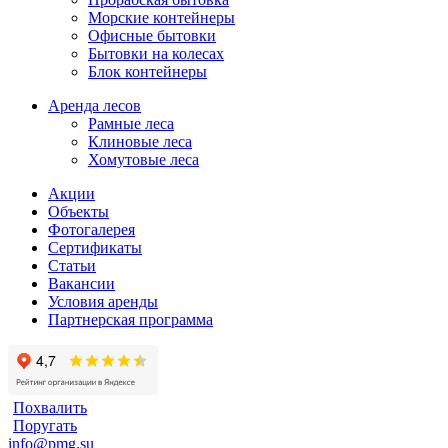
Морские контейнеры
Офисные бытовки
Бытовки на колесах
Блок контейнеры
Аренда лесов
Рамные леса
Клиновые леса
Хомутовые леса
Акции
Объекты
Фотогалерея
Сертификаты
Статьи
Вакансии
Условия аренды
Партнерская программа
Похвалить
Поругать
info@pmg.su