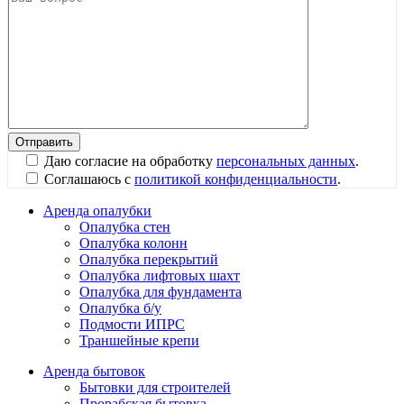
Даю согласие на обработку
персональных данных
.
Соглашаюсь с
политикой конфиденциальности
.
Аренда опалубки
Опалубка стен
Опалубка колонн
Опалубка перекрытий
Опалубка лифтовых шахт
Опалубка для фундамента
Опалубка б/у
Подмости ИПРС
Траншейные крепи
Аренда бытовок
Бытовки для строителей
Прорабская бытовка