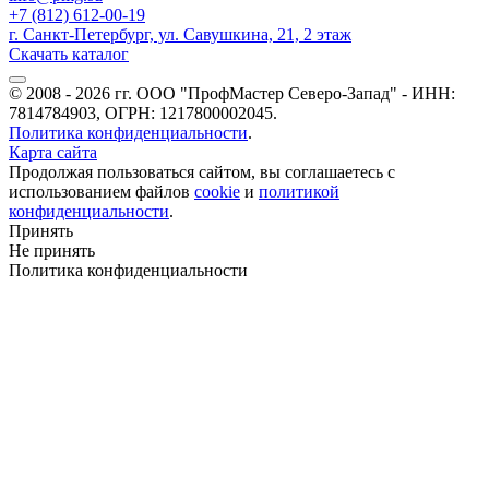
+7 (812) 612-00-19
г. Санкт-Петербург, ул. Савушкина, 21, 2 этаж
Скачать каталог
© 2008 - 2026 гг. ООО "ПрофМастер Северо-Запад" - ИНН:
7814784903, ОГРН: 1217800002045.
Политика конфиденциальности
.
Карта сайта
Продолжая пользоваться сайтом, вы соглашаетесь с
использованием файлов
cookie
и
политикой
конфиденциальности
.
Принять
Не принять
Политика конфиденциальности