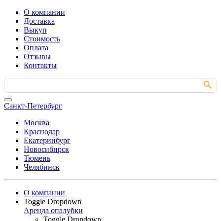
О компании
Доставка
Выкуп
Стоимость
Оплата
Отзывы
Контакты
Search Button
Search
for:
Санкт-Петербург
Москва
Краснодар
Екатеринбург
Новосибирск
Тюмень
Челябинск
О компании
Toggle Dropdown
Аренда опалубки
Toggle Dropdown