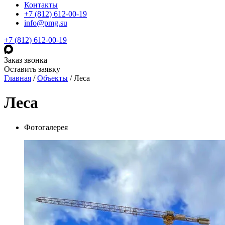
Контакты
+7 (812) 612-00-19
info@pmg.su
+7 (812) 612-00-19
Заказ звонка
Оставить заявку
Главная
/
Объекты
/
Леса
Леса
Фотогалерея