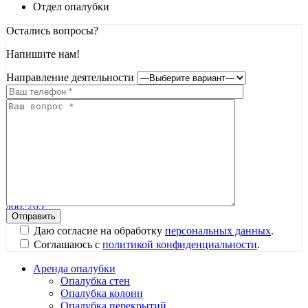
Отдел опалубки
Остались вопросы?
Напишите нам!
Направление деятельности
Земцов Ярослав
Менеджер отдела аренды опалубки
+7 (812) 612-00-19
доб. 205
Даю согласие на обработку
персональных данных
.
Соглашаюсь с
политикой конфиденциальности
.
Аренда опалубки
Опалубка стен
Опалубка колонн
Опалубка перекрытий