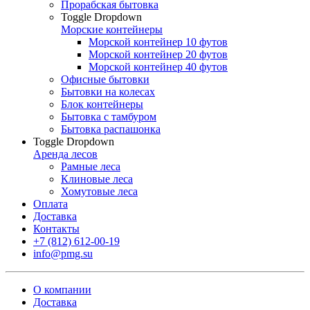
Прорабская бытовка
Toggle Dropdown
Морские контейнеры
Морской контейнер 10 футов
Морской контейнер 20 футов
Морской контейнер 40 футов
Офисные бытовки
Бытовки на колесах
Блок контейнеры
Бытовка с тамбуром
Бытовка распашонка
Toggle Dropdown
Аренда лесов
Рамные леса
Клиновые леса
Хомутовые леса
Оплата
Доставка
Контакты
+7 (812) 612-00-19
info@pmg.su
О компании
Доставка