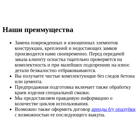
Наши преимущества
Замена поврежденных и изношенных элементов
конструкции, креплений и недостающих замков
производится нами своевременно. Перед передачей
заказа клиенту оснастка тщательно проверяется на
комплектность и при малейших подозрениях на износ
детали безжалостно отбраковываются.
Вы получаете чистые комплектующие без следов бетона
или цемента.
Предпродажная подготовка включает также обработку
краев изделия специальной смазки.
Мы предоставляем правдивую информацию о
количестве циклов использования.
Возможно также оформить договор
аренды б/у опалубки
с возможностью ее последующего выкупа.