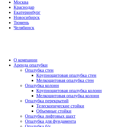
Москва
Краснодар
Екатеринбург
Новосибирск
Тюмень
Челябинск
О компании
Аренда опалубки
Опалубка стен
Крупнощитовая опалубка стен
Мелкощитовая опалубка стен
Опалубка колонн
Крупнощитовая опалубка колонн
Мелкощитовая опалубка колонн
Опалубка перекрытий
Телескопические стойки
Объемные стойки
Опалубка лифтовых шахт
Опалубка для фундамента
Опалубка б/у