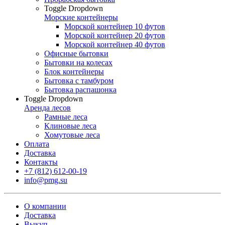
Toggle Dropdown
Морские контейнеры
Морской контейнер 10 футов
Морской контейнер 20 футов
Морской контейнер 40 футов
Офисные бытовки
Бытовки на колесах
Блок контейнеры
Бытовка с тамбуром
Бытовка распашонка
Toggle Dropdown
Аренда лесов
Рамные леса
Клиновые леса
Хомутовые леса
Оплата
Доставка
Контакты
+7 (812) 612-00-19
info@pmg.su
О компании
Доставка
Выкуп