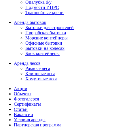
Опалубка б/у
Подмости ИПРС
Траншейные крепи
Аренда бытовок
Бытовки для строителей
Прорабская бытовка
Морские контейнеры
Офисные бытовки
Бытовки на колесах
Блок контейнеры
Аренда лесов
Рамные леса
Клиновые леса
Хомутовые леса
Акции
Объекты
Фотогалерея
Сертификаты
Статьи
Вакансии
Условия аренды
Партнерская программа