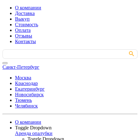
О компании
Доставка
Выкуп
Стоимость
Оплата
Отзывы
Контакты
Search Button
Search
for:
Санкт-Петербург
Москва
Краснодар
Екатеринбург
Новосибирск
Тюмень
Челябинск
О компании
Toggle Dropdown
Аренда опалубки
Toggle Dropdown