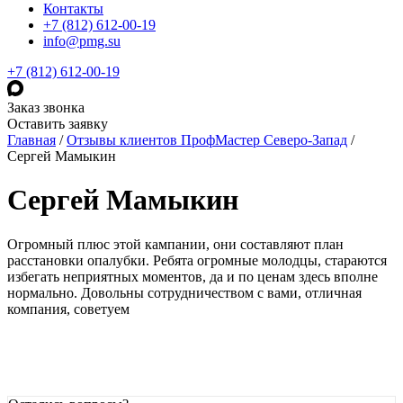
Контакты
+7 (812) 612-00-19
info@pmg.su
+7 (812) 612-00-19
Заказ звонка
Оставить заявку
Главная
/
Отзывы клиентов ПрофМастер Северо-Запад
/
Сергей Мамыкин
Сергей Мамыкин
Огромный плюс этой кампании, они составляют план
расстановки опалубки. Ребята огромные молодцы, стараются
избегать неприятных моментов, да и по ценам здесь вполне
нормально. Довольны сотрудничеством с вами, отличная
компания, советуем