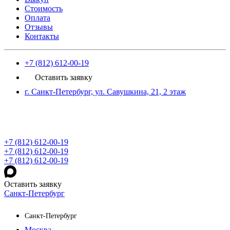
Стоимость
Оплата
Отзывы
Контакты
+7 (812) 612-00-19
Оставить заявку
г. Санкт-Петербург, ул. Савушкина, 21, 2 этаж
+7 (812) 612-00-19
+7 (812) 612-00-19
+7 (812) 612-00-19
Оставить заявку
Санкт-Петербург
Санкт-Петербург
Москва