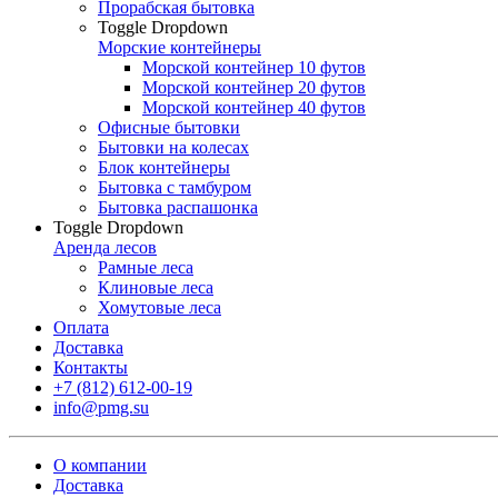
Прорабская бытовка
Toggle Dropdown
Морские контейнеры
Морской контейнер 10 футов
Морской контейнер 20 футов
Морской контейнер 40 футов
Офисные бытовки
Бытовки на колесах
Блок контейнеры
Бытовка с тамбуром
Бытовка распашонка
Toggle Dropdown
Аренда лесов
Рамные леса
Клиновые леса
Хомутовые леса
Оплата
Доставка
Контакты
+7 (812) 612-00-19
info@pmg.su
О компании
Доставка