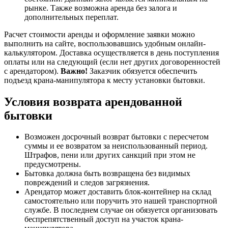
рынке. Также возможна аренда без залога и
дополнительных переплат.
Расчет стоимости аренды и оформление заявки можно
выполнить на сайте, воспользовавшись удобным онлайн-
калькулятором. Доставка осуществляется в день поступления
оплаты или на следующий (если нет других договоренностей
с арендатором).
Важно!
Заказчик обязуется обеспечить
подъезд крана-манипулятора к месту установки бытовки.
Условия возврата арендованной
бытовки
Возможен досрочный возврат бытовки с пересчетом
суммы и ее возвратом за неиспользованный период.
Штрафов, пени или других санкций при этом не
предусмотрены.
Бытовка должна быть возвращена без видимых
повреждений и следов загрязнения.
Арендатор может доставить блок-контейнер на склад
самостоятельно или поручить это нашей транспортной
службе. В последнем случае он обязуется организовать
беспрепятственный доступ на участок крана-