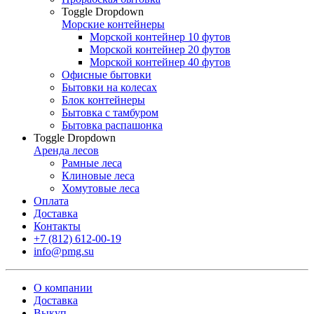
Toggle Dropdown
Морские контейнеры
Морской контейнер 10 футов
Морской контейнер 20 футов
Морской контейнер 40 футов
Офисные бытовки
Бытовки на колесах
Блок контейнеры
Бытовка с тамбуром
Бытовка распашонка
Toggle Dropdown
Аренда лесов
Рамные леса
Клиновые леса
Хомутовые леса
Оплата
Доставка
Контакты
+7 (812) 612-00-19
info@pmg.su
О компании
Доставка
Выкуп