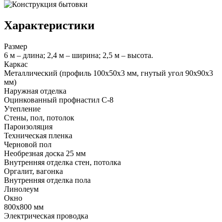
Характеристики
Размер
6 м – длина; 2,4 м – ширина; 2,5 м – высота.
Каркас
Металлический (профиль 100х50х3 мм, гнутый угол 90х90х3
мм)
Наружная отделка
Оцинкованный профнастил С-8
Утепление
Стены, пол, потолок
Пароизоляция
Техническая пленка
Черновой пол
Необрезная доска 25 мм
Внутренняя отделка стен, потолка
Оргалит, вагонка
Внутренняя отделка пола
Линолеум
Окно
800х800 мм
Электрическая проводка