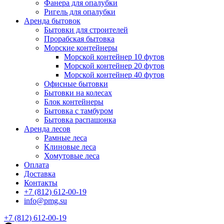
Фанера для опалубки
Ригель для опалубки
Аренда бытовок
Бытовки для строителей
Прорабская бытовка
Морские контейнеры
Морской контейнер 10 футов
Морской контейнер 20 футов
Морской контейнер 40 футов
Офисные бытовки
Бытовки на колесах
Блок контейнеры
Бытовка с тамбуром
Бытовка распашонка
Аренда лесов
Рамные леса
Клиновые леса
Хомутовые леса
Оплата
Доставка
Контакты
+7 (812) 612-00-19
info@pmg.su
+7 (812) 612-00-19