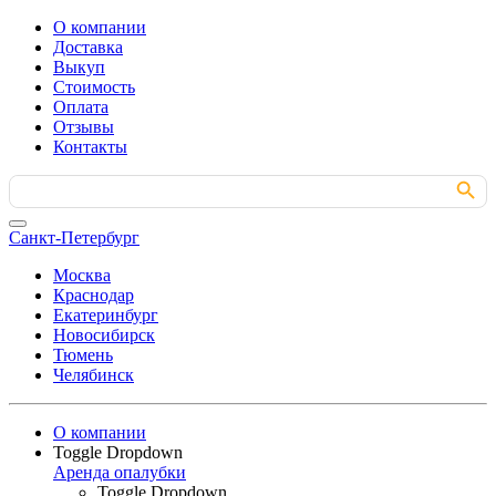
О компании
Доставка
Выкуп
Стоимость
Оплата
Отзывы
Контакты
Search Button
Search
for:
Санкт-Петербург
Москва
Краснодар
Екатеринбург
Новосибирск
Тюмень
Челябинск
О компании
Toggle Dropdown
Аренда опалубки
Toggle Dropdown