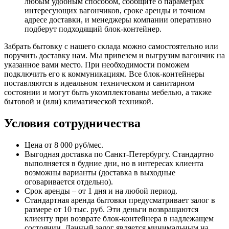
любым удобным способом, сообщите о параметрах
интересующих вагончиков, сроке аренды и точном
адресе доставки, и менеджеры компании оперативно
подберут подходящий блок-контейнер.
Забрать бытовку с нашего склада можно самостоятельно или
поручить доставку нам. Мы привезем и выгрузим вагончик на
указанное вами место. При необходимости поможем
подключить его к коммуникациям. Все блок-контейнеры
поставляются в идеальном техническом и санитарном
состоянии и могут быть укомплектованы мебелью, а также
бытовой и (или) климатической техникой.
Условия сотрудничества
Цена от 8 000 руб/мес.
Выгодная доставка по Санкт-Петербургу. Стандартно
выполняется в будние дни, но в интересах клиента
возможны варианты (доставка в выходные
оговаривается отдельно).
Срок аренды – от 1 дня и на любой период.
Стандартная аренда бытовки предусматривает залог в
размере от 10 тыс. руб. Эти деньги возвращаются
клиенту при возврате блок-контейнера в надлежащем
состоянии. Данный залог является минимальным на