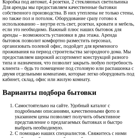
Коробка под автомат, 4 розетки, 2 стеклянных светильника
Для аренды мы предоставляем качественные бытовки
собственного производства. В них утеплены не только стены,
но также пол и потолок. Оборудование сразу готово к
использованию – внутри есть свет, розетки, кровати и мебель,
если это необходимо. Важный плюс наших бытовок для
аренды – возможность установки в два этажа. Аренда
бытовок позволит комфортно разместить персонал,
организовать полевой офис, подойдет для временного
проживания на период строительства загородного дома. Мы
предоставляем широкий ассортимент конструкций разного
типа и назначения, что позволит закрыть любую потребность
клиента – будь то помещение под столовую или распашонка с
двумя отдельными комнатами, которые легко оборудовать под
кабинет, склад, офис или жилую комнату.
Варианты подбора бытовки
Самостоятельно на сайте. Удобный каталог с
подробными описаниями, качественными фото и
указанием цены позволяет получить объективное
представление о предлагаемых бытовках и быстро
выбрать необходимую.
С помощью наших специалистов. Свяжитесь с ними