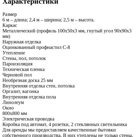
Характеристики
Размер
6 м – длина; 2,4 м – ширина; 2,5 м – высота.
Каркас
Металлический (профиль 100х50х3 мм, гнутый угол 90х90х3
мм)
Наружная отделка
Оцинкованный профнастил С-8
Утепление
Стены, пол, потолок
Пароизоляция
Техническая пленка
Черновой пол
Необрезная доска 25 мм
Внутренняя отделка стен, потолка
Оргалит, вагонка
Внутренняя отделка пола
Линолеум
Окно
800х800 мм
Электрическая проводка
Коробка под автомат, 4 розетки, 2 стеклянных светильника
Для аренды мы предоставляем качественные бытовки
собственного производства. В них утеплены не только стены,