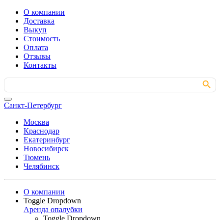
О компании
Доставка
Выкуп
Стоимость
Оплата
Отзывы
Контакты
Search Button
Search
for:
Санкт-Петербург
Москва
Краснодар
Екатеринбург
Новосибирск
Тюмень
Челябинск
О компании
Toggle Dropdown
Аренда опалубки
Toggle Dropdown