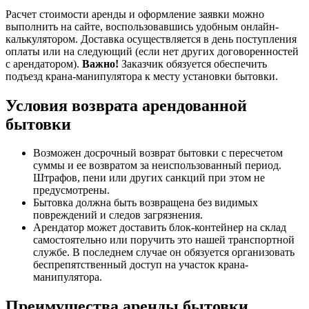
Расчет стоимости аренды и оформление заявки можно
выполнить на сайте, воспользовавшись удобным онлайн-
калькулятором. Доставка осуществляется в день поступления
оплаты или на следующий (если нет других договоренностей
с арендатором).
Важно!
Заказчик обязуется обеспечить
подъезд крана-манипулятора к месту установки бытовки.
Условия возврата арендованной
бытовки
Возможен досрочный возврат бытовки с пересчетом
суммы и ее возвратом за неиспользованный период.
Штрафов, пени или других санкций при этом не
предусмотрены.
Бытовка должна быть возвращена без видимых
повреждений и следов загрязнения.
Арендатор может доставить блок-контейнер на склад
самостоятельно или поручить это нашей транспортной
службе. В последнем случае он обязуется организовать
беспрепятственный доступ на участок крана-
манипулятора.
Преимущества аренды бытовки