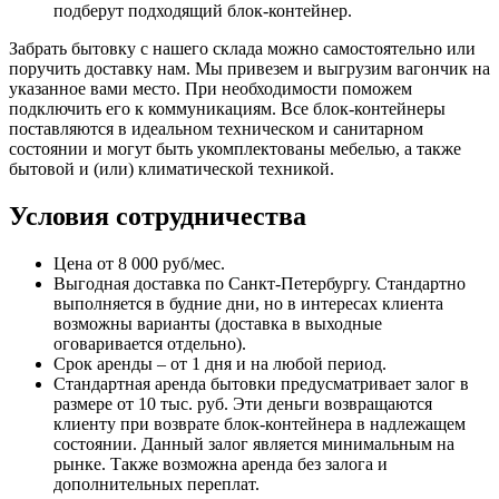
подберут подходящий блок-контейнер.
Забрать бытовку с нашего склада можно самостоятельно или
поручить доставку нам. Мы привезем и выгрузим вагончик на
указанное вами место. При необходимости поможем
подключить его к коммуникациям. Все блок-контейнеры
поставляются в идеальном техническом и санитарном
состоянии и могут быть укомплектованы мебелью, а также
бытовой и (или) климатической техникой.
Условия сотрудничества
Цена от 8 000 руб/мес.
Выгодная доставка по Санкт-Петербургу. Стандартно
выполняется в будние дни, но в интересах клиента
возможны варианты (доставка в выходные
оговаривается отдельно).
Срок аренды – от 1 дня и на любой период.
Стандартная аренда бытовки предусматривает залог в
размере от 10 тыс. руб. Эти деньги возвращаются
клиенту при возврате блок-контейнера в надлежащем
состоянии. Данный залог является минимальным на
рынке. Также возможна аренда без залога и
дополнительных переплат.