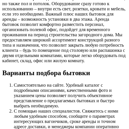
но также пол и потолок. Оборудование сразу готово к
использованию – внутри есть свет, розетки, кровати и мебель,
если это необходимо. Важный плюс наших бытовок для
аренды – возможность установки в два этажа. Аренда
бытовок позволит комфортно разместить персонал,
организовать полевой офис, подойдет для временного
проживания на период строительства загородного дома. Мы
предоставляем широкий ассортимент конструкций разного
типа и назначения, что позволит закрыть любую потребность
клиента – будь то помещение под столовую или распашонка с
двумя отдельными комнатами, которые легко оборудовать под
кабинет, склад, офис или жилую комнату.
Варианты подбора бытовки
Самостоятельно на сайте. Удобный каталог с
подробными описаниями, качественными фото и
указанием цены позволяет получить объективное
представление о предлагаемых бытовках и быстро
выбрать необходимую.
С помощью наших специалистов. Свяжитесь с ними
любым удобным способом, сообщите о параметрах
интересующих вагончиков, сроке аренды и точном
адресе доставки, и менеджеры компании оперативно