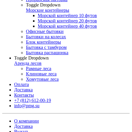
Toggle Dropdown
Морские контейнеры
Морской контейнер 10 футов
Морской контейнер 20 футов
Морской контейнер 40 футов
Офисные бытовки
Бытовки на колесах
Блок контейнеры
Бытовка с тамбуром
Бытовка распашонка
Toggle Dropdown
Аренда лесов
Рамные леса
Клиновые леса
Хомутовые леса
Оплата
Доставка
Контакты
+7 (812) 612-00-19
info@pmg.su
О компании
Доставка
Выкуп