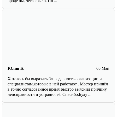
вроде бы, четко было. По ...
Юлия Б.
05 Май
Хотелось бы выразить благодарность организации и
специалистам,которые в ней работают . Мастер пришёл
в точно согласованное время.Быстро выяснил причину
неисправности и устранил её. Спасибо.Буду ...