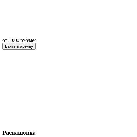
от
8 000
руб/мес
Взять в аренду
Распашонка