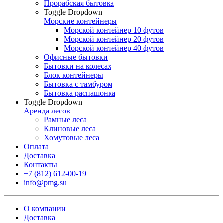
Прорабская бытовка
Toggle Dropdown
Морские контейнеры
Морской контейнер 10 футов
Морской контейнер 20 футов
Морской контейнер 40 футов
Офисные бытовки
Бытовки на колесах
Блок контейнеры
Бытовка с тамбуром
Бытовка распашонка
Toggle Dropdown
Аренда лесов
Рамные леса
Клиновые леса
Хомутовые леса
Оплата
Доставка
Контакты
+7 (812) 612-00-19
info@pmg.su
О компании
Доставка