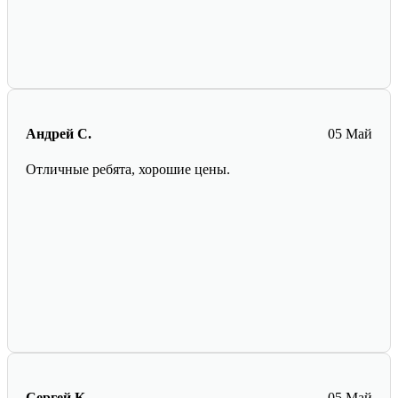
Андрей С.
05 Май
Отличные ребята, хорошие цены.
Сергей К.
05 Май