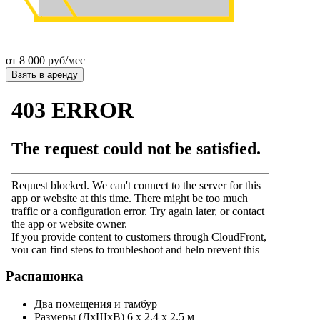
от
8 000
руб/мес
Взять в аренду
Распашонка
Два помещения и тамбур
Размеры (ДхШхВ) 6 х 2.4 х 2.5 м