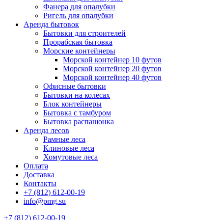
Фанера для опалубки
Ригель для опалубки
Аренда бытовок
Бытовки для строителей
Прорабская бытовка
Морские контейнеры
Морской контейнер 10 футов
Морской контейнер 20 футов
Морской контейнер 40 футов
Офисные бытовки
Бытовки на колесах
Блок контейнеры
Бытовка с тамбуром
Бытовка распашонка
Аренда лесов
Рамные леса
Клиновые леса
Хомутовые леса
Оплата
Доставка
Контакты
+7 (812) 612-00-19
info@pmg.su
+7 (812) 612-00-19