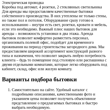
Электрическая проводка
Коробка под автомат, 4 розетки, 2 стеклянных светильника
Для аренды мы предоставляем качественные бытовки
собственного производства. В них утеплены не только стены,
но также пол и потолок. Оборудование сразу готово к
использованию – внутри есть свет, розетки, кровати и мебель,
если это необходимо. Важный плюс наших бытовок для
аренды – возможность установки в два этажа. Аренда
бытовок позволит комфортно разместить персонал,
организовать полевой офис, подойдет для временного
проживания на период строительства загородного дома. Мы
предоставляем широкий ассортимент конструкций разного
типа и назначения, что позволит закрыть любую потребность
клиента – будь то помещение под столовую или распашонка с
двумя отдельными комнатами, которые легко оборудовать под
кабинет, склад, офис или жилую комнату.
Варианты подбора бытовки
Самостоятельно на сайте. Удобный каталог с
подробными описаниями, качественными фото и
указанием цены позволяет получить объективное
представление о предлагаемых бытовках и быстро
выбрать необходимую.