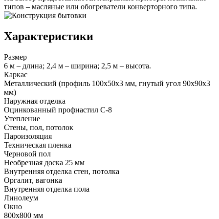
типов – масляные или обогреватели конверторного типа.
Характеристики
Размер
6 м – длина; 2,4 м – ширина; 2,5 м – высота.
Каркас
Металлический (профиль 100х50х3 мм, гнутый угол 90х90х3
мм)
Наружная отделка
Оцинкованный профнастил С-8
Утепление
Стены, пол, потолок
Пароизоляция
Техническая пленка
Черновой пол
Необрезная доска 25 мм
Внутренняя отделка стен, потолка
Оргалит, вагонка
Внутренняя отделка пола
Линолеум
Окно
800х800 мм