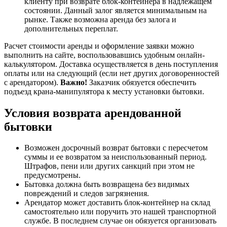
клиенту при возврате блок-контейнера в надлежащем
состоянии. Данный залог является минимальным на
рынке. Также возможна аренда без залога и
дополнительных переплат.
Расчет стоимости аренды и оформление заявки можно
выполнить на сайте, воспользовавшись удобным онлайн-
калькулятором. Доставка осуществляется в день поступления
оплаты или на следующий (если нет других договоренностей
с арендатором).
Важно!
Заказчик обязуется обеспечить
подъезд крана-манипулятора к месту установки бытовки.
Условия возврата арендованной
бытовки
Возможен досрочный возврат бытовки с пересчетом
суммы и ее возвратом за неиспользованный период.
Штрафов, пени или других санкций при этом не
предусмотрены.
Бытовка должна быть возвращена без видимых
повреждений и следов загрязнения.
Арендатор может доставить блок-контейнер на склад
самостоятельно или поручить это нашей транспортной
службе. В последнем случае он обязуется организовать