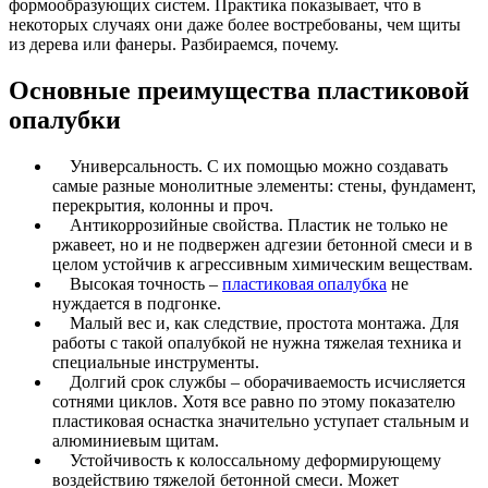
формообразующих систем. Практика показывает, что в
некоторых случаях они даже более востребованы, чем щиты
из дерева или фанеры. Разбираемся, почему.
Основные преимущества пластиковой
опалубки
Универсальность. С их помощью можно создавать
самые разные монолитные элементы: стены, фундамент,
перекрытия, колонны и проч.
Антикоррозийные свойства. Пластик не только не
ржавеет, но и не подвержен адгезии бетонной смеси и в
целом устойчив к агрессивным химическим веществам.
Высокая точность –
пластиковая опалубка
не
нуждается в подгонке.
Малый вес и, как следствие, простота монтажа. Для
работы с такой опалубкой не нужна тяжелая техника и
специальные инструменты.
Долгий срок службы – оборачиваемость исчисляется
сотнями циклов. Хотя все равно по этому показателю
пластиковая оснастка значительно уступает стальным и
алюминиевым щитам.
Устойчивость к колоссальному деформирующему
воздействию тяжелой бетонной смеси. Может