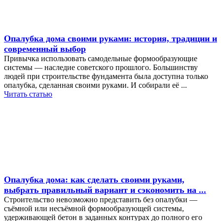
Опалубка дома своими руками: история, традиции и
современный выбор
Привычка использовать самодельные формообразующие
системы — наследие советского прошлого. Большинству
людей при строительстве фундамента была доступна только
опалубка, сделанная своими руками. И собирали её ...
Читать статью
Опалубка дома: как сделать своими руками,
выбрать правильный вариант и сэкономить на ...
Строительство невозможно представить без опалубки —
съёмной или несъёмной формообразующей системы,
удерживающей бетон в заданных контурах до полного его