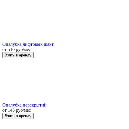
Опалубка лифтовых шахт
от
510
руб
/мес
Взять в аренду
Опалубка перекрытий
от
145
руб
/мес
Взять в аренду