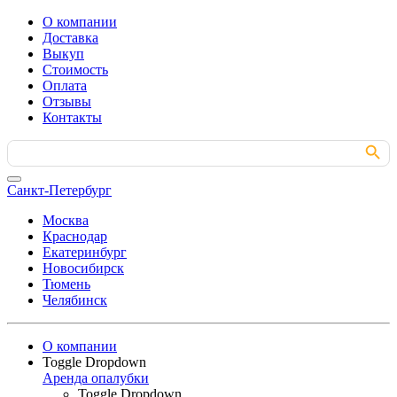
О компании
Доставка
Выкуп
Стоимость
Оплата
Отзывы
Контакты
Search Button
Search
for:
Санкт-Петербург
Москва
Краснодар
Екатеринбург
Новосибирск
Тюмень
Челябинск
О компании
Toggle Dropdown
Аренда опалубки
Toggle Dropdown