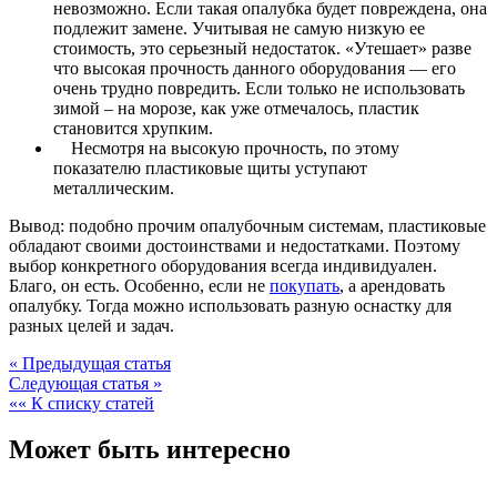
невозможно. Если такая опалубка будет повреждена, она
подлежит замене. Учитывая не самую низкую ее
стоимость, это серьезный недостаток. «Утешает» разве
что высокая прочность данного оборудования — его
очень трудно повредить. Если только не использовать
зимой – на морозе, как уже отмечалось, пластик
становится хрупким.
Несмотря на высокую прочность, по этому
показателю пластиковые щиты уступают
металлическим.
Вывод: подобно прочим опалубочным системам, пластиковые
обладают своими достоинствами и недостатками. Поэтому
выбор конкретного оборудования всегда индивидуален.
Благо, он есть. Особенно, если не
покупать
, а арендовать
опалубку. Тогда можно использовать разную оснастку для
разных целей и задач.
« Предыдущая статья
Следующая статья »
«« К списку статей
Может быть интересно