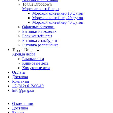
Toggle Dropdown
Морские контейнеры
Морской контейнер 10 футов
Морской контейнер 20 футов
Морской контейнер 40 футов
Офисные бытовки
Бытовки на колесах
Блок контейнеры
Бытовка с тамбуром
Бытовка распашонка
Toggle Dropdown
Аренда лесов
Рамные леса
Клиновые леса
Хомутовые леса
Оплата
Доставка
Контакты
+7 (812) 612-00-19
info@pmg.su
О компании
Доставка
Выкуп