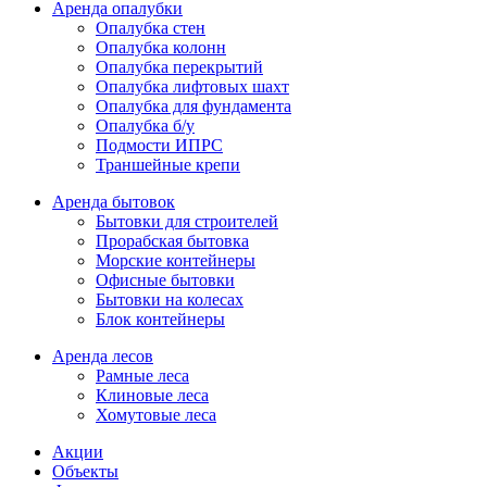
Аренда опалубки
Опалубка стен
Опалубка колонн
Опалубка перекрытий
Опалубка лифтовых шахт
Опалубка для фундамента
Опалубка б/у
Подмости ИПРС
Траншейные крепи
Аренда бытовок
Бытовки для строителей
Прорабская бытовка
Морские контейнеры
Офисные бытовки
Бытовки на колесах
Блок контейнеры
Аренда лесов
Рамные леса
Клиновые леса
Хомутовые леса
Акции
Объекты