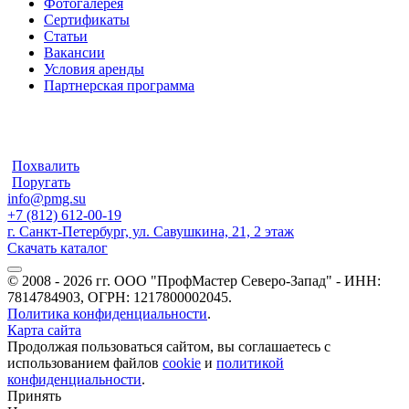
Фотогалерея
Сертификаты
Статьи
Вакансии
Условия аренды
Партнерская программа
Похвалить
Поругать
info@pmg.su
+7 (812) 612-00-19
г. Санкт-Петербург, ул. Савушкина, 21, 2 этаж
Скачать каталог
© 2008 - 2026 гг. ООО "ПрофМастер Северо-Запад" - ИНН:
7814784903, ОГРН: 1217800002045.
Политика конфиденциальности
.
Карта сайта
Продолжая пользоваться сайтом, вы соглашаетесь с
использованием файлов
cookie
и
политикой
конфиденциальности
.
Принять