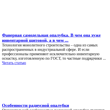
Фанерная самодельная опалубка. В чем она хуже
инвентарной щитовой, а в чем ...
Технология монолитного строительства – одна из самых
распространенных в индустриальной сфере. И если
профессионалы применяют исключительно инвентарную
оснастку, изготовленную по ГОСТ, то частные подрядчики ...
Читать статью
Особенности радиусной опалубки