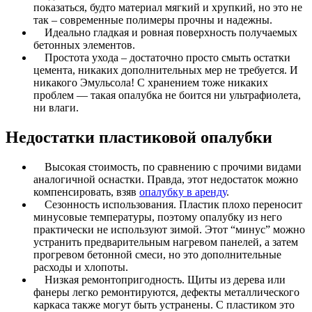
показаться, будто материал мягкий и хрупкий, но это не
так – современные полимеры прочны и надежны.
Идеально гладкая и ровная поверхность получаемых
бетонных элементов.
Простота ухода – достаточно просто смыть остатки
цемента, никаких дополнительных мер не требуется. И
никакого Эмульсола! С хранением тоже никаких
проблем — такая опалубка не боится ни ультрафиолета,
ни влаги.
Недостатки пластиковой опалубки
Высокая стоимость, по сравнению с прочими видами
аналогичной оснастки. Правда, этот недостаток можно
компенсировать, взяв
опалубку в аренду
.
Сезонность использования. Пластик плохо переносит
минусовые температуры, поэтому опалубку из него
практически не используют зимой. Этот “минус” можно
устранить предварительным нагревом панелей, а затем
прогревом бетонной смеси, но это дополнительные
расходы и хлопоты.
Низкая ремонтопригодность. Щиты из дерева или
фанеры легко ремонтируются, дефекты металлического
каркаса также могут быть устранены. С пластиком это