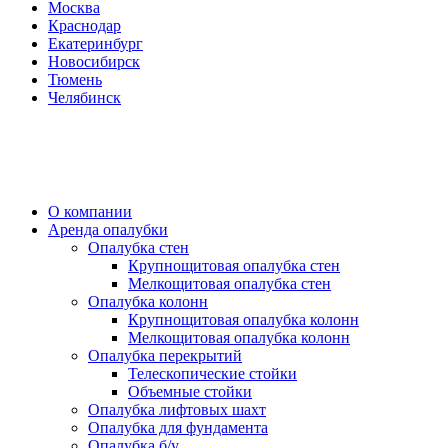
Москва
Краснодар
Екатеринбург
Новосибирск
Тюмень
Челябинск
О компании
Аренда опалубки
Опалубка стен
Крупнощитовая опалубка стен
Мелкощитовая опалубка стен
Опалубка колонн
Крупнощитовая опалубка колонн
Мелкощитовая опалубка колонн
Опалубка перекрытий
Телескопические стойки
Объемные стойки
Опалубка лифтовых шахт
Опалубка для фундамента
Опалубка б/у