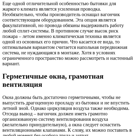
Еще одной отличительной особенностью бытовки для
жаркого климата является усиленная проводка.
Необязательно, чтобы производитель оснащал вагончик
соответствующим оборудованием. Эта опция является
факультативной, но провода обязаны выдерживать работу
любой сплит-системы. В противном случае высок риск
пожара – летом именно климатическая техника является
одной из основных его причин. Что касается ее вида, то
оптимальным вариантом считается напольная передвижная
система, не нуждающаяся в монтаже. Хотя в условиях
ограниченного пространство можно рассмотреть и настенный
вариант.
Герметичные окна, грамотная
вентиляция
Окна должны быть достаточно герметичными, чтобы не
выпустить драгоценную прохладу из бытовки и не впустить
летний зной. Однако циркуляция воздуха также необходима.
Отсюда вывод – вагончик должен иметь грамотно
организованную систему вентилирования воздуха
(желательно принудительную), а окна следует оснастить
вентиляционными клапанами. К слову, их можно поставить в
любой момент без особого труда и затрат.