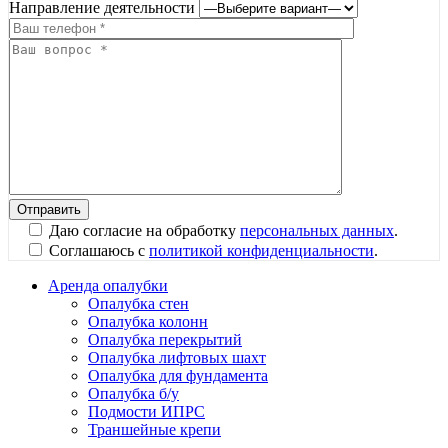
Направление деятельности
Даю согласие на обработку
персональных данных
.
Соглашаюсь с
политикой конфиденциальности
.
Аренда опалубки
Опалубка стен
Опалубка колонн
Опалубка перекрытий
Опалубка лифтовых шахт
Опалубка для фундамента
Опалубка б/у
Подмости ИПРС
Траншейные крепи