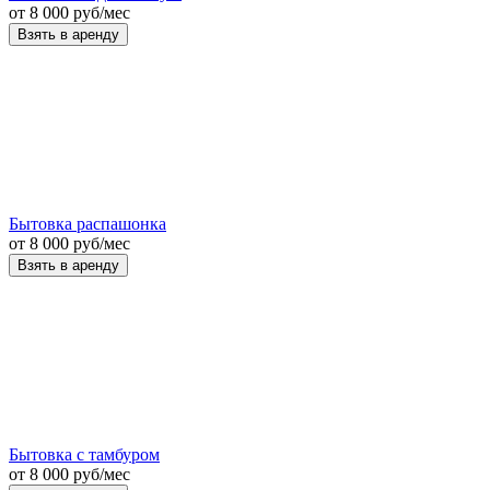
от
8 000
руб
/мес
Взять в аренду
Бытовка распашонка
от
8 000
руб
/мес
Взять в аренду
Бытовка с тамбуром
от
8 000
руб
/мес