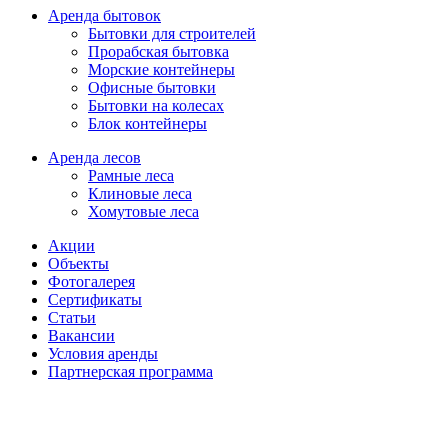
Аренда бытовок
Бытовки для строителей
Прорабская бытовка
Морские контейнеры
Офисные бытовки
Бытовки на колесах
Блок контейнеры
Аренда лесов
Рамные леса
Клиновые леса
Хомутовые леса
Акции
Объекты
Фотогалерея
Сертификаты
Статьи
Вакансии
Условия аренды
Партнерская программа