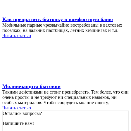
Как превратить бытовку в комфортную баню
Мобильные парные чрезвычайно востребованы в вахтовых
поселках, на дальних пастбищах, летних кемпингах и т.д.
Читать статью
Молниезащита бытовки
Такими действиями не стоит пренебрегать. Тем более, что они
очень просты и не требуют ни специальных навыков, ни
особых материалов. Чтобы соорудить молниезащиту,
Читать статью
Остались вопросы?
Напишите нам!