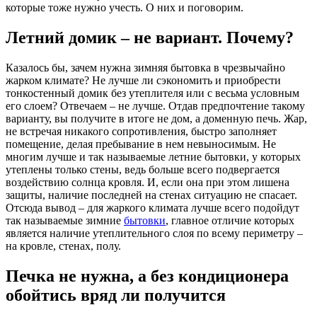
которые тоже нужно учесть. О них и поговорим.
Летний домик – не вариант. Почему?
Казалось бы, зачем нужна зимняя бытовка в чрезвычайно
жарком климате? Не лучше ли сэкономить и приобрести
тонкостенный домик без утеплителя или с весьма условным
его слоем? Отвечаем – не лучше. Отдав предпочтение такому
варианту, вы получите в итоге не дом, а доменную печь. Жар,
не встречая никакого сопротивления, быстро заполняет
помещение, делая пребывание в нем невыносимым. Не
многим лучше и так называемые летние бытовки, у которых
утеплены только стены, ведь больше всего подвергается
воздействию солнца кровля. И, если она при этом лишена
защиты, наличие последней на стенах ситуацию не спасает.
Отсюда вывод – для жаркого климата лучше всего подойдут
так называемые зимние
бытовки
, главное отличие которых
является наличие утеплительного слоя по всему периметру –
на кровле, стенах, полу.
Печка не нужна, а без кондиционера
обойтись вряд ли получится