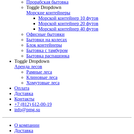
Прорабская бытовка
Toggle Dropdown
Морские контейнеры
Морской контейнер 10 футов
Морской контейнер 20 футов
Морской контейнер 40 футов
Офисные бытовки
Бытовки на колесах
Блок контейнеры
Бытовка с тамбуром
Бытовка распашонка
Toggle Dropdown
Аренда лесов
Рамные леса
Клиновые леса
Хомутовые леса
Оплата
Доставка
Контакты
+7 (812) 612-00-19
info@pmg.su
О компании
Доставка