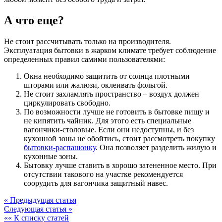
А что еще?
Не стоит рассчитывать только на производителя.
Эксплуатация бытовки в жарком климате требует соблюдение
определенных правил самими пользователями:
Окна необходимо защитить от солнца плотными
шторами или жалюзи, оклеивать фольгой.
Не стоит захламлять пространство – воздух должен
циркулировать свободно.
По возможности лучше не готовить в бытовке пищу и
не кипятить чайник. Для этого есть специальные
вагончики-столовые. Если они недоступны, и без
кухонной зоны не обойтись, стоит рассмотреть покупку
бытовки-распашонку
. Она позволяет разделить жилую и
кухонные зоны.
Бытовку лучше ставить в хорошо затененное место. При
отсутствии такового на участке рекомендуется
соорудить для вагончика защитный навес.
« Предыдущая статья
Следующая статья »
«« К списку статей