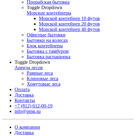
Прорабская бытовка
Toggle Dropdown
Морские контейнеры
Морской контейнер 10 футов
Морской контейнер 20 футов
Морской контейнер 40 футов
Офисные бытовки
Бытовки на колесах
Блок контейнеры
Бытовка с тамбуром
Бытовка распашонка
Toggle Dropdown
Аренда лесов
Рамные леса
Клиновые леса
Хомутовые леса
Оплата
Доставка
Контакты
+7 (812) 612-00-19
info@pmg.su
О компании
Доставка