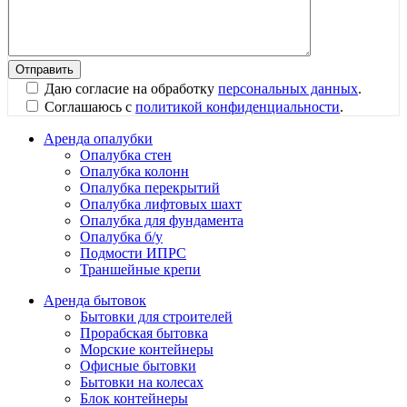
Даю согласие на обработку
персональных данных
.
Соглашаюсь с
политикой конфиденциальности
.
Аренда опалубки
Опалубка стен
Опалубка колонн
Опалубка перекрытий
Опалубка лифтовых шахт
Опалубка для фундамента
Опалубка б/у
Подмости ИПРС
Траншейные крепи
Аренда бытовок
Бытовки для строителей
Прорабская бытовка
Морские контейнеры
Офисные бытовки
Бытовки на колесах
Блок контейнеры