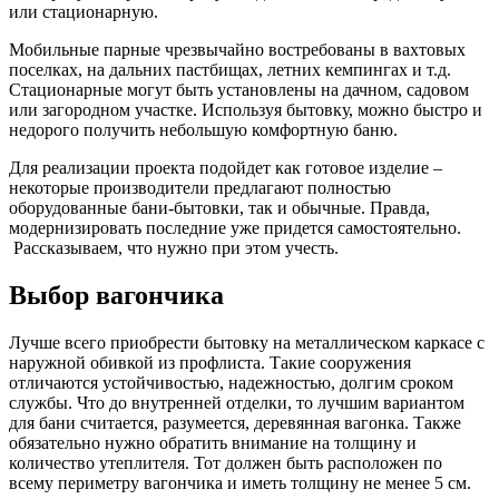
или стационарную.
Мобильные парные чрезвычайно востребованы в вахтовых
поселках, на дальних пастбищах, летних кемпингах и т.д.
Стационарные могут быть установлены на дачном, садовом
или загородном участке. Используя бытовку, можно быстро и
недорого получить небольшую комфортную баню.
Для реализации проекта подойдет как готовое изделие –
некоторые производители предлагают полностью
оборудованные бани-бытовки, так и обычные. Правда,
модернизировать последние уже придется самостоятельно.
Рассказываем, что нужно при этом учесть.
Выбор вагончика
Лучше всего приобрести бытовку на металлическом каркасе с
наружной обивкой из профлиста. Такие сооружения
отличаются устойчивостью, надежностью, долгим сроком
службы. Что до внутренней отделки, то лучшим вариантом
для бани считается, разумеется, деревянная вагонка. Также
обязательно нужно обратить внимание на толщину и
количество утеплителя. Тот должен быть расположен по
всему периметру вагончика и иметь толщину не менее 5 см.