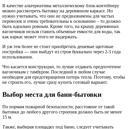
В качестве альтернативы металлическому блок-контейнеру
можно рассмотреть бытовку на деревянном каркасе. Но
нужно учитывать, что они не предназначены для частых
перевозок и очень требовательны к основанию – то должно
быть идеально ровным. Кроме того, на крышу деревянных
вагончиков нельзя ставить объемные емкости для воды, так
как каркас может этого не выдержать.
И уж тем более не стоит приобретать дешевые щитовые
постройки — они выйдут из строя буквально через 2-3 года
использования.
Что касается конструкции, то лучше отдавать предпочтение
вагончикам с тамбуром. Последний в любом случае
необходим для предотвращения потерь тепла. Поэтому, чтобы
не строить его, лучше сразу купить готовый вариант.
Выбор места для бани-бытовки
По нормам пожарной безопасности, расстояние от такой
бытовки до любого другого строения должно быть не менее
15 м.
Также, выбирая площадку под баню, следует учитывать