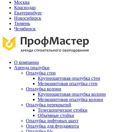
Москва
Краснодар
Екатеринбург
Новосибирск
Тюмень
Челябинск
О компании
Аренда опалубки
Опалубка стен
Крупнощитовая опалубка стен
Мелкощитовая опалубка стен
Опалубка колонн
Крупнощитовая опалубка колонн
Мелкощитовая опалубка колонн
Опалубка перекрытий
Телескопические стойки
Объемные стойки
Опалубка лифтовых шахт
Опалубка для фундамента
Опалубка б/у