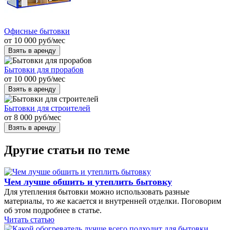
Офисные бытовки
от
10 000
руб
/мес
Взять в аренду
Бытовки для прорабов
от
10 000
руб
/мес
Взять в аренду
Бытовки для строителей
от
8 000
руб
/мес
Взять в аренду
Другие статьи по теме
Чем лучше обшить и утеплить бытовку
Для утепления бытовки можно использовать разные
материалы, то же касается и внутренней отделки. Поговорим
об этом подробнее в статье.
Читать статью