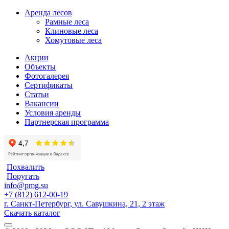
Аренда лесов
Рамные леса
Клиновые леса
Хомутовые леса
Акции
Объекты
Фотогалерея
Сертификаты
Статьи
Вакансии
Условия аренды
Партнерская программа
Похвалить
Поругать
info@pmg.su
+7 (812) 612-00-19
г. Санкт-Петербург, ул. Савушкина, 21, 2 этаж
Скачать каталог