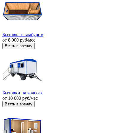
Бытовка с тамбуром
от
8 000
руб
/мес
Взять в аренду
Бытовки на колесах
от
10 000
руб
/мес
Взять в аренду