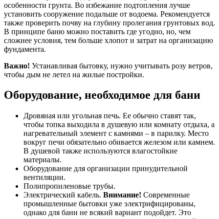
особенности грунта. Во избежание подтопления лучше
установить сооружение подальше от водоема. Рекомендуется
также проверить почву на глубину пролегания грунтовых вод.
В принципе баню можно поставить где угодно, но, чем
сложнее условия, тем больше хлопот и затрат на организацию
фундамента.
Важно!
Устанавливая бытовку, нужно учитывать розу ветров,
чтобы дым не летел на жилые постройки.
Оборудование, необходимое для бани
Дровяная или угольная печь. Ее обычно ставят так,
чтобы топка выходила в душевую или комнату отдыха, а
нагревательный элемент с камнями – в парилку. Место
вокруг печи обязательно обивается железом или камнем.
В душевой также используются влагостойкие
материалы.
Оборудование для организации принудительной
вентиляции.
Полипропиленовые трубы.
Электрический кабель.
Внимание!
Современные
промышленные бытовки уже электрифицированы,
однако для бани не всякий вариант подойдет. Это