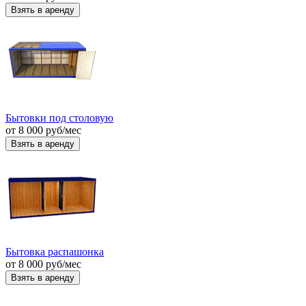
Взять в аренду
Бытовки под столовую
от
8 000
руб
/мес
Взять в аренду
Бытовка распашонка
от
8 000
руб
/мес
Взять в аренду