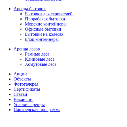
Аренда бытовок
Бытовки для строителей
Прорабская бытовка
Морские контейнеры
Офисные бытовки
Бытовки на колесах
Блок контейнеры
Аренда лесов
Рамные леса
Клиновые леса
Хомутовые леса
Акции
Объекты
Фотогалерея
Сертификаты
Статьи
Вакансии
Условия аренды
Партнерская программа