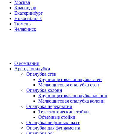
Москва
Краснодар
Екатеринбург
Новосибирск
Тюмень
Челябинск
О компании
Аренда опалубки
Опалубка стен
Крупнощитовая опалубка стен
Мелкощитовая опалубка стен
Опалубка колонн
Крупнощитовая опалубка колонн
Мелкощитовая опалубка колонн
Опалубка перекрытий
Телескопические стойки
Объемные стойки
Опалубка лифтовых шахт
Опалубка для фундамента
Опалубка б/у