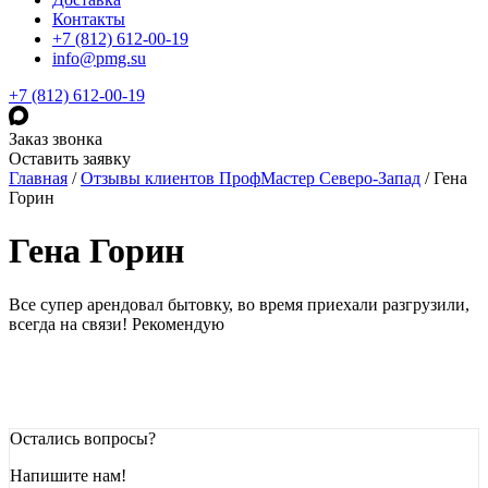
Контакты
+7 (812) 612-00-19
info@pmg.su
+7 (812) 612-00-19
Заказ звонка
Оставить заявку
Главная
/
Отзывы клиентов ПрофМастер Северо-Запад
/
Гена
Горин
Гена Горин
Все супер арендовал бытовку, во время приехали разгрузили,
всегда на связи! Рекомендую
Остались вопросы?
Напишите нам!