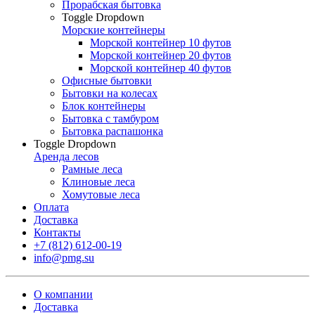
Прорабская бытовка
Toggle Dropdown
Морские контейнеры
Морской контейнер 10 футов
Морской контейнер 20 футов
Морской контейнер 40 футов
Офисные бытовки
Бытовки на колесах
Блок контейнеры
Бытовка с тамбуром
Бытовка распашонка
Toggle Dropdown
Аренда лесов
Рамные леса
Клиновые леса
Хомутовые леса
Оплата
Доставка
Контакты
+7 (812) 612-00-19
info@pmg.su
О компании
Доставка