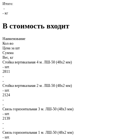
Итого:
-
-
кг
В стоимость входит
Наименование
Кол-во
Цена за шт
Сумма
Вес, кг
Стойка вертикальная 4 м. ЛШ-50 (48х2 мм)
-
шт.
2811
-
-
Стойка вертикальная 2 м. ЛШ-50 (48х2 мм)
-
шт.
2124
-
-
Связь горизонтальная 3 м. ЛШ-50 (48х3 мм)
-
шт.
2139
-
-
Связь горизонтальная 1 м. ЛШ-50 (48х2 мм)
-
шт.