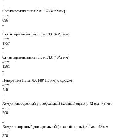
-
-
Стойка вертикальная 2 м. ЛХ (48*2 мм)
-
шт.
696
-
-
Связь горизонтальная 5,2 м. ЛХ (48*2 мм)
-
шт.
1757
-
-
Связь горизонтальная 3,5 м. ЛХ (48*2 мм)
-
шт.
1261
-
-
Поперечина 1,5 м. ЛХ (48*1,5 мм) с крюком
-
шт.
456
-
-
Хомут неповоротный универсальный (кованый оцинк.), 42 мм - 48 мм
-
шт.
290
-
-
Хомут поворотный универсальный (кованый оцинк.), 42 мм - 48 мм
-
шт.
320