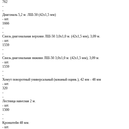
762
-
-
Диагональ 5,2 м. ЛШ-50 (42х1,5 мм)
-
шт.
1666
-
-
Связь диагональная верхняя ЛШ-50 3,0х1,0 м. (42х1,5 мм), 3,09 м.
-
шт.
1559
-
-
Связь диагональная нижняя ЛШ-50 3,0х1,0 м. (42х1,5 мм), 3,09 м.
-
шт.
1559
-
-
Хомут поворотный универсальный (кованый оцинк.), 42 мм - 48 мм
-
шт.
320
-
-
Лестница навесная 2 м.
-
шт.
1500
-
-
Кронштейн 48 мм.
-
шт.