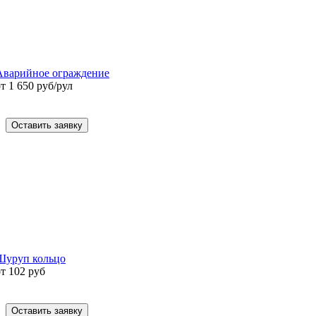
Аварийное ограждение
т 1 650 руб/рул
Оставить заявку
Шуруп кольцо
от 102 руб
Оставить заявку