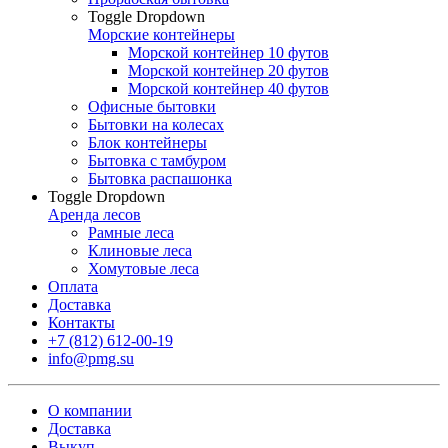
Toggle Dropdown
Морские контейнеры
Морской контейнер 10 футов
Морской контейнер 20 футов
Морской контейнер 40 футов
Офисные бытовки
Бытовки на колесах
Блок контейнеры
Бытовка с тамбуром
Бытовка распашонка
Toggle Dropdown
Аренда лесов
Рамные леса
Клиновые леса
Хомутовые леса
Оплата
Доставка
Контакты
+7 (812) 612-00-19
info@pmg.su
О компании
Доставка
Выкуп