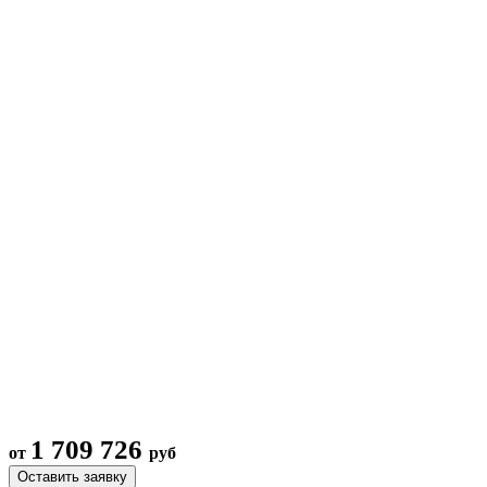
1 709 726
от
руб
Оставить заявку