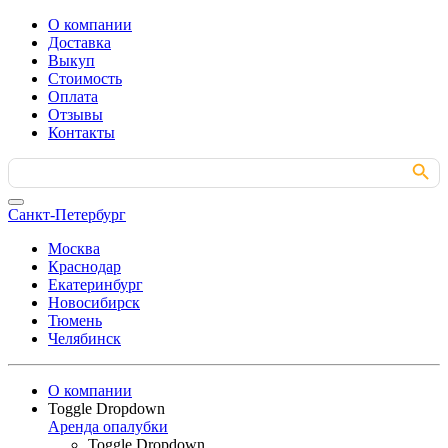
О компании
Доставка
Выкуп
Стоимость
Оплата
Отзывы
Контакты
Search Button
Search
for:
Санкт-Петербург
Москва
Краснодар
Екатеринбург
Новосибирск
Тюмень
Челябинск
О компании
Toggle Dropdown
Аренда опалубки
Toggle Dropdown