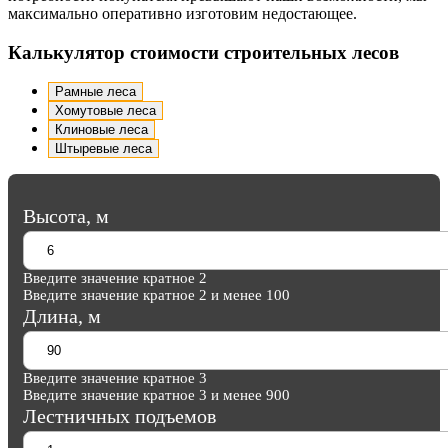
максимально оперативно изготовим недостающее.
Калькулятор стоимости строительных лесов
Рамные леса
Хомутовые леса
Клиновые леса
Штыревые леса
Высота, м
Введите значение кратное 2
Введите значение кратное 2 и менее 100
Длина, м
Введите значение кратное 3
Введите значение кратное 3 и менее 900
Лестничных подъемов