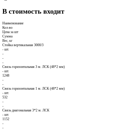
В стоимость входит
Наименование
Кол-во
Цена за шт
Сумма
Вес, кг
Стойка вертикальная 3000/3
-
шт.
-
-
-
Связь горизонтальная 3 м. ЛСК (48*2 мм)
-
шт.
1248
-
-
Связь горизонтальная 1 м. ЛСК (48*2 мм)
-
шт.
532
-
-
Связь диагональная 3*2 м. ЛСК
-
шт.
1152
-
-