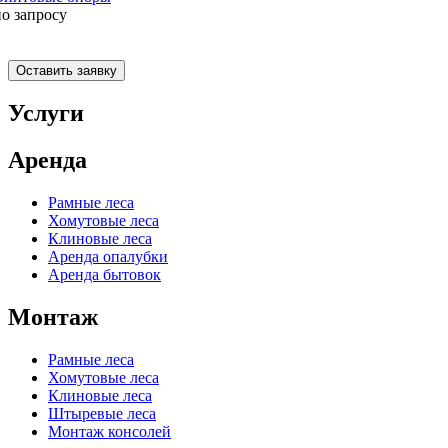
по запросу
Оставить заявку
Услуги
Аренда
Рамные леса
Хомутовые леса
Клиновые леса
Аренда опалубки
Аренда бытовок
Монтаж
Рамные леса
Хомутовые леса
Клиновые леса
Штыревые леса
Монтаж консолей