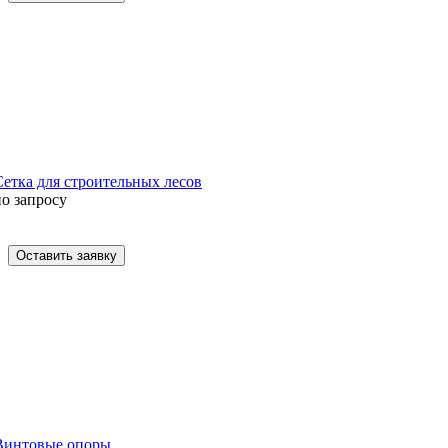
Сетка для строительных лесов
по запросу
Оставить заявку
Винтовые опоры