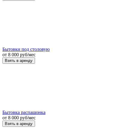
Бытовки под столовую
от
8 000
руб
/мес
Взять в аренду
Бытовка распашонка
от
8 000
руб
/мес
Взять в аренду