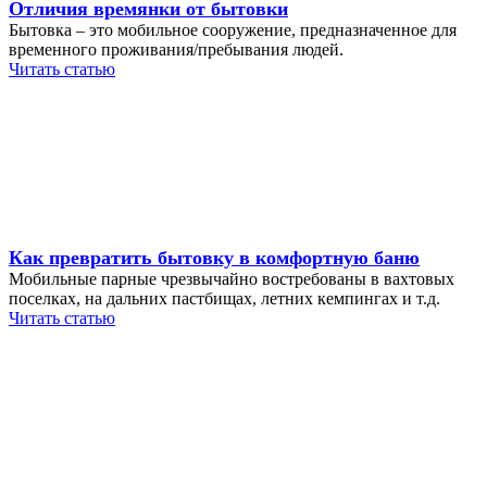
Отличия времянки от бытовки
Бытовка – это мобильное сооружение, предназначенное для
временного проживания/пребывания людей.
Читать статью
Как превратить бытовку в комфортную баню
Мобильные парные чрезвычайно востребованы в вахтовых
поселках, на дальних пастбищах, летних кемпингах и т.д.
Читать статью