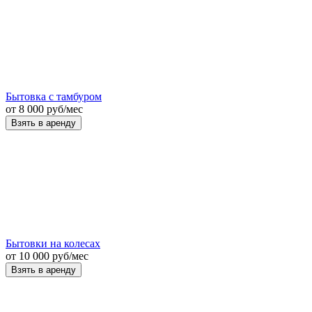
Бытовка с тамбуром
от
8 000
руб
/мес
Взять в аренду
Бытовки на колесах
от
10 000
руб
/мес
Взять в аренду