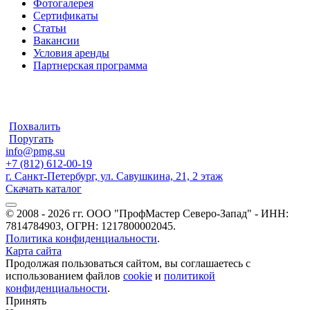
Фотогалерея
Сертификаты
Статьи
Вакансии
Условия аренды
Партнерская программа
Похвалить
Поругать
info@pmg.su
+7 (812) 612-00-19
г. Санкт-Петербург, ул. Савушкина, 21, 2 этаж
Скачать каталог
© 2008 - 2026 гг. ООО "ПрофМастер Северо-Запад" - ИНН:
7814784903, ОГРН: 1217800002045.
Политика конфиденциальности
.
Карта сайта
Продолжая пользоваться сайтом, вы соглашаетесь с
использованием файлов
cookie
и
политикой
конфиденциальности
.
Принять