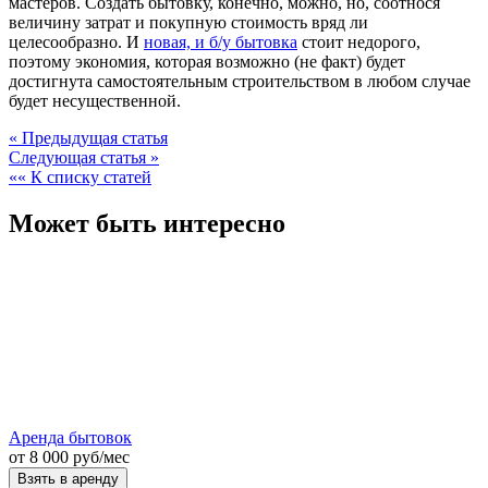
мастеров. Создать бытовку, конечно, можно, но, соотнося
величину затрат и покупную стоимость вряд ли
целесообразно. И
новая, и б/у бытовка
стоит недорого,
поэтому экономия, которая возможно (не факт) будет
достигнута самостоятельным строительством в любом случае
будет несущественной.
« Предыдущая статья
Следующая статья »
«« К списку статей
Может быть интересно
Аренда бытовок
от
8 000
руб
/мес
Взять в аренду