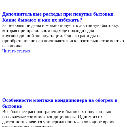
Дополнительные расходы при покупке бытовки.
Какие бывают и как их избежать?
За небольшие деньги можно получить достойную бытовку,
которая при правильном подходе подходит для
круглогодичной эксплуатации. Однако расходы на
приобретение не ограничиваются исключительно стоимостью
вагончика. ...
Читать статью
Особенности монтажа кондиционера на обогрев в
бытовке
Все большее распространение в бытовках получают так
называемые «зимние» кондиционеры. Одним из их
достоинств является универсальность – в холодное время
такая техника дарит тепло, ...