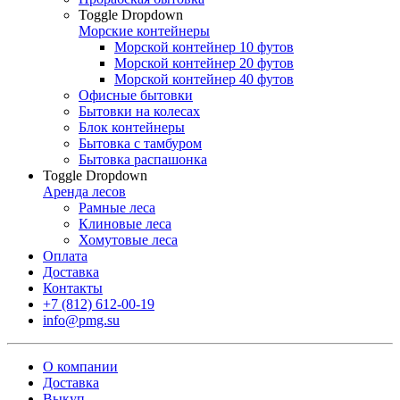
Toggle Dropdown
Морские контейнеры
Морской контейнер 10 футов
Морской контейнер 20 футов
Морской контейнер 40 футов
Офисные бытовки
Бытовки на колесах
Блок контейнеры
Бытовка с тамбуром
Бытовка распашонка
Toggle Dropdown
Аренда лесов
Рамные леса
Клиновые леса
Хомутовые леса
Оплата
Доставка
Контакты
+7 (812) 612-00-19
info@pmg.su
О компании
Доставка
Выкуп