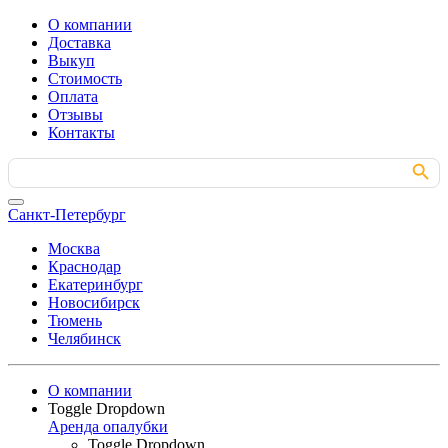
О компании
Доставка
Выкуп
Стоимость
Оплата
Отзывы
Контакты
Search Button
Search
for:
Санкт-Петербург
Москва
Краснодар
Екатеринбург
Новосибирск
Тюмень
Челябинск
О компании
Toggle Dropdown
Аренда опалубки
Toggle Dropdown