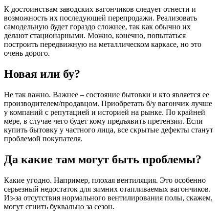
К достоинствам заводских вагончиков следует отнести и
возможность их последующей перепродажи. Реализовать
самодельную будет гораздо сложнее, так как обычно их
делают стационарными. Можно, конечно, попытаться
построить передвижную на металлическом каркасе, но это
очень дорого.
Новая или бу?
Не так важно. Важнее – состояние бытовки и кто является ее
производителем/продавцом. Приобретать б/у вагончик лучше
у компаний с репутацией и историей на рынке. По крайней
мере, в случае чего будет кому предъявить претензии. Если
купить бытовку у частного лица, все скрытые дефекты станут
проблемой покупателя.
Да какие там могут быть проблемы?
Какие угодно. Например, плохая вентиляция. Это особенно
серьезный недостаток для зимних отапливаемых вагончиков.
Из-за отсутствия нормального вентилирования полы, скажем,
могут сгнить буквально за сезон.