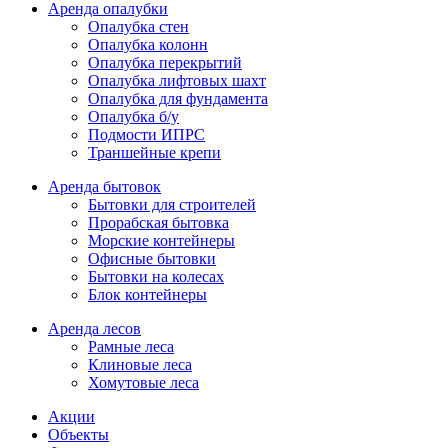
Аренда опалубки
Опалубка стен
Опалубка колонн
Опалубка перекрытий
Опалубка лифтовых шахт
Опалубка для фундамента
Опалубка б/у
Подмости ИПРС
Траншейные крепи
Аренда бытовок
Бытовки для строителей
Прорабская бытовка
Морские контейнеры
Офисные бытовки
Бытовки на колесах
Блок контейнеры
Аренда лесов
Рамные леса
Клиновые леса
Хомутовые леса
Акции
Объекты