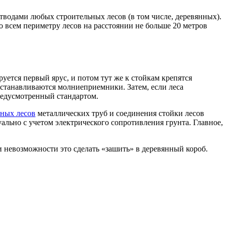
водами любых строительных лесов (в том числе, деревянных).
всем периметру лесов на расстоянии не больше 20 метров
ется первый ярус, и потом тут же к стойкам крепятся
 устанавливаются молниеприемники. Затем, если леса
редусмотренный стандартом.
ьных лесов
металлических труб и соединения стойки лесов
ально с учетом электрического сопротивления грунта. Главное,
и невозможности это сделать «зашить» в деревянный короб.