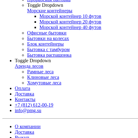
Toggle Dropdown
Морские контейнеры
Морской контейнер 10 футов
Морской контейнер 20 футов
Морской контейнер 40 футов
Офисные бытовки
Бытовки на колесах
Блок контейнеры
Бытовка с тамбуром
Бытовка распашонка
Toggle Dropdown
Аренда лесов
Рамные леса
Клиновые леса
Хомутовые леса
Оплата
Доставка
Контакты
+7 (812) 612-00-19
info@pmg.su
О компании
Доставка
Выкуп