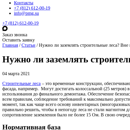
Контакты
+7 (812) 612-00-19
info@pmg.su
+7 (812) 612-00-19
Заказ звонка
Оставить заявку
Главная
/
Статьи
/
Нужно ли заземлять строительные леса? Вне 
Нужно ли заземлять строител
04 марта 2021
Строительные леса
– это временные конструкции, обеспечивающ
фасада, например. Могут достигать колоссальной (25 метров) 
использования до финального демонтажа. Обеспечение безопас
всем правилам, соблюдение требований к максимально допусти
момент, так как чаще всего основу инвентарных (многоразовых)
правильно решить, чтобы в непогоду леса не стали магнитом д
сопротивление заземления было не более 15 Ом. В свою очеред
Нормативная база