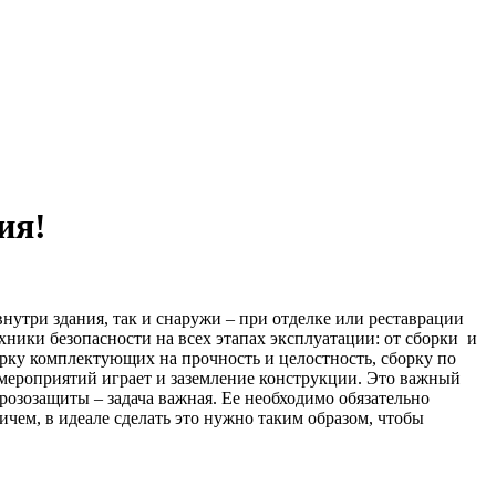
ия!
утри здания, так и снаружи – при отделке или реставрации
хники безопасности на всех этапах эксплуатации: от сборки и
рку комплектующих на прочность и целостность, сборку по
 мероприятий играет и заземление конструкции. Это важный
розозащиты – задача важная. Ее необходимо обязательно
чем, в идеале сделать это нужно таким образом, чтобы