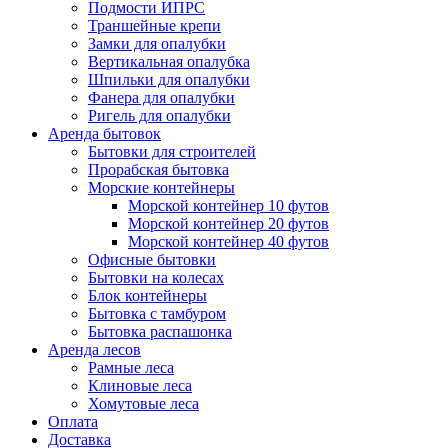
Подмости ИПРС
Траншейные крепи
Замки для опалубки
Вертикальная опалубка
Шпильки для опалубки
Фанера для опалубки
Ригель для опалубки
Аренда бытовок
Бытовки для строителей
Прорабская бытовка
Морские контейнеры
Морской контейнер 10 футов
Морской контейнер 20 футов
Морской контейнер 40 футов
Офисные бытовки
Бытовки на колесах
Блок контейнеры
Бытовка с тамбуром
Бытовка распашонка
Аренда лесов
Рамные леса
Клиновые леса
Хомутовые леса
Оплата
Доставка