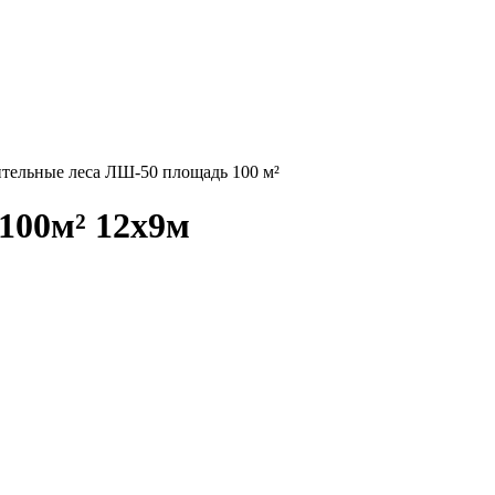
тельные леса ЛШ-50 площадь 100 м²
100м² 12х9м