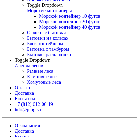
Toggle Dropdown
Морские контейнеры
Морской контейнер 10 футов
Морской контейнер 20 футов
Морской контейнер 40 футов
Офисные бытовки
Бытовки на колесах
Блок контейнеры
Бытовка с тамбуром
Бытовка распашонка
Toggle Dropdown
Аренда лесов
Рамные леса
Клиновые леса
Хомутовые леса
Оплата
Доставка
Контакты
+7 (812) 612-00-19
info@pmg.su
О компании
Доставка
Выкуп