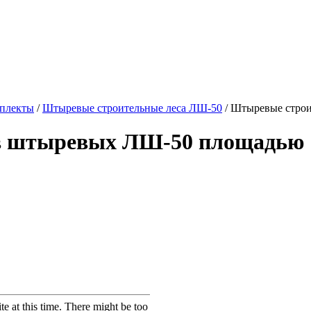
мплекты
/
Штыревые строительные леса ЛШ-50
/
Штыревые строи
в штыревых ЛШ-50 площадью 