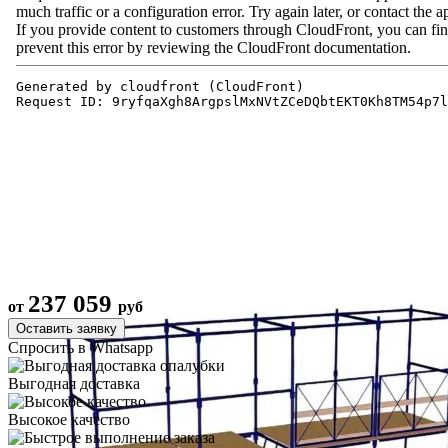
237 059
от
руб
Оставить заявку
Спросить в Whatsapp
Выгодная доставка
Высокое качество