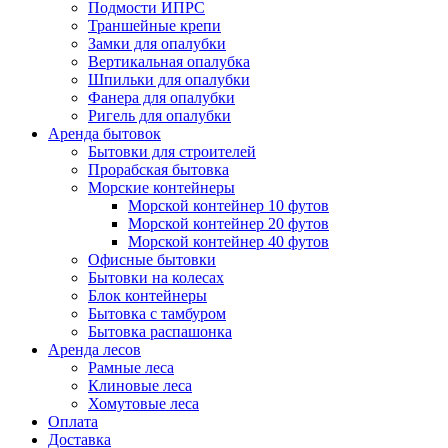
Подмости ИПРС
Траншейные крепи
Замки для опалубки
Вертикальная опалубка
Шпильки для опалубки
Фанера для опалубки
Ригель для опалубки
Аренда бытовок
Бытовки для строителей
Прорабская бытовка
Морские контейнеры
Морской контейнер 10 футов
Морской контейнер 20 футов
Морской контейнер 40 футов
Офисные бытовки
Бытовки на колесах
Блок контейнеры
Бытовка с тамбуром
Бытовка распашонка
Аренда лесов
Рамные леса
Клиновые леса
Хомутовые леса
Оплата
Доставка