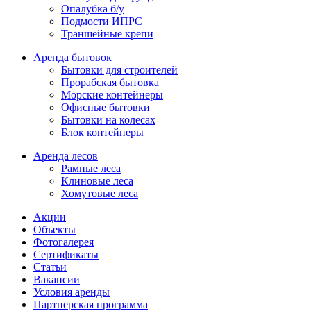
Опалубка б/у
Подмости ИПРС
Траншейные крепи
Аренда бытовок
Бытовки для строителей
Прорабская бытовка
Морские контейнеры
Офисные бытовки
Бытовки на колесах
Блок контейнеры
Аренда лесов
Рамные леса
Клиновые леса
Хомутовые леса
Акции
Объекты
Фотогалерея
Сертификаты
Статьи
Вакансии
Условия аренды
Партнерская программа