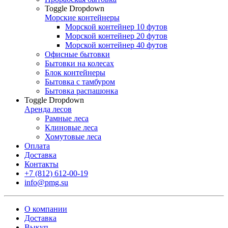
Toggle Dropdown
Морские контейнеры
Морской контейнер 10 футов
Морской контейнер 20 футов
Морской контейнер 40 футов
Офисные бытовки
Бытовки на колесах
Блок контейнеры
Бытовка с тамбуром
Бытовка распашонка
Toggle Dropdown
Аренда лесов
Рамные леса
Клиновые леса
Хомутовые леса
Оплата
Доставка
Контакты
+7 (812) 612-00-19
info@pmg.su
О компании
Доставка
Выкуп