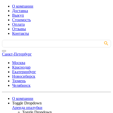
О компании
Доставка
Выкуп
Стоимость
Оплата
Отзывы
Контакты
Search Button
Search
for:
Санкт-Петербург
Москва
Краснодар
Екатеринбург
Новосибирск
Тюмень
Челябинск
О компании
Toggle Dropdown
Аренда опалубки
Toggle Dropdown