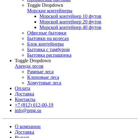
Toggle Dropdown
Морские контейнеры
Морской контейнер 10 футов
Морской контейнер 20 футов
Морской контейнер 40 футов
Офисные бытовки
Бытовки на колесах
Блок контейнеры
Бытовка с тамбуром
Бытовка распашонка
Toggle Dropdown
Аренда лесов
Рамные леса
Клиновые леса
Хомутовые леса
Оплата
Доставка
Контакты
+7 (812) 612-00-19
info@pmg.su
О компании
Доставка
Выкуп