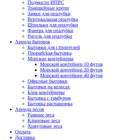
Подмости ИПРС
Траншейные крепи
Замки для опалубки
Вертикальная опалубка
Шпильки для опалубки
Фанера для опалубки
Ригель для опалубки
Аренда бытовок
Бытовки для строителей
Прорабская бытовка
Морские контейнеры
Морской контейнер 10 футов
Морской контейнер 20 футов
Морской контейнер 40 футов
Офисные бытовки
Бытовки на колесах
Блок контейнеры
Бытовка с тамбуром
Бытовка распашонка
Аренда лесов
Рамные леса
Клиновые леса
Хомутовые леса
Оплата
Доставка