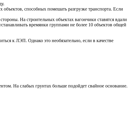
ду.
 объектов, способных помешать разгрузке транспорта. Если
тороны. На строительных объектах вагончики ставятся вдали
устанавливать времянки группами не более 10 объектов общей
ься к ЛЭП. Однако это необязательно, если в качестве
нтом. На слабых грунтах больше подойдет свайное основание.