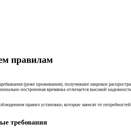
сем правилам
ребывания (реже проживания), получившее широкое распростра
ессионально построенная времянка отличается высокой надежнос
облюдением правил установки, которые зависят от потребностей
ные требования