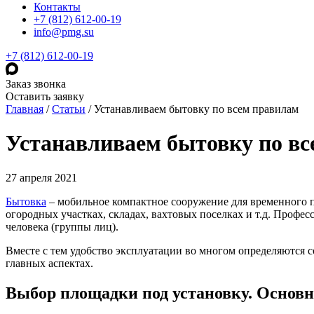
Контакты
+7 (812) 612-00-19
info@pmg.su
+7 (812) 612-00-19
Заказ звонка
Оставить заявку
Главная
/
Статьи
/
Устанавливаем бытовку по всем правилам
Устанавливаем бытовку по в
27 апреля 2021
Бытовка
– мобильное компактное сооружение для временного п
огородных участках, складах, вахтовых поселках и т.д. Проф
человека (группы лиц).
Вместе с тем удобство эксплуатации во многом определяются с
главных аспектах.
Выбор площадки под установку. Основ