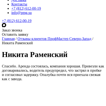
Контакты
+7 (812) 612-00-19
info@pmg.su
+7 (812) 612-00-19
Заказ звонка
Оставить заявку
Главная
/
Отзывы клиентов ПрофМастер Северо-Запад
/
Никита Раменский
Никита Раменский
Спасибо. Аренда состоялась, компания хорошая. Привезли как
договаривались, водитель предупредил, что застрял в пробке
и согласовал задержку. Опалубка почти вся приехала свежая
как с завода.