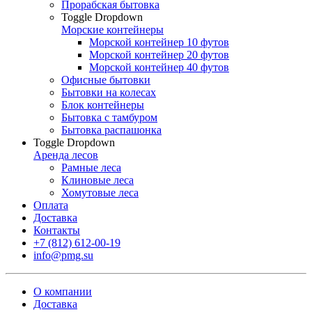
Прорабская бытовка
Toggle Dropdown
Морские контейнеры
Морской контейнер 10 футов
Морской контейнер 20 футов
Морской контейнер 40 футов
Офисные бытовки
Бытовки на колесах
Блок контейнеры
Бытовка с тамбуром
Бытовка распашонка
Toggle Dropdown
Аренда лесов
Рамные леса
Клиновые леса
Хомутовые леса
Оплата
Доставка
Контакты
+7 (812) 612-00-19
info@pmg.su
О компании
Доставка