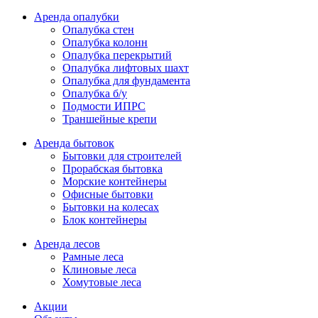
Аренда опалубки
Опалубка стен
Опалубка колонн
Опалубка перекрытий
Опалубка лифтовых шахт
Опалубка для фундамента
Опалубка б/у
Подмости ИПРС
Траншейные крепи
Аренда бытовок
Бытовки для строителей
Прорабская бытовка
Морские контейнеры
Офисные бытовки
Бытовки на колесах
Блок контейнеры
Аренда лесов
Рамные леса
Клиновые леса
Хомутовые леса
Акции