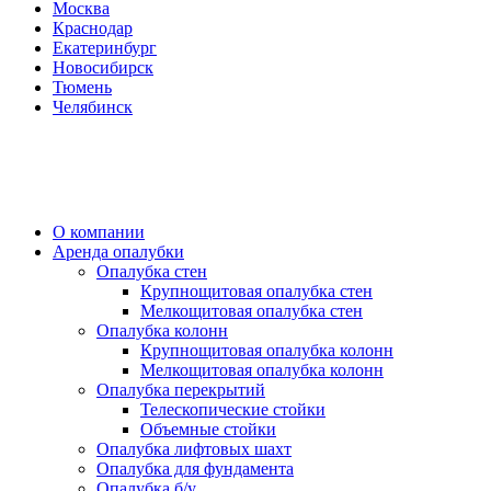
Москва
Краснодар
Екатеринбург
Новосибирск
Тюмень
Челябинск
О компании
Аренда опалубки
Опалубка стен
Крупнощитовая опалубка стен
Мелкощитовая опалубка стен
Опалубка колонн
Крупнощитовая опалубка колонн
Мелкощитовая опалубка колонн
Опалубка перекрытий
Телескопические стойки
Объемные стойки
Опалубка лифтовых шахт
Опалубка для фундамента
Опалубка б/у