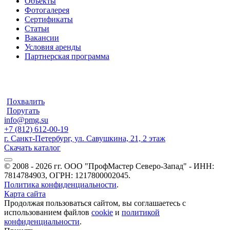
Объекты
Фотогалерея
Сертификаты
Статьи
Вакансии
Условия аренды
Партнерская программа
Похвалить
Поругать
info@pmg.su
+7 (812) 612-00-19
г. Санкт-Петербург, ул. Савушкина, 21, 2 этаж
Скачать каталог
© 2008 - 2026 гг. ООО "ПрофМастер Северо-Запад" - ИНН:
7814784903, ОГРН: 1217800002045.
Политика конфиденциальности
.
Карта сайта
Продолжая пользоваться сайтом, вы соглашаетесь с
использованием файлов
cookie
и
политикой
конфиденциальности
.