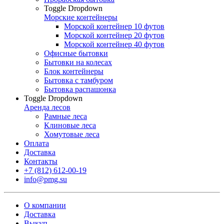
Toggle Dropdown
Морские контейнеры
Морской контейнер 10 футов
Морской контейнер 20 футов
Морской контейнер 40 футов
Офисные бытовки
Бытовки на колесах
Блок контейнеры
Бытовка с тамбуром
Бытовка распашонка
Toggle Dropdown
Аренда лесов
Рамные леса
Клиновые леса
Хомутовые леса
Оплата
Доставка
Контакты
+7 (812) 612-00-19
info@pmg.su
О компании
Доставка
Выкуп