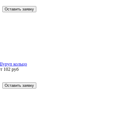
Оставить заявку
Шуруп кольцо
от 102 руб
Оставить заявку