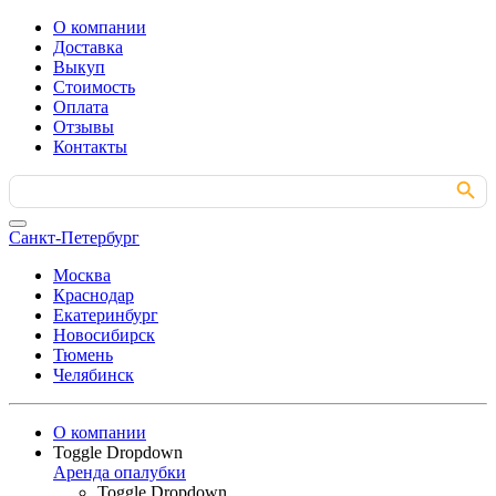
О компании
Доставка
Выкуп
Стоимость
Оплата
Отзывы
Контакты
Search Button
Search
for:
Санкт-Петербург
Москва
Краснодар
Екатеринбург
Новосибирск
Тюмень
Челябинск
О компании
Toggle Dropdown
Аренда опалубки
Toggle Dropdown