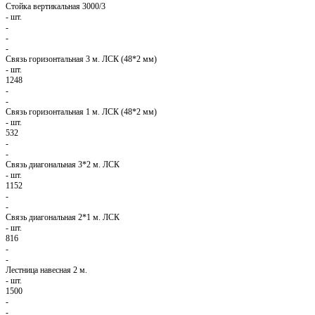
Стойка вертикальная 3000/3
-
шт.
-
-
-
Связь горизонтальная 3 м. ЛСК (48*2 мм)
-
шт.
1248
-
-
Связь горизонтальная 1 м. ЛСК (48*2 мм)
-
шт.
532
-
-
Связь диагональная 3*2 м. ЛСК
-
шт.
1152
-
-
Связь диагональная 2*1 м. ЛСК
-
шт.
816
-
-
Лестница навесная 2 м.
-
шт.
1500
-
-