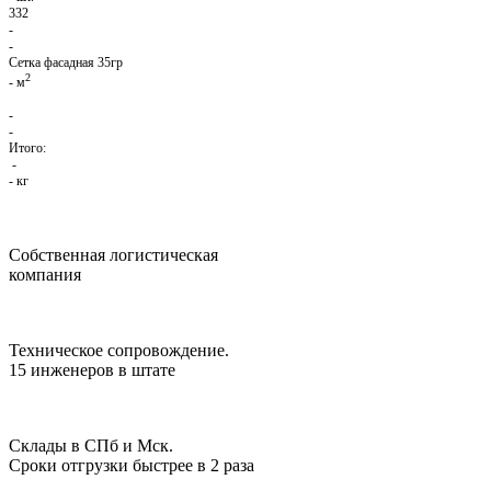
332
-
-
Сетка фасадная 35гр
2
-
м
-
-
Итого:
-
-
кг
Собственная логистическая
компания
Техническое сопровождение.
15 инженеров в штате
Склады в СПб и Мск.
Сроки отгрузки быстрее в 2 раза