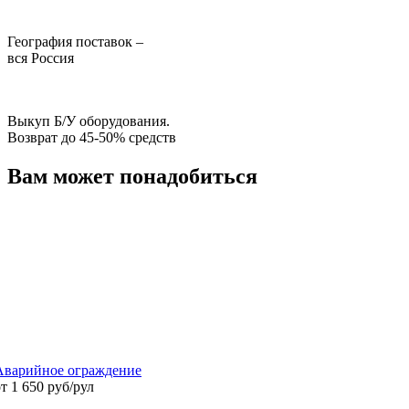
География поставок –
вся Россия
Выкуп Б/У оборудования.
Возврат до 45-50% средств
Вам может понадобиться
Аварийное ограждение
т 1 650 руб/рул