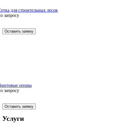
Сетка для строительных лесов
по запросу
Оставить заявку
Винтовые опоры
по запросу
Оставить заявку
Услуги