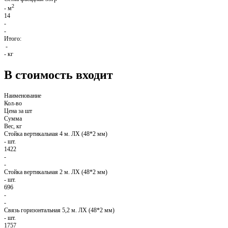
2
-
м
14
-
-
Итого:
-
-
кг
В стоимость входит
Наименование
Кол-во
Цена за шт
Сумма
Вес, кг
Стойка вертикальная 4 м. ЛХ (48*2 мм)
-
шт.
1422
-
-
Стойка вертикальная 2 м. ЛХ (48*2 мм)
-
шт.
696
-
-
Связь горизонтальная 5,2 м. ЛХ (48*2 мм)
-
шт.
1757