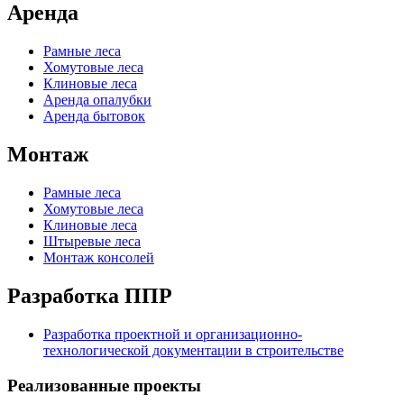
Аренда
Рамные леса
Хомутовые леса
Клиновые леса
Аренда опалубки
Аренда бытовок
Монтаж
Рамные леса
Хомутовые леса
Клиновые леса
Штыревые леса
Монтаж консолей
Разработка ППР
Разработка проектной и организационно-
технологической документации в строительстве
Реализованные проекты