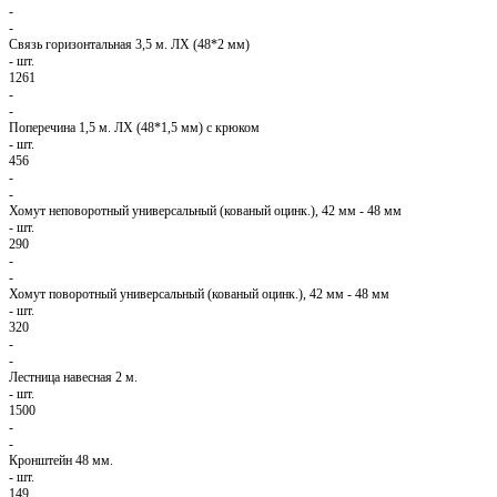
-
-
Связь горизонтальная 3,5 м. ЛХ (48*2 мм)
-
шт.
1261
-
-
Поперечина 1,5 м. ЛХ (48*1,5 мм) с крюком
-
шт.
456
-
-
Хомут неповоротный универсальный (кованый оцинк.), 42 мм - 48 мм
-
шт.
290
-
-
Хомут поворотный универсальный (кованый оцинк.), 42 мм - 48 мм
-
шт.
320
-
-
Лестница навесная 2 м.
-
шт.
1500
-
-
Кронштейн 48 мм.
-
шт.
149