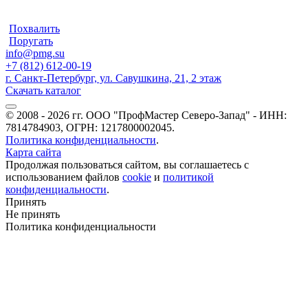
Похвалить
Поругать
info@pmg.su
+7 (812) 612-00-19
г. Санкт-Петербург, ул. Савушкина, 21, 2 этаж
Скачать каталог
© 2008 - 2026 гг. ООО "ПрофМастер Северо-Запад" - ИНН:
7814784903, ОГРН: 1217800002045.
Политика конфиденциальности
.
Карта сайта
Продолжая пользоваться сайтом, вы соглашаетесь с
использованием файлов
cookie
и
политикой
конфиденциальности
.
Принять
Не принять
Политика конфиденциальности