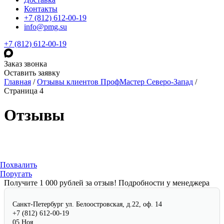
Контакты
+7 (812) 612-00-19
info@pmg.su
+7 (812) 612-00-19
Заказ звонка
Оставить заявку
Главная
/
Отзывы клиентов ПрофМастер Северо-Запад
/
Страница 4
Отзывы
Похвалить
Поругать
Получите 1 000 рублей за отзыв!
Подробности у менеджера
Санкт-Петербург
ул. Белоостровская, д.22, оф. 14
+7 (812) 612-00-19
05 Ноя