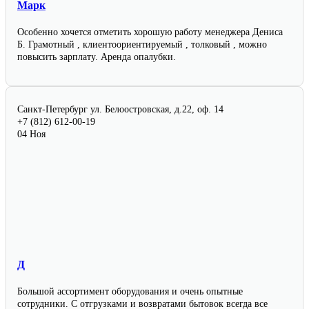
Марк
Особенно хочется отметить хорошую работу менеджера Дениса
Б. Грамотный , клиентоориентируемый , толковый , можно
повысить зарплату. Аренда опалубки.
Санкт-Петербург
ул. Белоостровская, д.22, оф. 14
+7 (812) 612-00-19
04 Ноя
Д
Большой ассортимент оборудования и очень опытные
сотрудники. С отгрузками и возвратами бытовок всегда все