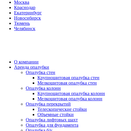
Москва
Краснодар
Екатеринбург
Новосибирск
Тюмень
Челябинск
О компании
Аренда опалубки
Опалубка стен
Крупнощитовая опалубка стен
Мелкощитовая опалубка стен
Опалубка колонн
Крупнощитовая опалубка колонн
Мелкощитовая опалубка колонн
Опалубка перекрытий
Телескопические стойки
Объемные стойки
Опалубка лифтовых шахт
Опалубка для фундамента
Опалубка б/у