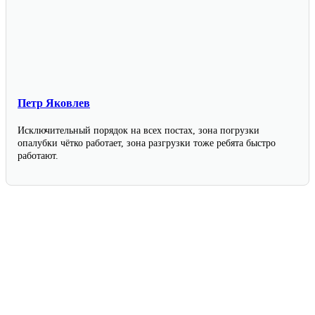
Петр Яковлев
Исключительный порядок на всех постах, зона погрузки
опалубки чётко работает, зона разгрузки тоже ребята быстро
работают.