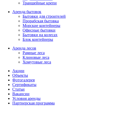
Траншейные крепи
Аренда бытовок
Бытовки для строителей
Прорабская бытовка
Морские контейнеры
Офисные бытовки
Бытовки на колесах
Блок контейнеры
Аренда лесов
Рамные леса
Клиновые леса
Хомутовые леса
Акции
Объекты
Фотогалерея
Сертификаты
Статьи
Вакансии
Условия аренды
Партнерская программа