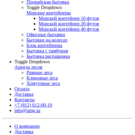
Прорабская бытовка
Toggle Dropdown
Морские контейнеры
Морской контейнер 10 футов
Морской контейнер 20 футов
Морской контейнер 40 футов
Офисные бытовки
Бытовки на колесах
Блок контейнеры
Бытовка с тамбуром
Бытовка распашонка
Toggle Dropdown
Аренда лесов
Рамные леса
Клиновые леса
Хомутовые леса
Оплата
Доставка
Контакты
+7 (812) 612-00-19
info@pmg.su
О компании
Доставка